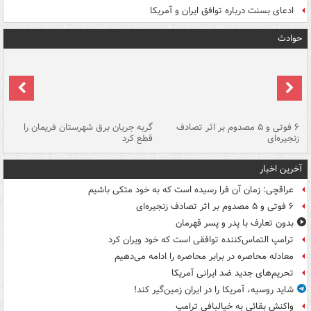
ادعای بسنت درباره توافق ایران و آمریکا
حوادث
۶ فوتی و ۵ مصدوم بر اثر تصادف
گربه جریان برق شهرستان فریمان را
رگ
زنجیره‌ای
قطع کرد
آخرین اخبار
عراقچی: زمان آن فرا رسیده است که به خود متکی باشیم
۶ فوتی و ۵ مصدوم بر اثر تصادف زنجیره‌ای
بدون تعارف با پدر و پسر قهرمان
ترامپ التماس‌کننده توافقی است که خود ویران کرد
معادله محاصره در برابر محاصره را ادامه می‌دهیم
تحریم‌های جدید ضد ایرانی آمریکا
شاید روسیه، آمریکا را در ایران زمین‌گیر کند!
واکنش بقائی به خیالبافی ترامپ