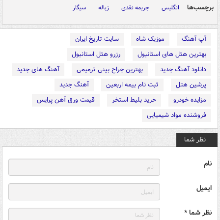
برچسب‌ها
انگلیس
جریمه نقدی
زباله
سیگار
آپ آهنگ
موزیک شاه
سایت تاریخ ایران
بهترین هتل های استانبول
رزرو هتل استانبول
دانلود آهنگ جدید
بهترین جراح بینی ترمیمی
آهنگ های جدید
پرشین هتل
ثبت نام بیمه اربعین
آهنگ جدید
مزایده خودرو
خرید بلیط استخر
قیمت ورق آهن پرایس
فروشنده مواد شیمیایی
نظر شما
نام
ایمیل
نظر شما *