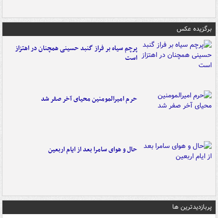
برگزیده عکس
پرچم سیاه بر فراز گنبد حسینی همچنان در اهتزاز
است
حرم امیرالمومنین محیای آخر صفر شد
حال و هوای سامرا بعد از ایام اربعین
پربازدیدترین ها