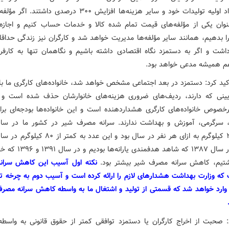
ردیف مواد اولیه تولیدات خود و سایر هزینه‌ها افزایش ۳۰۰ درصدی داشت
وان یکی از مؤلفه‌های قیمت تمام شده کالا و خدمات حساب کنیم و اجازه
ا بدهیم، همانند سایر مؤلفه‌ها مدیریت خواهد شد و کارگران نیز زندگی حداقل
اشت و اگر به دستمزد نگاه اقتصادی داشته باشیم و نگاهمان تنها به کارفرم
هم همیشه مدعی خواهد بود.
کید کرد: دستمزد در بعد اجتماعی مشخص خواهد شد، خانواده‌های کارگری ما با 
یینی که دارند، ردیف‌های ضروری هزینه‌های خانوارشان حذف شده است و 
خصوص خانواده‌های کارگری هشداردهنده است و این خانواده‌ها بودجه‌ای برا
حدود ۲۱۰ کیلوگرم به ازای هر نفر در سال بود و این عدد به 
است و در سال ۱۳۸۷ که شاهد هدفمندی 
اشتیم، کاهش سرانه مصرف شیر بیشتر بود.
نکته اول آسیب این کاهش سران
که وزارت بهداشت هشدارهای لازم را ارائه کرده است و آسیب دوم به چرخه تو
وارد خواهد شد که قسمتی از تولید و اشتغال ما به واسطه کاهش سرانه مصرف
: صحبت از اخراج کارگران یا دستمزد توافقی کمتر از حقوق قانونی به واسطه