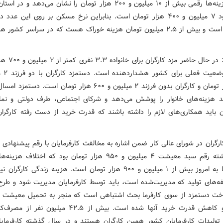
برآورد هزینه‌ها رقمی بیش از ۱۰ میلیون و ۲۰۰ هزار تومان را نشان می‌دهد و 
عدد حدود ۷ میلیون و ۴۰۰ هزار تومان است. بنابراین نرخ مسکن بر روی این عد
تأثیرگذار است و بیش از ۲.۵ میلیون تومان هزینه خوراک هست که در سراسر کشور ه
وی افزود: در حال حاضر م
است و وضعیت
۸۰۰ هزار تومان و کارگران بدون فرزند ۲ میلیون و ۶۰۰ هزار تومان است. دس
صد هزینه‌های خانوار را پوشش می‌دهد و شرکای اجتماعی، طرف دولتی و نمای
ان باید همکاری‌های لازم را داشته باشند که قدرت خرید از دست رفته کارگران 
ارگران در شورای عالی کار ضمن اشاره به مخالفت کارفرمایان با رقم پیشنهادی
سال گذشته رقم سبد معیشت ۴ میلیون و ۹۵۰ هزار تومان بود که اختلاف 
گذشته تا به امروز بیش از ۱ میلیون و ۹۰۰ هزار تومان است. هزینه زندگی کارگ
فه‌های تولید که مدیریت‌شده است، باید توسط کارفرمایان مدیریت شود و طر
اخت دستمزد از سوی کارفرما بحث اشتباهی است که منجر به تحمیل معیشت
کارگران و کاهش قدرت خرید آنها شده است. بیش از ۴۲.۵ میلیون ن
 تولیدات کارفرمایان کشور همین کارگران هستند و در سال گذشته کارفرمایا