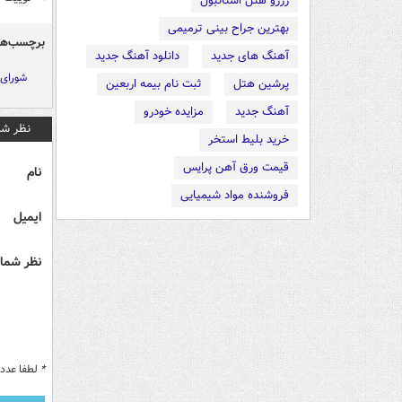
رزرو هتل استانبول
بهترین جراح بینی ترمیمی
برچسب‌ها
آهنگ های جدید
دانلود آهنگ جدید
شورای 
پرشین هتل
ثبت نام بیمه اربعین
آهنگ جدید
مزایده خودرو
نظر شم
خرید بلیط استخر
قیمت ورق آهن پرایس
نام
فروشنده مواد شیمیایی
ایمیل
نظر شما 
*
لطفا عدد م