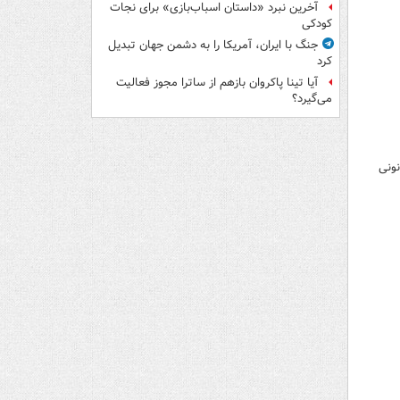
آخرین نبرد «داستان اسباب‌بازی» برای نجات
کودکی
جنگ با ایران، آمریکا را به دشمن جهان تبدیل
کرد
آیا تینا پاکروان بازهم از ساترا مجوز فعالیت
می‌گیرد؟
یش ۲باره مزد غیرقانونی