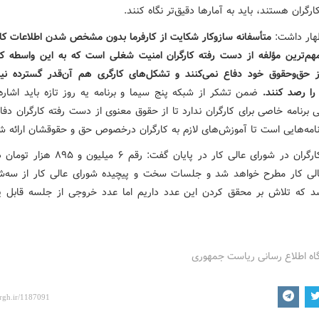
رگران هستند، باید به آمارها دقیق‌تر نگاه کنند.
هار داشت:
متأسفانه سازوکار شکایت از کارفرما بدون مشخص شدن اطلاعات کار
مهم‌ترین مؤلفه از دست رفته کارگران امنیت شغلی است که به این واسطه کار
 حق‌وحقوق خود دفاع نمی‌کنند و تشکل‌های کارگری هم آن‌قدر گسترده نی
ا رصد کنند.
ضمن تشکر از شبکه پنج سیما و برنامه یه روز تازه باید اشاره
 برنامه خاصی برای کارگران ندارد تا از حقوق معنوی از دست رفته کارگران دف
برنامه‌هایی است تا آموزش‌های لازم به کارگران درخصوص حق و حقوقشان ارائه ش
نماینده کارگران در شورای عالی کار در پایان گفت: رقم 
لی کار مطرح خواهد شد و جلسات سخت و پیچیده شورای عالی کار از سه‌شن
 که تلاش بر محقق کردن این عدد داریم اما عدد خروجی از جلسه قابل پ
گاه اطلاع رسانی ریاست جمهوری