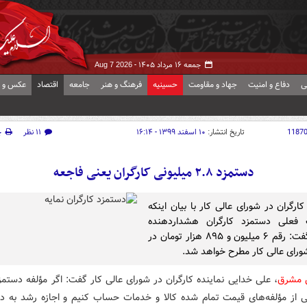
جمعه ۱۶ مرداد ۱۴۰۵ -
Aug 7 2026
ی
دفاع و امنیت
جهاد و مقاومت
حسینیه
فرهنگ و هنر
جامعه
اقتصاد
عکس و ف
1187
تاریخ انتشار:
۱۰ اسفند ۱۳۹۹ - ۱۶:۱۴
۱۱ نظر
چ
دستمزد ۲.۸ میلیونی کارگران یعنی فاجعه
کارگران در شورای عالی کار با بیان اینکه
فعلی دستمزد کارگران هشداردهنده
است، گفت: رقم ۶ میلیون و ۸۹۵ هزار تومان در
رای عالی کار مطرح خواهد شد.
ش مشرق
، علی خدایی نماینده کارگران در شورای عالی کار گفت: اگر مؤلفه دستم
ی از مؤلفه‌های قیمت تمام شده کالا و خدمات حساب کنیم و اجازه رشد به دس