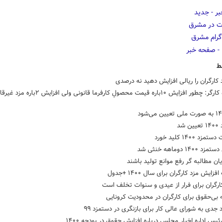
ط
کارگران را ریالی افزایش دهید نه درصدی
نماینده کارگر: چطور افزایش ۱۰باره قیمت محصولِ کارفرما قانونی ولی افزا
 شد
زد ۱۴۰۰ کلید خورد
۱۴۰ دوماهه خنثی شد
یان مطالبه گر رفع موانع تولید باشند
زایش مزد کارگران برای سال ۱۴۰۰ +جدول
ارگران برای فرار از عیدی و سنوات تخلف است
 جدی به شورای عالی کار برای بازنگری در دستمزد ۹۹
ئیس اداره اخبار مجلس درباره افزایش حقوق در بودجه ۱۴۰۰