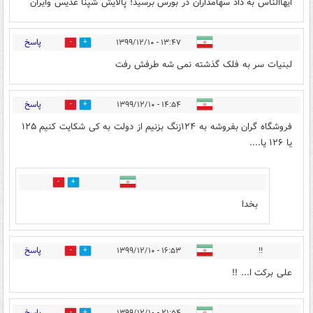
ایهاالناس به داد سهامداران در بورس برسید! پالایش شپنا غدیس وایران
پاسخ
۱۳:۴۷ - ۱۳۹۹/۱۲/۱۰
0
4
لبنیات سر به فلک گذشته نمی شه طرفش رفت
پاسخ
۱۴:۵۴ - ۱۳۹۹/۱۲/۱۰
0
5
فروشگاه گران بفروشه به ۱۲۴زنگ بزنیم از دولت به کی شکایت کنیم ۱۲۵
یا ۱۲۶ یا....
0
3
بخدا
پاسخ
۱۶:۵۳ - ۱۳۹۹/۱۲/۱۰
!!
2
2
علی برکت ا... !!
پاسخ
۲۱:۵۴ - ۱۳۹۹/۱۲/۱۰