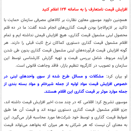
افزایش قیمت نامتعارف را به سامانه
۱۲۴
اعلام کنید
همچنین داوود موسوی معاون نظارت بر کالاهای مصرفی سازمان حمایت با
تاکید بر لازم‌الاجرا بودن قیمت گذاری‌های انجام شده گفت: ما در ده قلم
محصول لبنی مشمول قیمت گذاری، هیچ افزایش قیمتی نداشته ایم و تمام
اقلام مشمول قیمت گذاری دستوری کماکان نرخ ثابت قبلی را دارند. هر
گونه افزایش قیمت فرآورده‌های لبنی مشمول قیمت گذاری بدون طی شدن
فرآیند مربوط، شامل بررسی قیمت و تهیه گزارش کارشناسی توسط این
سازمان و تصویب در کارگروه تنظیم بازار، فاقد وجاهت قانونی است.
او بیان کرد:
مشکلات و مسائل طرح شده از سوی واحدهای لبنی در
خصوص افزایش قیمت مواد اولیه از جمله شیرخام و مواد بسته بندی از
جمله موارد موثر بر قیمت گذاری این اقلام هستند.
موسوی تشریح کرد: اقلامی که در چند مدت اخیر افزایش قیمت داشته اند،
جزو اقلام مشمول قیمت گذاری دستوری نبوده اند و قیمت آن ها طبق
ضوابط قیمت گذاری و توسط خود شرکت‌ها مورد محاسبه قرار می‌گیرد. این
به معنای آن نیست که هر شرکتی به هر میزان که بخواهد می‌تواند قیمت