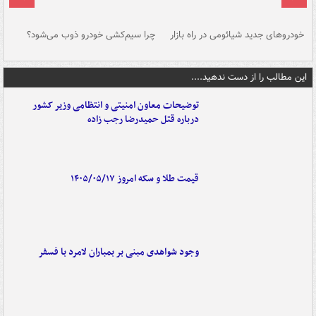
خودروهای جدید شیائومی در راه بازار
چرا سیم‌کشی خودرو ذوب می‌شود؟
شو
این مطالب را از دست ندهید....
توضیحات معاون امنیتی و انتظامی وزیر کشور
درباره قتل حمیدرضا رجب زاده
قیمت طلا و سکه امروز ۱۴۰۵/۰۵/۱۷
وجود شواهدی مبنی بر بمباران لامرد با فسفر