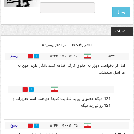
نظرات
انتشار یافته: 10
در انتظار بررسی: 0
پاسخ
۱۳:۲۷ - ۱۳۹۹/۱۲/۱۰
avdt
0
8
اما اگر بخواهند دوزار به حقوق کارگر اضافه کنند!،انگار دارند جون به
عزراییل میدهند.
0
1
124 میگه حضوری بیاید شکایت کنید! خواهشا اسم تعزیرات و
124 رو نیارید دیگه
پاسخ
۱۳:۳۵ - ۱۳۹۹/۱۲/۱۰
1
2