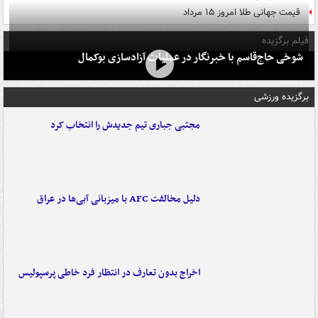
قیمت جهانی طلا امروز ۱۵ مرداد
فیلم برگزیده
شوخی حاج‌قاسم با خبرنگار در عملیات آزادسازی بوکمال
برگزیده ورزشی
مجتبی جباری تیم جدیدش را انتخاب کرد
دلیل مخالفت AFC با میزبانی آبی‌ها در عراق
اخراج بدون تعارف در انتظار فرد خاطی پرسپولیس