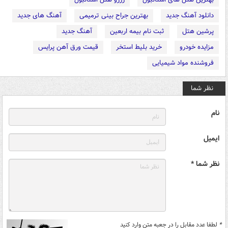
دانلود آهنگ جدید
بهترین جراح بینی ترمیمی
آهنگ های جدید
پرشین هتل
ثبت نام بیمه اربعین
آهنگ جدید
مزایده خودرو
خرید بلیط استخر
قیمت ورق آهن پرایس
فروشنده مواد شیمیایی
نظر شما
نام
ایمیل
نظر شما *
*
لطفا عدد مقابل را در جعبه متن وارد کنید