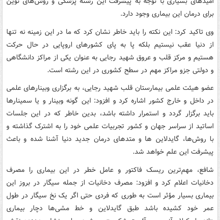
امیدهای بسیاری با توجه به پیشرفت این رشته پزشکی و روش‌های نوین
برای درمان این بیماری وجود دارد.
وی تاکید کرد: این نکته را باید خاطر نشان کرد که ما در این زمینه نه تنها
از دنیا عقب نیستیم بلکه پا به پای کشورهای اروپایی در حال حرکت
هستیم و مرکز قلب و عروق شهید رجایی به عنوان یکی از مراکز دانشگاهی
و دولتی جزو مراکز مهم در سطح کشوری در این رشته است.
عضو هیئت علمی بیمارستان قلب شهید رجایی، به برگزاری وبینارهای علمی
در داخل و خارج کشور اشاره کرد و افزود: این گونه وبینار و یا سمینارها
باید برگزار گردد و استمرار داشته باشد، بدین خاطر که در این جلسات
اساتید از سراسر جهان و کشور تجربیات علمی خود را به اشترک گذاشته و
با روش‌ها، گایدلاین ها و متدهای درمان جدید دنیا آشنا شده و باعث
پیشرفت این علم خواهد شد.
شافع، مهم‌ترین ریسک فاکتور و عامل خطر در این بیماری را مصرف
دخانیات اعلام کرد و افزود: مصرف دخانیات از جمله سیگار در بروز این
بیماری بسیار مؤثر است به طوری که فردی حتی اگر یک نخ سیگار در طول
عمر خود کشیده باشد طبق گایدلاین و خط مشی‌ها دچار بیماری