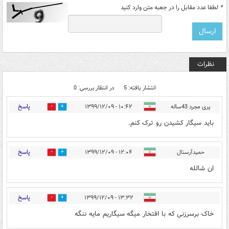
*
لطفا عدد مقابل را در جعبه متن وارد کنید
نظرات
انتشار یافته: 5
در انتظار بررسی: 0
پاسخ
پری مجرد 43ساله
۱۰:۴۲ - ۱۳۹۹/۱۲/۰۹
2
0
باید سیگار کشیدن رو ترک کنم.
پاسخ
حمیدآرسنال
۱۲:۰۴ - ۱۳۹۹/۱۲/۰۹
1
2
ان شالله
پاسخ
۱۳:۳۲ - ۱۳۹۹/۱۲/۰۹
3
4
خاک برسرزنی که با افتخار میگه سیگاریم مایه ننگه