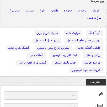
برچسب‌ها
کودک
نوجوان
خانواده
والدین
بلوغ
سلامت
سن بلوغ
بلوغ زودرس
آپ آهنگ
موزیک شاه
سایت تاریخ ایران
بهترین هتل های استانبول
رزرو هتل استانبول
دانلود آهنگ جدید
بهترین جراح بینی ترمیمی
آهنگ های جدید
پرشین هتل
ثبت نام بیمه اربعین
آهنگ جدید
مزایده خودرو
خرید بلیط استخر
قیمت ورق آهن پرایس
فروشنده مواد شیمیایی
نظر شما
نام
ایمیل