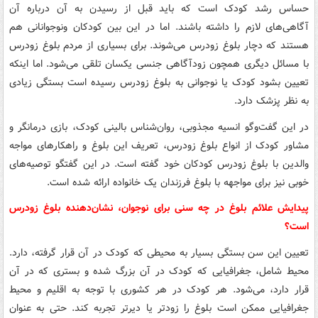
حساس رشد کودک است که باید قبل از رسیدن به آن درباره آن
آگاهی‌های لازم را داشته باشند. اما در این بین کودکان ونوجوانانی هم
هستند که دچار بلوغ زودرس می‌شوند. برای بسیاری از مردم بلوغ زودرس
با مسائل دیگری همچون زودآگاهی جنسی یکسان تلقی می‌شود. اما اینکه
تعیین بشود کودک یا نوجوانی به بلوغ زودرس رسیده است بستگی زیادی
به نظر پزشک دارد.
در این گفت‌وگو انسیه مجذوبی، روان‌شناس بالینی کودک، بازی درمانگر و
مشاور کودک از انواع بلوغ زودرس، تعریف این بلوغ و راهکارهای مواجه
والدین با بلوغ زودرس کودکان خود گفته است. در این گفتگو توصیه‌های
خوبی نیز برای مواجهه با بلوغ فرزندان یک خانواده ارائه شده است.
پیدایش علائم بلوغ در چه سنی برای نوجوان، نشان‌دهنده بلوغ زودرس
است؟
تعیین این سن بستگی بسیار به محیطی که کودک در آن قرار گرفته، دارد.
محیط شامل، جغرافیایی که کودک در آن بزرگ شده و بستری که در آن
قرار دارد، می‌شود. هر کودک در هر کشوری با توجه به اقلیم و محیط
جغرافیایی ممکن است بلوغ را زودتر یا دیرتر تجربه کند. حتی به عنوان