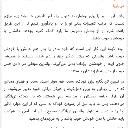
می‌زنی!
وقتی این سیر را برای نوجوان به عنوان یک امر طبیعی جا بیاندازیم نیازی
نیست که مرتب تغییرات بدنی او را به او یادآوری کنیم تا از این طریق
باعث شرم او از بدنش بشویم. ما باید کمک کنیم بچه‌ها حالشان با
خودشان خوب باشد.
البته لازمه این کار این است که خود مادر یا پدر هم حالش با خودش
خوب باشد. والدینی که مرتب درگیر چاق و لاغر شدن هستند یا همیشه
جلوی آینه از خودشان ایرادات بدنی می‌گیرند، والدین موفقی در دادن حس
خوب از بدن به فرزندشان نیستند.
در تببین تن‌انگاره برای کودک، رسانه هم موثر است. رسانه‌ و فضای مجازی
که در آن زیبایی به بینی عمل‌کرده و هیکل تراش خوره تعبیر می‌شود. از
آن طرف حلقه دوستان و مدرسه هم هستند که به کودک تن‌انگاره
می‌دهند. پس ما باید قبل از رسیدن کودک به سنی که از این موارد تاثیر
بپذیرد خودمان به عنوان والدین تن‌انگاره صحیح و آن احساسی که هرکس
باید حالش با بدن خودش خوب باشد را به فرزندمان بدهیم.