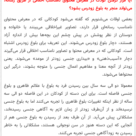
آیا قرار گرفتن کودک در معرض محتوای نامناسب اخلاقی از طریق رسانه،
می‌تواند منجر به بلوغ زودرس بشود؟
بعضی اوقات می‌شنویم که گفته می‌شود کودکانی که در معرض محتوای
نامناسب رسانه‌ای قرار دارند، تصاویر غیراخلاقی می‌بینند یا خانواده و
دوستان از نظر پوشش در پیش چشم این بچه‌ها بیش از اندازه آزاد
هستند، دچار بلوغ زودرس می‌شوند. این تعریف برای بلوغ زودرس اشتباه
است. کودکانی که در معرض محتوا و تصاویر نامناسب اخلاقی قرار می‌گیرند
دچار «آسیب‌ذهنی» و «بیداری جنسی زودتر از موعد» می‌شوند. یعنی
زودتر از آنچه معنا و مفاهیم اعمال جنسی را متوجه بشوند، درگیر این
محتواها می‌شوند.
معمولا دو الی سه سال بین رسیدن فرد به بلوغ با علائم ظاهری و بلوغ
جنسی فاصله است. برای این دسته از کودکان در این فاصله دو الی سه
ساله از نظر اینکه تغییرات بلوغ ظاهری را تجربه می‌کنند اما به بلوغ جنسی
نرسیده‌اند و از آن‌طرف زودتر از زمان لازم به آگاهی جنسی رسیده‌اند،
مشکلاتی پیش می‌آید. از آن طرف بعد از رسیدن به بلوغ جنسی هم از
آنجایی که این دسته هنوز در سن نوجوانی هستند، مشکلاتی را به خاطر
رسیدن به زودآگاهی جنسی تجربه می‌کنند.