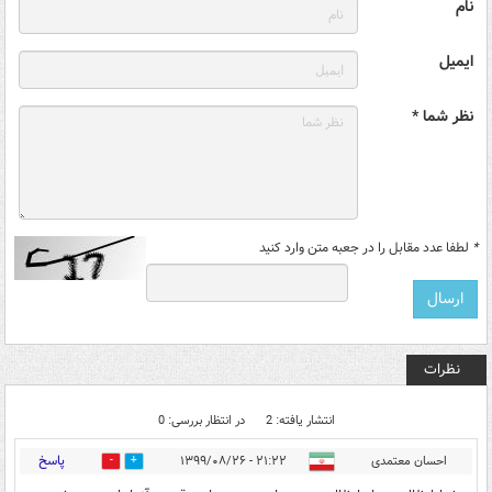
نام
ایمیل
نظر شما *
*
لطفا عدد مقابل را در جعبه متن وارد کنید
نظرات
انتشار یافته: 2
در انتظار بررسی: 0
پاسخ
احسان معتمدی
۲۱:۲۲ - ۱۳۹۹/۰۸/۲۶
0
6