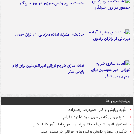
نشست خبری رئیس جمهور در روز خبرنگار
جاده‌های مشهد آماده میزبانی از زائران رضوی
آماده سازی ضریح نورانی امیرالمومنین برای ایام
پایانی صفر
پربازدیدترین ها
تأیید ربایش و قتل حمیدرضا رجب‌زاده
مداح جوانی که در خون خود غلتید +فیلم
استقرار انبوه «دی‌اف‑۱۷» و پایان عصر پدافند آمریکا +عکس
درگیری اعضای داعش و نیروهای جولانی در سیده زینب