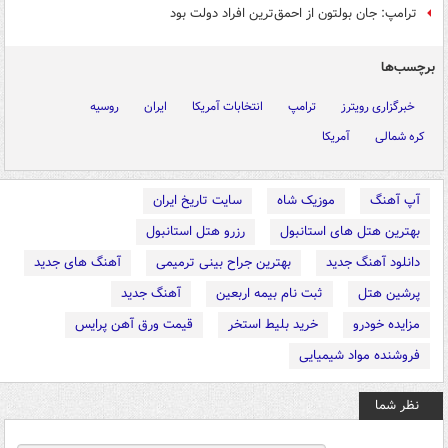
ترامپ: جان بولتون از احمق‌ترین افراد دولت بود
برچسب‌ها
خبرگزاری رویترز
ترامپ
انتخابات آمریکا
ایران
روسیه
کره شمالی
آمریکا
آپ آهنگ
موزیک شاه
سایت تاریخ ایران
بهترین هتل های استانبول
رزرو هتل استانبول
دانلود آهنگ جدید
بهترین جراح بینی ترمیمی
آهنگ های جدید
پرشین هتل
ثبت نام بیمه اربعین
آهنگ جدید
مزایده خودرو
خرید بلیط استخر
قیمت ورق آهن پرایس
فروشنده مواد شیمیایی
نظر شما