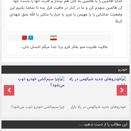
خدایا ظالمین را با ظالمین به جان هم بینداز و قدرت آنها را بدست خود
آن ظالمین منهدم کن و ما در کنار در عافیت قرار بده تا تماشا بکنیم این
وضعیت تماشایی را یا مهیمن یا عزیز یا جبار یا متکبر یا الله بحق شهدای
کربلا
0
0
عافیت طلبیت منو بفکر فرو برد! جداَ میگم احسان جان...
خودرو
خودروهای جدید شیائومی در راه بازار
چرا سیم‌کشی خودرو ذوب می‌شود؟
شو
این مطالب را از دست ندهید....