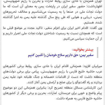
تهران همزمان با عادی سازی روابط امارات و بحرین با رژیم صهیونیستی،
اظهارداشت: حضور سفیر ایران در پایتخت یمن به معنای آن است که ما
دولت نجات ملی در صنعا را به رسمیت می‌شناسیم و مخالف تحریم‌های
زمینی، دریایی و هوایی که طی پنج سال گذشته علیه یمن به اجرا گذاشته
شده، هستیم.
وی گفت: اقدام اخیر ایران برای اعزام سفیر، تاکید مجدد بر موضع قبلی ما
است که همچنان نسبت به رسمیت شناختن دولت نجات ملی اصرار داریم و
از آن حمایت سیاسی می‌کنیم.
بیشتر بخوانید:
سفیر
یمن
: حق داریم سلاح‌ خودمان را تامین کنیم
میرابیان افزود: همزمانی اقدام ایران با عادی سازی روابط برخی کشورهای
عرب حاشیه خلیج فارس با رژیم صهیونیستی، پیامی برای برخی دولت‌های
منطقه داشت که دست از اقدامات خصمانه و جنگ طلبانه خود علیه یمن
بردارند و راه گفت‌وگو را برای صلح و آرامش یمن آغاز کنند.
این کارشناس مسائل منطقه تصریح کرد: بنابراین همزمانی این دو موضوع
پیام واضح و خوبی برای عربستان، امارات، بحرین و برخی دیگر از کشورهای
حاشیه خلیج فارس به همراه داشت.