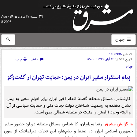
شنبه ۱۷ مرداد ۱۴۰۵ -
Aug
8 2026
جهان
کد خبر
1138936
تاریخ انتشار:
۱۴ آبان ۱۳۹۹ - ۱۱:۰۹
۰ نظر
چاپ
جهان
پیام استقرار سفیر ایران در یمن؛ حمایت تهران از گفت‌وگو
کارشناس مسائل منطقه گفت: اقدام اخیر ایران برای اعزام سفیر به یمن
نشان دهنده به رسمیت شناختن دولت نجات ملی و حمایت سیاسی از آن
و البته وجود آرامش و امنیت در منطقه شمالی یمن است.
به گزارش مشرق،
رضا میرابیان،
کارشناس مسائل منطقه درباره حضور سفیر
جمهوری اسلامی ایران در صنعا و پیام‌های این تحرک دیپلماتیک از سوی