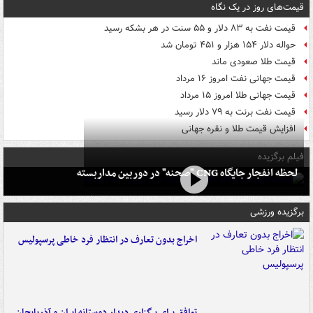
قیمت‌های روز در یک نگاه
قیمت نفت به ۸۳ دلار و ۵۵ سنت در هر بشکه رسید
حواله دلار ۱۵۴ هزار و ۴۵۱ تومان شد
قیمت طلا صعودی ماند
قیمت جهانی نفت امروز ۱۶ مرداد
قیمت جهانی طلا امروز ۱۵ مرداد
قیمت نفت برنت به ۷۹ دلار رسید
افزایش قیمت طلا و نقره جهانی
فیلم برگزیده
لحظه انفجار جایگاه CNG "صحنه" در دوربین مداربسته
برگزیده ورزشی
اخراج بدون تعارف در انتظار فرد خاطی پرسپولیس
توافق برای برگزاری دیدار دوستانه ایران و آذربایجان