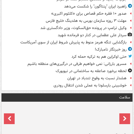
راهبرد ایران "پنتاگون" را شکست می‌دهد
صدور ۱۰ فقره حکم قصاص برای «کلثوم اکبری»
مهلت ۳ روزه سازمان بورس به هلدینگ خلیج فارس
وکیل ترامپ در پرونده حق‌السکوت، وزیر دادگستری شد
سردار علی عظمایی در کنار دو فرمانده شهید
بازگشایی تنگه هرمز منوط به پذیرش شروط ایران از سوی آمریکاست
روز خبرنگار نامبارک!
حتی اوکراین هم به ترکیه حمله کرد
مسرور بارزانی: نمی خواهیم طرفی در درگیری‌های منطقه باشیم
لحظه برخورد صاعقه به ساختمانی در نیویورک
هشدار نسبت به وفوع تندباد در تهران
خوشبینی بارسلونا به عملی شدن انتقال رودری
سلامت