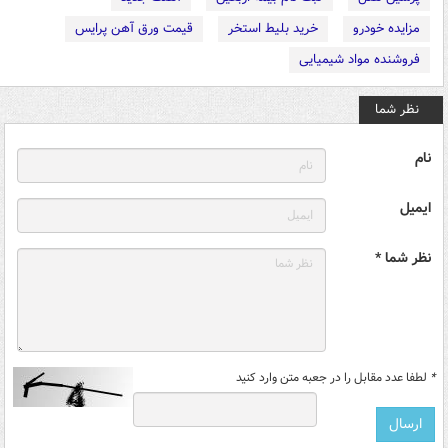
مزایده خودرو
خرید بلیط استخر
قیمت ورق آهن پرایس
فروشنده مواد شیمیایی
نظر شما
نام
ایمیل
نظر شما *
*
لطفا عدد مقابل را در جعبه متن وارد کنید