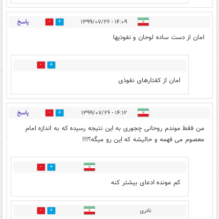
پاسخ
۱۴:۰۹ - ۱۳۹۹/۰۷/۲۶
2
26
امان از دست ساده لوحان و نفوذیها
1
2
امان از کفتارهای نفوذی
پاسخ
۱۴:۱۲ - ۱۳۹۹/۰۷/۲۶
2
29
من فقط موندم روحانی چجوری به این نتیجه رسیده که به اندازه امام
معصوم می فهمه و حالیشه که این رو میگه؟!!!
2
19
کم مونده ادعای بیشتر کنه
نادری
2
2