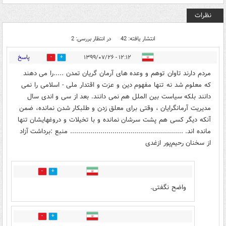
نظرات
انتشار یافته: 42
در انتظار بررسی: 2
پاسخ
۱۲:۱۲ - ۱۳۹۹/۰۷/۲۶
13
21
مردم دارند تاوان توهم و وعده های آرمان گریان تمدن .....را می دهند
که معلوم شد نه تنها مفهوم دین و عزت و اقتدار ملی - اسلامی را نمی
دانند بلکه سیاست بین الملل هم نمی دانند. بعد از سی و اندی سال
مدیریت آرمانگرایان ، وقتی برای معلق زدن و طلبکار شدن نمانده، ضمن
آنکه دیگر کسی هم پشت سرشان نمانده و با تخیلات و دروغهایشان تنها
مانده اند. ........................................................ منبع :برداشت آزاد
از سخنان رحیم‌پور ازغدی
3
19
واضح نگفتی.
18
4