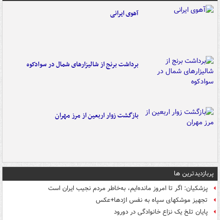
آهوی ایرانی
برداشت برنج از شالیزارهای شمال در سوادکوه
بازگشت زوار اربعین از مرز مهران
پربازدیدترین ها
پزشکیان: اگر تا امروز مانده‌ایم، به‌خاطر مردم نجیب ایران است
تجهیز موشکهای سپاه به نفس اژدها+عکس
پایان تلخ یک نزاع خانوادگی در دورود