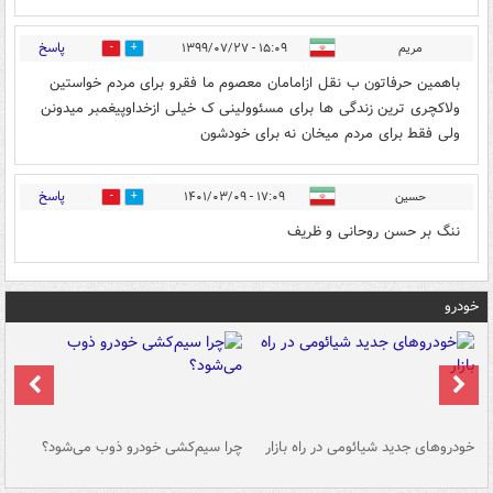
پاسخ
مریم
۱۵:۰۹ - ۱۳۹۹/۰۷/۲۷
0
0
باهمین حرفاتون ب نقل ازامامان معصوم ما فقرو برای مردم خواستین
ولاکچری ترین زندگی ها برای مسئوولینی ک خیلی ازخداوپیغمبر میدونن
ولی فقط برای مردم میخان نه برای خودشون
پاسخ
حسین
۱۷:۰۹ - ۱۴۰۱/۰۳/۰۹
0
0
ننگ بر حسن روحانی و ظریف
خودرو
خودروهای جدید شیائومی در راه بازار
چرا سیم‌کشی خودرو ذوب می‌شود؟
شو