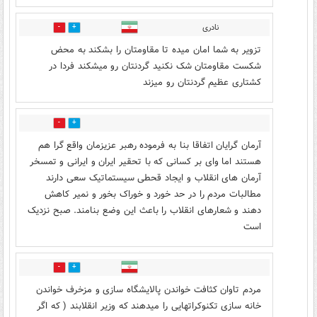
نادری
1
7
تزویر به شما امان میده تا مقاومتان را بشکند به محض
شکست مقاومتان شک نکنید گردنتان رو میشکند فردا در
کشتاری عظیم گردنتان رو میزند
1
6
آرمان گرایان اتفاقا بنا به فرموده رهبر عزیزمان واقع گرا هم
هستند اما وای بر کسانی که با تحقیر ایران و ایرانی و تمسخر
آرمان های انقلاب و ایجاد قحطی سیستماتیک سعی دارند
مطالبات مردم را در حد خورد و خوراک بخور و نمیر کاهش
دهند و شعارهای انقلاب را باعث این وضع بنامند. صبح نزدیک
است
2
6
مردم تاوان کثافت خواندن پالایشگاه سازی و مزخرف خواندن
خانه سازی تکنوکراتهایی را میدهند که وزیر انقلابند ( که اگر