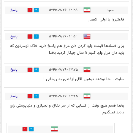
پاسخ
سعید
۱۲:۲۸ - ۱۳۹۹/۰۷/۲۶
0
18
فاعتبروا یا اولی الابصار
پاسخ
۱۲:۵۲ - ۱۳۹۹/۰۷/۲۶
2
24
برای فسادها قیمت وارد کردن دان مرغ هم پاسخ دارید خاک توسرتون که
باید دان مرغ وارد کنیم 8 سال چیکار کردید بخدا
پاسخ
۱۳:۲۵ - ۱۳۹۹/۰۷/۲۶
1
14
سایت ...ها نوشته توهین آقای ازغندی به روحانی !
پاسخ
۱۳:۴۵ - ۱۳۹۹/۰۷/۲۶
2
30
بخدا قسم هیچ وقت از کسایی که از سر نفاق و لجبازی و دنیاپرستی رای
دادند نمیگذرم
38
2