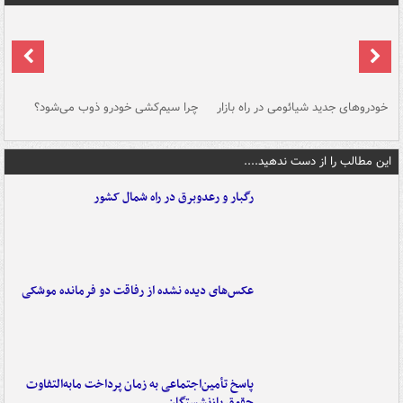
خودروهای جدید شیائومی در راه بازار
چرا سیم‌کشی خودرو ذوب می‌شود؟
شو
این مطالب را از دست ندهید....
رگبار و رعدوبرق در راه شمال کشور
عکس‌های دیده نشده از رفاقت دو فرمانده‌ موشکی
پاسخ تأمین‌اجتماعی به زمان پرداخت مابه‌التفاوت
حقوق بازنشستگان