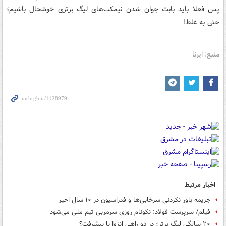
پس فعلا باید بابت جوان شدن نیمکت‌های لیگ برتری خوشحال باشیم؛
حتی به غلط!
منبع: ایرنا
اخبار مرتبط
جریمه باور نکردنی سرخابی‌ها و فدراسیون در ۱۰ سال اخیر
فیلم/ سرپرست فولاد: نکونام روزی سرمربی تیم ملی می‌شود
۲۰ سالگی لیگ برتر؛ در دو راهی انزوا یا پیشرفت؟