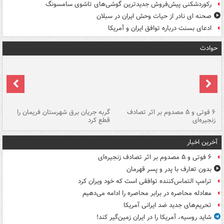
رکوردشکنی پیش‌فروش جدیدترین گوشی‌های تاشوی سامسونگ
صحنه ای نادر از حیات وحش ایران در سبلان
ادعای بسنت درباره توافق ایران و آمریکا
حوادث
۶ فوتی و ۵ مصدوم بر اثر تصادف
گربه جریان برق شهرستان فریمان را
رگ
زنجیره‌ای
قطع کرد
آخرین اخبار
۶ فوتی و ۵ مصدوم بر اثر تصادف زنجیره‌ای
بدون تعارف با پدر و پسر قهرمان
ترامپ التماس‌کننده توافقی است که خود ویران کرد
معادله محاصره در برابر محاصره را ادامه می‌دهیم
تحریم‌های جدید ضد ایرانی آمریکا
شاید روسیه، آمریکا را در ایران زمین‌گیر کند!