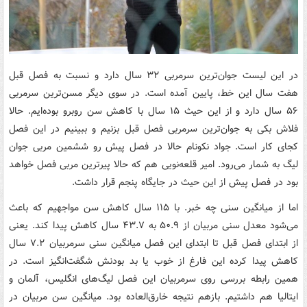
در این لیست جوان‌ترین سرمربی ۳۲ سال دارد و نسبت به فصل قبل
هفت سال این خط، پایین آمده است. در سوی دیگر مسن‌ترین سرمربی
۵۶ سال دارد و از این حیث ۱۵ سال با کاهش سن روبرو بوده‌ایم. حالا
فلاش بکی به جوان‌ترین سرمربی فصل قبل بزنیم و ببینیم در این فصل
کجای کار است. جواد نکونام حالا در فصل پیش رو ششمین مربی جوان
لیگ به شمار می‌رود. امیر قلعه‌نویی هم که حالا پیرترین مربی فصل خواهد
بود در فصل پیش از این حیث در جایگاه پنجم قرار داشت.
اما از میانگین سنی چه خبر. با ۱۱۵ سال کاهش سن مواجهیم که باعث
می‌شود معدل سنی مربیان از ۵۰.۹ به ۴۳.۷ سال کاهش پیدا کند. یعنی
از ابتدای فصل قبل تا ابتدای این فصل میانگین سنی سرمربیان ۷.۲ سال
کاهش پیدا کرده این فارغ از خوب یا بد بودنش شگفت‌انگیز است. در
همین رابطه بررسی روی سرمربیان این فصل لیگ‌های انگلیس، آلمان و
ایتالیا هم داشتیم. بازهم نتیجه خارق‌العاده بود. میانگین سن مربیان در