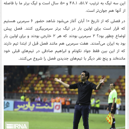
این سه لیگ به ترتیب ۵۱.۷، ۴۸.۱ و ۵۰ سال است و لیگ برتر ما با فاصله
از آنها هم جوان‌تر است.
در فصلی که از تاریخ ۱۰ آبان آغاز می‌شود شاهد حضور ۶ سرمربی هستیم
که قرار است برای اولین بار در لیگ برتر سرمربیگری کنند. فصل پیش
اوضاع چطور بود؟ ۲ سرمربی بودند که هر ۲ خارجی بودند و برای اولین بار
بود به ایران می‌آمدند. هفت سرمربی هم مانند فصل قبل از ابتدا تیم دارند
که از این بین فقط جواد نکونام و ابراهیم صادقی در تیم‌های قبلی خود
مانده‌اند و پنج نفر دیگر با تیم‌های جدیدی فصل را شروع می‌کنند.