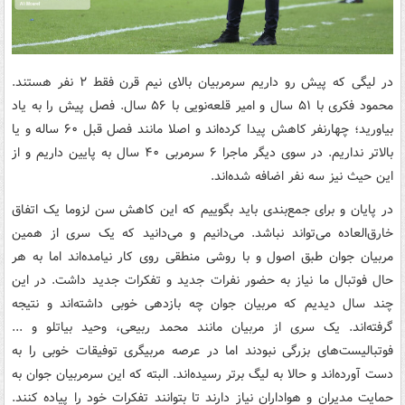
در لیگی که پیش رو داریم سرمربیان بالای نیم قرن فقط ۲ نفر هستند.
محمود فکری با ۵۱ سال و امیر قلعه‌نویی با ۵۶ سال. فصل پیش را به یاد
بیاورید؛ چهارنفر کاهش پیدا کرده‌اند و اصلا مانند فصل قبل ۶۰ ساله و یا
بالاتر نداریم. در سوی دیگر ماجرا ۶ سرمربی ۴۰ سال به پایین داریم و از
این حیث نیز سه نفر اضافه شده‌اند.
در پایان و برای جمع‌بندی باید بگوییم که این کاهش سن لزوما یک اتفاق
خارق‌العاده می‌تواند نباشد. می‌دانیم و می‌دانید که یک سری از همین
مربیان جوان طبق اصول و با روشی منطقی روی کار نیامده‌اند اما به هر
حال فوتبال ما نیاز به حضور نفرات جدید و تفکرات جدید داشت. در این
چند سال دیدیم که مربیان جوان چه بازدهی خوبی داشته‌اند و نتیجه
گرفته‌اند. یک سری از مربیان مانند محمد ربیعی، وحید بیاتلو و ...
فوتبالیست‌های بزرگی نبودند اما در عرصه مربیگری توفیقات خوبی را به
دست آورده‌اند و حالا به لیگ برتر رسیده‌اند. البته که این سرمربیان جوان به
حمایت مدیران و هواداران نیاز دارند تا بتوانند تفکرات خود را پیاده کنند.