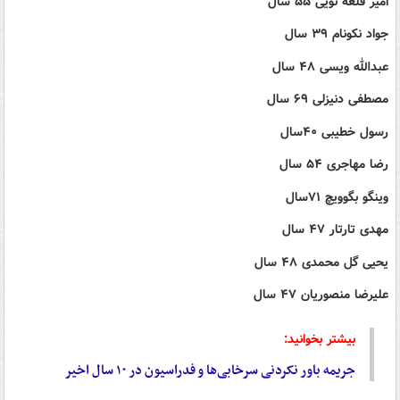
امیر قلعه نویی ۵۵ سال
جواد نکونام ۳۹ سال
عبدالله ویسی ۴۸ سال
مصطفی دنیزلی ۶۹ سال
رسول خطیبی ۴۰سال
رضا مهاجری ۵۴ سال
وینگو بگوویچ ۷۱سال
مهدی تارتار ۴۷ سال
یحیی گل محمدی ۴۸ سال
علیرضا منصوریان ۴۷ سال
بیشتر بخوانید:
جریمه باور نکردنی سرخابی‌ها و فدراسیون در ۱۰ سال اخیر