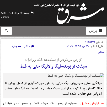
جمعه ۱۶ مرداد ۱۴۰۵ -
Aug
7 2026
ورزش
کد خبر
1128979
تاریخ انتشار:
۲۰ مهر ۱۳۹۹ - ۰۹:۰۷
۰ نظر
چاپ
ورزش
گزارشی باورنکردنی از نیمکت‌های لیگ برتر ایران؛
سبقت از بوندسلیگا و لالیگا حتی به غلط
میانگین سنی سرمربیان لیگ برتری به طرز حیرت‌انگیزی از فصل پیش تا
حالا کاهش پیدا کرده و از این حیث فوتبال ما نسبت به لیگ‌های معتبر
اروپایی هم جوان‌تر شده است.
به گزارش مشرق
، همواره از وجود یک چرخه ثابت و معیوب در
فوتبال