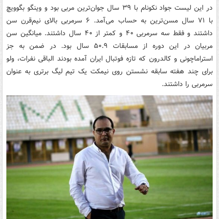
در این لیست جواد نکونام با ۳۹ سال جوان‌ترین مربی بود و وینگو بگوویچ
با ۷۱ سال مسن‌ترین به حساب می‌آمد. ۶ سرمربی بالای نیم‌قرن سن
داشتند و فقط سه سرمربی ۴۰ و کمتر از ۴۰ سال داشتند. میانگین سن
مربیان در این دوره از مسابقات ۵۰.۹ سال بود. در ضمن به جز
استراماچونی و کالدرون که تازه فوتبال ایران آمده بودند الباقی نفرات، ولو
برای چند هفته سابقه نشستن روی نیمکت یک تیم لیگ برتری به عنوان
سرمربی را داشتند.