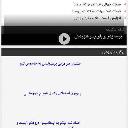
قیمت جهانی طلا امروز ۱۵ مرداد
قیمت نفت برنت به ۷۹ دلار رسید
افزایش قیمت طلا و نقره جهانی
فیلم برگزیده
بوسه‌ پدر بر پای پسر شهیدش
برگزیده ورزشی
هشدار سرمربی پرسپولیس به جاسوس تیم
پیروزی استقلال مقابل همنام خوزستانی
حمله تند فیگو به اینفانتینو: دروغگو، پَست‌ و