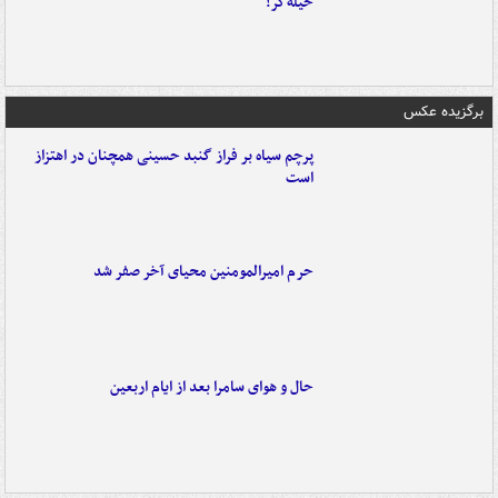
حیله‌گر!
برگزیده عکس
پرچم سیاه بر فراز گنبد حسینی همچنان در اهتزاز
است
حرم امیرالمومنین محیای آخر صفر شد
حال و هوای سامرا بعد از ایام اربعین