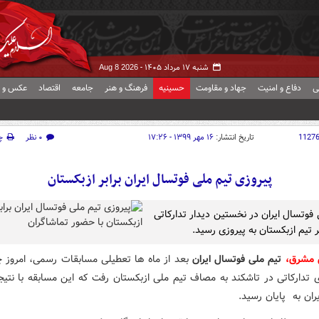
شنبه ۱۷ مرداد ۱۴۰۵ -
Aug 8 2026
ی
دفاع و امنیت
جهاد و مقاومت
حسینیه
فرهنگ و هنر
جامعه
اقتصاد
عکس و ف
1127
تاریخ انتشار:
۱۶ مهر ۱۳۹۹ - ۱۷:۲۶
۰ نظر
چ
پیروزی تیم ملی فوتسال ایران برابر ازبکستان
 فوتسال ایران در نخستین دیدار تدارکاتی
ر تیم ازبکستان به پیروزی رسید.
 مشرق
،
تیم ملی فوتسال ایران
بعد از ماه ها تعطیلی مسابقات رسمی، امروز چ
ران به پایان رسید.