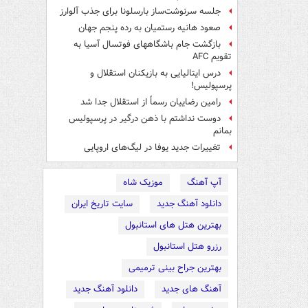
جلسه سرنوشت‌ساز بارسلونا برای جذب آلوارز
صعود هانیه رستمیان به رده پنجم جهان
بازگشت جام باشگاههای فوتسال آسیا به
تقویم AFC
درس ایتالیایی‌ به بازیکنان استقلال و
پرسپولیس!
رامین رضاییان رسماً از استقلال جدا شد
دوست نداشتم با ذهن درگیر در پرسپولیس
بمانم
تغییرات جدید یوفا در لیگ‌های اروپایی
آپ آهنگ
موزیک شاه
دانلود آهنگ جدید
سایت تاریخ ایران
بهترین هتل های استانبول
رزرو هتل استانبول
بهترین جراح بینی ترمیمی
آهنگ های جدید
دانلود آهنگ جدید