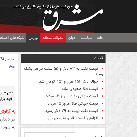
خانه
سیاست
جهان
تحولات منطقه
ورزش
شبکه‌های اجتماع
قیمت
کد خبر
673
ورزش
قیمت نفت به ۸۳ دلار و ۵۵ سنت در هر بشکه
رسید
حواله دلار ۱۵۴ هزار و ۴۵۱ تومان شد
قیمت طلا صعودی ماند
‌تیم ملی
قیمت جهانی نفت امروز ۱۶ مرداد
خود براب
قیمت جهانی طلا امروز ۱۵ مرداد
قیمت نفت برنت به ۷۹ دلار رسید
به گزارش
افزایش قیمت طلا و نقره جهانی
به سود ای