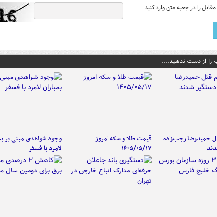
قابل را در جعبه متن وارد کنید
 را از دست ندهید....
تل حمیدرضا رجب‌زاده
قیمت طلا و سکه امروز
وجود شواهدی مبنی بر بمب
دند
۱۴۰۵/۰۵/۱۷
لامرد با فسفر