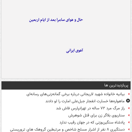
حال و هوای سامرا بعد از ایام اربعین
آهوی ایرانی
پربازدیدترین ها
بیانیه خانواده شهید لاریجانی درباره برخی گمانه‌زنی‌های رسانه‌ای
ماهواره‌ها خسارت انفجار جبل‌علی امارت را لو دادند
راز مرگ مرد ۷۲ ساله در تهرانپارس فاش شد
سناریوی بلاگر زن برای قتل شوهرش
پادشاه سنگین‌وزنی که در جهان رقیب ندارد
دستگیری ۸ نفر از اشرار مسلح شاخص و مرتبطین گروهک های تروریستی