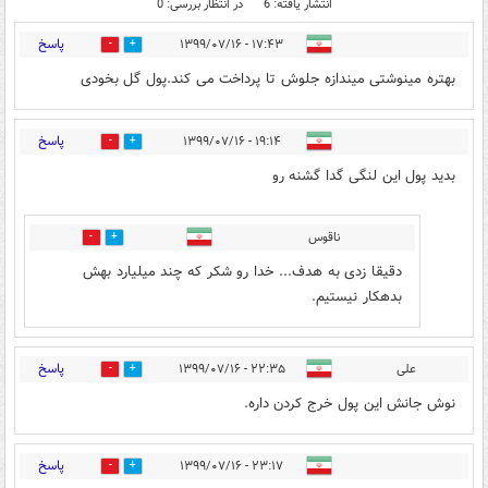
انتشار یافته: 6
در انتظار بررسی: 0
پاسخ
۱۷:۴۳ - ۱۳۹۹/۰۷/۱۶
2
2
بهتره مینوشتی میندازه جلوش تا پرداخت می کند.پول گل بخودی
پاسخ
۱۹:۱۴ - ۱۳۹۹/۰۷/۱۶
4
5
بدید پول این لنگی گدا گشنه رو
ناقوس
1
0
دقیقا زدی به هدف... خدا رو شکر که چند میلیارد بهش
بدهکار نیستیم.
پاسخ
علی
۲۲:۳۵ - ۱۳۹۹/۰۷/۱۶
0
3
نوش جانش این پول خرج کردن داره.
پاسخ
۲۳:۱۷ - ۱۳۹۹/۰۷/۱۶
0
0