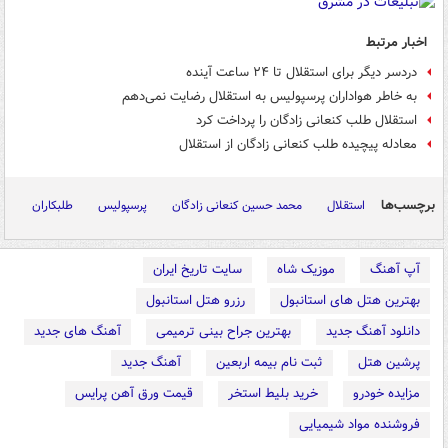
اخبار مرتبط
دردسر دیگر برای استقلال تا ۲۴ ساعت آینده
به خاطر هواداران پرسپولیس به استقلال رضایت نمی‌دهم
استقلال طلب کنعانی زادگان را پرداخت کرد
معادله پیچیده طلب کنعانی زادگان از استقلال
برچسب‌ها
استقلال
محمد حسین کنعانی زادگان
پرسپولیس
طلبکاران
آپ آهنگ
موزیک شاه
سایت تاریخ ایران
بهترین هتل های استانبول
رزرو هتل استانبول
دانلود آهنگ جدید
بهترین جراح بینی ترمیمی
آهنگ های جدید
پرشین هتل
ثبت نام بیمه اربعین
آهنگ جدید
مزایده خودرو
خرید بلیط استخر
قیمت ورق آهن پرایس
فروشنده مواد شیمیایی