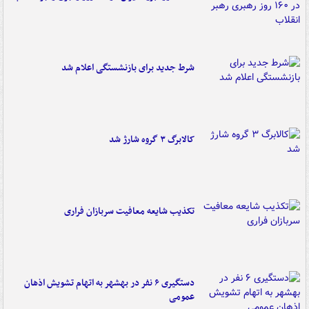
شرط جدید برای بازنشستگی اعلام شد
کالابرگ ۳ گروه شارژ شد
تکذیب شایعه معافیت سربازان فراری
دستگیری ۶ نفر در بهشهر به اتهام تشویش اذهان
عمومی