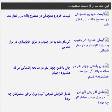
این مطالب را از دست ندهید....
قیمت خودرو همچنان در سطوح بالا؛ بازار قفل شد
گرمای شدید در جنوب و مرکز؛ ناپایداری در نوار
شمالی
جان باختن چهار نفر در سانحه رانندگی مراغه -
هشترود+ فیلم
عامل افزایش قبوض آب و برق برخی مشترکان چه
بود؟