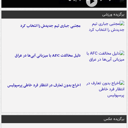
برگزیده ورزشی
مجتبی جباری تیم جدیدش را انتخاب کرد
دلیل مخالفت AFC با میزبانی آبی‌ها در عراق
اخراج بدون تعارف در انتظار فرد خاطی پرسپولیس
برگزیده عکس