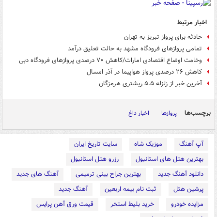
اخبار مرتبط
حادثه برای پرواز تبریز به تهران
تمامی پروازهای فرودگاه مشهد به حالت تعلیق درآمد
وخامت اوضاع اقتصادی امارات/کاهش ۷۰ درصدی پروازهای فرودگاه دبی
کاهش ۲۶ درصدی پرواز هواپیما در آذر امسال
آخرین خبر از زلزله ۵.۵ ریشتری هرمزگان
برچسب‌ها
پروازها
اخبار داغ
آپ آهنگ
موزیک شاه
سایت تاریخ ایران
بهترین هتل های استانبول
رزرو هتل استانبول
دانلود آهنگ جدید
بهترین جراح بینی ترمیمی
آهنگ های جدید
پرشین هتل
ثبت نام بیمه اربعین
آهنگ جدید
مزایده خودرو
خرید بلیط استخر
قیمت ورق آهن پرایس