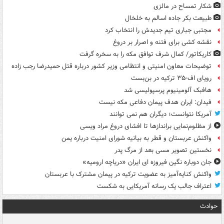
شکار تمساح در مالزی
طبیعت بکر جاده اسالم به خلخال
مجتبی جباری تیم جدیدش را انتخاب کرد
نقشه کشی برای فتنه و اصرار بر دروغ
کاریکاتور/ کمال شرف توافق مکه را به سخره گرفت
توضیحات معاون امنیتی و انتظامی وزیر کشور درباره قتل حمیدرضا رجب زاده
رویای اف-۳۵ ترکیه در بن‌بست
هافبک آلومینیوم پرسپولیسی شد
فیدان: ایران هدف پیمان دفاعی مکه نیست
آمریکا نتوانست؛ دیگران هم نمی توانند
از مظلوم‌نمایی براندازها تا افشای دروغ مراد ویسی
واکنش عربستان و قطر به بیانیه شورای امنیت درباره یمن
نخستین تصویر مسی بعد از مرگ پدر
جان دوباره نگین فیروزه ای ایران «دریاچه ارومیه»
واکنش کنایه‌آمیز به عضویت ترکیه در پیمان مشترک با عربستان
اعتراف جالب یک رسانه آمریکایی به شکست
حوادث