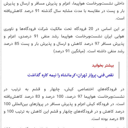
داخلی نشست‌وبرخاست هواپیما، اعزام و پذیرش مسافر و ارسال و پذیرش
بار و پست در مقایسه با مدت مشابه سال گذشته 91 درصد کاهش‌یافته
است.
بر این اساس در 20 فرودگاه تحت مالکیت شرکت فرودگاه‌ها و ناوبری
هوایی ایران نشست‌وبرخاست هواپیما رشد منفی 91 درصدی، اعزام و
پذیرش مسافر 97 درصد کاهش و ارسال و پذیرش بار و پست 85 درصد
رشد منفی داشته است. (میانگین 91 درصد)
بیشتر بخوانید
نقص فنی،
پرواز
تهران-کرمانشاه را نیمه کاره گذاشت
در فرودگاه‌های اختصاصی کیش، چابهار و قشم به ترتیب در
نشست‌وبرخاست هواپیما 97 درصد، 100 درصد و 83 درصد کاهش‌یافته
است. در فرودگاه کیش اعزام و پذیرش مسافر در پروازهای بین‌المللی 100
درصد کاهش و در فرودگاه‌های چابهار و قشم این کاهش به ترتیب 100 و
89 درصد بوده است.