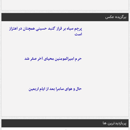
برگزیده عکس
پرچم سیاه بر فراز گنبد حسینی همچنان در اهتزاز
است
حرم امیرالمومنین محیای آخر صفر شد
حال و هوای سامرا بعد از ایام اربعین
پربازدیدترین ها