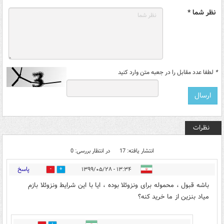
نظر شما *
*
لطفا عدد مقابل را در جعبه متن وارد کنید
نظرات
انتشار یافته: 17
در انتظار بررسی: 0
پاسخ
۱۳:۳۴ - ۱۳۹۹/۰۵/۲۸
15
42
باشه قبول ، محموله برای ونزوئلا بوده ، ایا با این شرایط ونزوئلا بازم
میاد بنزین از ما خرید کنه؟