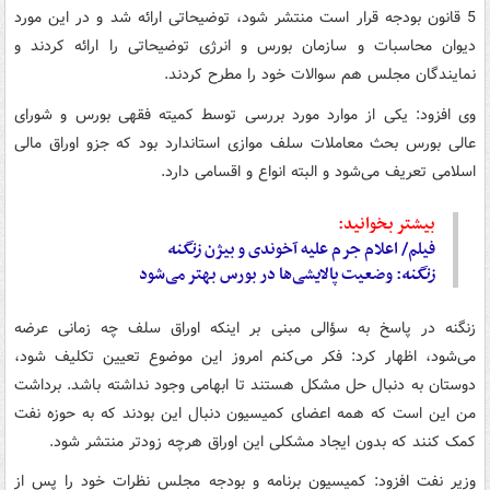
5 قانون بودجه قرار است منتشر شود، توضیحاتی ارائه شد و در این مورد
دیوان محاسبات و سازمان بورس و انرژی توضیحاتی را ارائه کردند و
نمایندگان مجلس هم سوالات خود را مطرح کردند.
وی افزود: یکی از موارد مورد بررسی توسط کمیته فقهی بورس و شورای
عالی بورس بحث معاملات سلف موازی استاندارد بود که جزو اوراق مالی
اسلامی تعریف می‌شود و البته انواع و اقسامی دارد.
بیشتر بخوانید:
فیلم/ اعلام جرم علیه آخوندی و بیژن
زنگنه
زنگنه
: وضعیت پالایشی‌ها در بورس بهتر می‌شود
زنگنه در پاسخ به سؤالی مبنی بر اینکه اوراق سلف چه زمانی عرضه
می‌شود، اظهار کرد: فکر می‌کنم امروز این موضوع تعیین تکلیف شود،
دوستان به دنبال حل مشکل هستند تا ابهامی وجود نداشته باشد. برداشت
من این است که همه اعضای کمیسیون دنبال این بودند که به حوزه نفت
کمک کنند که بدون ایجاد مشکلی این اوراق هرچه زودتر منتشر شود.
وزیر نفت افزود: کمیسیون برنامه و بودجه مجلس نظرات خود را پس از