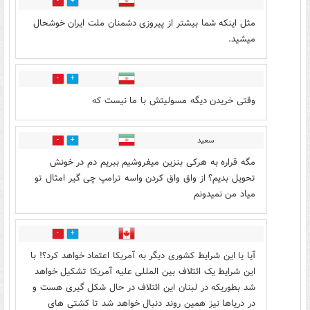
1
5
مثل اینکه شما بیشتر از پیروزی دشمنان ملت ایران خوشحال
میشید.
2
1
وقتی خریدن دیگه مسولیتش با ما نیست که
سعید
4
2
مگه قراره به هرکی بنزین میفروشیم ببریم دم در خونش
تحویل بدیم؟ از واق واق کردن واسه ترامپ چی گیر امثال تو
میاد من نمیدونم
7
1
آیا یا این شرایط کشوری دیگر به آمریکا اعتماد خواهد کرد؟! با
این شرایط یک ائتلاف بین المللی علیه آمریکا تشکیل خواهد
شد بطوریکه در لبنان این ائتلاف در حال شکل گیری هست و
در دریاها نیز همین روند دنبال خواهد شد تا کشتی های