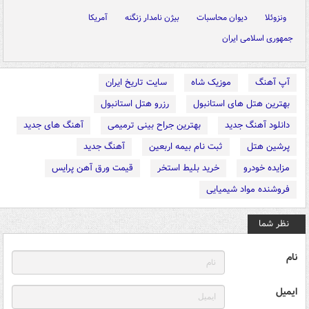
ونزوئلا
دیوان محاسبات
بیژن نامدار زنگنه
آمریکا
جمهوری اسلامی ایران
آپ آهنگ
موزیک شاه
سایت تاریخ ایران
بهترین هتل های استانبول
رزرو هتل استانبول
دانلود آهنگ جدید
بهترین جراح بینی ترمیمی
آهنگ های جدید
پرشین هتل
ثبت نام بیمه اربعین
آهنگ جدید
مزایده خودرو
خرید بلیط استخر
قیمت ورق آهن پرایس
فروشنده مواد شیمیایی
نظر شما
نام
ایمیل