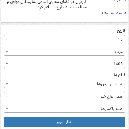
کاربران در فضای مجازی اسامی نمایندگان موافق و
مخالف کلیات طرح را اعلام کرد.
۵ اسفند ۰۰ - ۱۲:۵۷
تاریخ
16
مرداد
1405
فیلترها
همه سرویس‌ها
همه انواع خبر
همه باکس‌ها
اخبار امروز