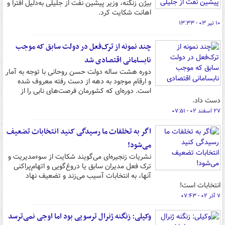
بیژن زنگنه، وزیر پیشین نفت از جلیلی به‌دلیل افترا و
اهانت شکایت کرد.
۱۰ تیر ۰۳ - ۱۳:۳۳
چند نمونه از ترک‌فعل در دولت سابق که موجب
نابسامانی اقتصادی شد
دوره هشت ساله دولت حسن روحانی با توجه به آمار
و ارقام موجود به دهه از دست رفته معروف شده
است. دوره‌ای که کشورمان فرصت‌های نابی را از
دست داد.
۲۷ اسفند ۰۲ - ۰۷:۵۱
اگر به تخلفات ما رسیدگی کنید انتخابات تضعیف
می‌شود!
نشریات زنجیره‌ای می‌گویند شکایت از سوءمدیریت و
ترک فعل مدیران سابق یا دروغ‌گویی و اتهام‌پراکنی
آنها، به انتخابات آسیب می‌زند و تضعیف نهاد
انتخابات است!
۷ آذر ۰۲ - ۰۷:۴۳
وکیلی: زنگنه ژنرال ترسویی بود اما اوجی نمی‌ترسد