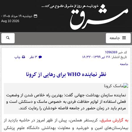
دوشنبه ۱۹ مرداد ۱۴۰۵ -
Aug 10 2026
جامعه
کد خبر
1096369
تاریخ انتشار:
۲۸ تیر ۱۳۹۹ - ۱۸:۳۲
۳ نظر
چاپ
جامعه
نظر نماینده WHO برای رهایی از کرونا
نماینده سازمان بهداشت جهانی گفت: بهترین راه خلاص شدن از وضعیت
فعلی استفاده از لوازم حفاظت فردی به خصوص ماسک و دستکش است و
مردم باید در زمان حضور در جامعه فاصله خودشان را رعایت کنند.
به گزارش مشرق
، کریستفر هملمن، پیش از ظهر امروز در حاشیه بازدید از
بیمارستان‌های امین و خورشید و معاونت بهداشتی دانشگاه علوم پزشکی