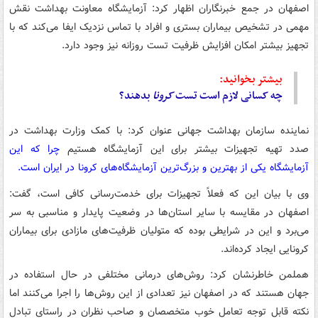
اصفهان در جمع خبرنگاران اظهار کرد: آزمایشگاه معاونت بهداشت نقش
مهمی در تشخیص بیماران بستری و افراد با تماس نزدیک ایفا می‌کند که با
تجهیز بیشتر امکان افزایش ظرفیت تست روزانه نیز وجود دارد.
بیشتر بخوانید:
چه کسانی لازم است تست
کرونا
بدهند؟
نماینده سازمان بهداشت جهانی عنوان کرد: با کمک وزارت بهداشت در
صدد تهیه تجهیزات بیشتر برای این آزمایشگاه هستیم
چرا که این
آزمایشگاه یکی از بهترین و بزرگ‌ترین آزمایشگاه‌های کرونا در ایران است.
وی با بیان این که فعلاً تجهیزات برای خدمت‌رسانی کافی است، گفت:
اصفهان در مقایسه با سایر استان‌ها در وضعیت پایدار و مناسبی به سر
می‌برد و این در شرایطی بوده که متولیان ظرفیت‌های مازادی برای بیماران
کرونایی ایجاد کرده‌اند.
هملمن خاطرنشان کرد: روش‌های درمانی مختلفی در حال استفاده در
جهان هستند که در اصفهان نیز تعدادی از این روش‌ها را اجرا می‌کنند اما
نکته قابل توجه تعامل خوب متخصصان و صاحب‌ نظران در راستای تبادل