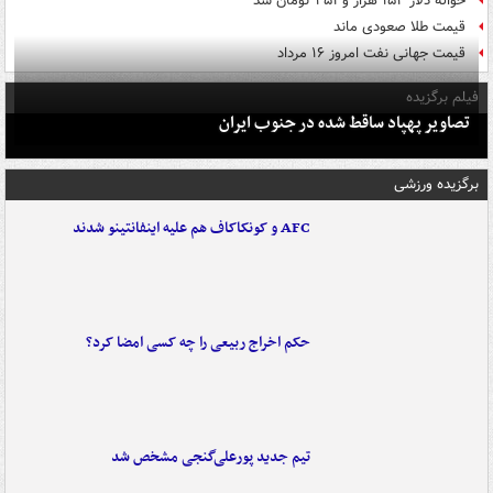
حواله دلار ۱۵۴ هزار و ۴۵۱ تومان شد
قیمت طلا صعودی ماند
قیمت جهانی نفت امروز ۱۶ مرداد
فیلم برگزیده
تصاویر پهپاد ساقط شده در جنوب ایران
برگزیده ورزشی
AFC و کونکاکاف هم علیه اینفانتینو شدند
حکم اخراج ربیعی را چه کسی امضا کرد؟
تیم جدید پورعلی‌گنجی مشخص شد