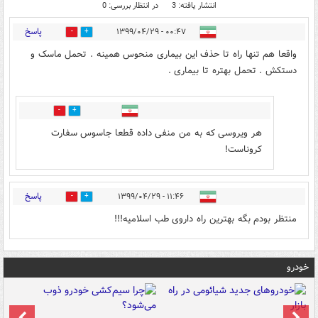
انتشار یافته: 3
در انتظار بررسی: 0
پاسخ
۰۰:۴۷ - ۱۳۹۹/۰۴/۲۹
1
5
واقعا هم تنها راه تا حذف این بیماری منحوس همینه . تحمل ماسک و
دستکش . تحمل بهتره تا بیماری .
0
1
هر ویروسی که به من منفی داده قطعا جاسوس سفارت
کروناست!
پاسخ
۱۱:۴۶ - ۱۳۹۹/۰۴/۲۹
0
1
منتظر بودم بگه بهترین راه داروی طب اسلامیه!!!
خودرو