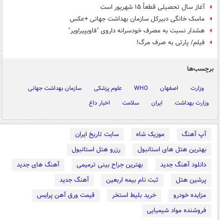
آغاز سال تحصیلی قطعاً ۱۵ شهریور است
ماسک خانگی دبیرکل سازمان بهداشت جهانی +عکس
هشدار نسبت به مصرف خودسرانه داروی "فاویپیراویر"
فیلم/ پارتی به صرف مرگ!
برچسب‌ها
وزارت
اصفهان
WHO
علوم پزشکی
سازمان بهداشت جهانی
وزارت بهداشت
ایران
سلامت
اخبار داغ
آپ آهنگ
موزیک شاه
سایت تاریخ ایران
بهترین هتل های استانبول
رزرو هتل استانبول
دانلود آهنگ جدید
بهترین جراح بینی ترمیمی
آهنگ های جدید
پرشین هتل
ثبت نام بیمه اربعین
آهنگ جدید
مزایده خودرو
خرید بلیط استخر
قیمت ورق آهن پرایس
فروشنده مواد شیمیایی