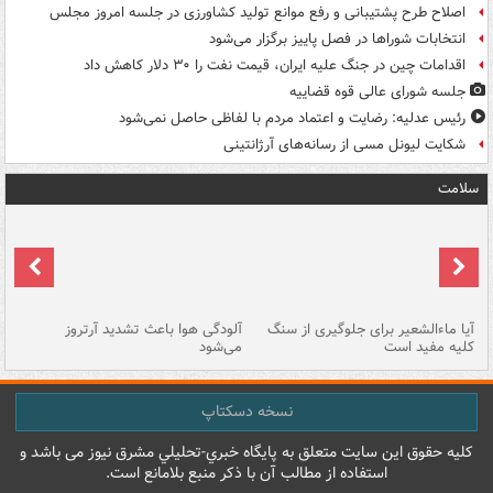
اصلاح طرح پشتیبانی و رفع موانع تولید کشاورزی در جلسه امروز مجلس
انتخابات شوراها در فصل پاییز برگزار می‌شود
اقدامات چین در جنگ علیه ایران، قیمت نفت را ۳۰ دلار کاهش داد
جلسه شورای عالی قوه قضاییه
رئیس عدلیه: رضایت و اعتماد مردم با لفاظی حاصل نمی‌شود
شکایت لیونل مسی از رسانه‌های آرژانتینی
سلامت
آیا ماءالشعیر برای جلوگیری از سنگ
آلودگی هوا باعث تشدید آرتروز
حذ
کلیه مفید است
می‌شود
کل
نسخه دسکتاپ
کليه حقوق اين سايت متعلق به پایگاه خبري-تحليلي مشرق نيوز می باشد و
استفاده از مطالب آن با ذکر منبع بلامانع است.