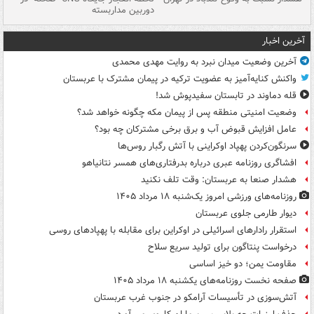
دوربین مداربسته
ات
آخرین اخبار
آخرین وضعیت میدان نبرد به روایت مهدی محمدی
واکنش کنایه‌آمیز به عضویت ترکیه در پیمان مشترک با عربستان
قله دماوند در تابستان سفیدپوش شد!
وضعیت امنیتی منطقه پس از پیمان مکه چگونه خواهد شد؟
عامل افزایش قبوض آب و برق برخی مشترکان چه بود؟
سرنگون‌کردن پهپاد اوکراینی با آتش رگبار روس‌ها
افشاگری روزنامه عبری درباره بدرفتاری‌های همسر نتانیاهو
هشدار صنعا به عربستان: وقت تلف نکنید
روزنامه‌های ورزشی امروز یک‌شنبه ۱۸ مرداد ۱۴۰۵
دیوار طارمی جلوی عربستان
استقرار رادارهای اسرائیلی در اوکراین برای مقابله با پهپادهای روسی
درخواست پنتاگون برای تولید سریع سلاح
مقاومت یمن؛ دو خیز اساسی
صفحه نخست روزنامه‌های یکشنبه ۱۸ مرداد ۱۴۰۵
آتش‌سوزی در تأسیسات آرامکو در جنوب غرب عربستان