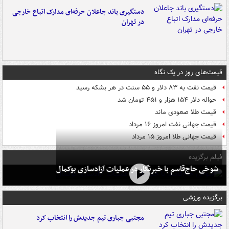
دستگیری باند جاعلان حرفه‌ای مدارک اتباع خارجی
در تهران
قیمت‌های روز در یک نگاه
قیمت نفت به ۸۳ دلار و ۵۵ سنت در هر بشکه رسید
حواله دلار ۱۵۴ هزار و ۴۵۱ تومان شد
قیمت طلا صعودی ماند
قیمت جهانی نفت امروز ۱۶ مرداد
قیمت جهانی طلا امروز ۱۵ مرداد
فیلم برگزیده
شوخی حاج‌قاسم با خبرنگار در عملیات آزادسازی بوکمال
برگزیده ورزشی
مجتبی جباری تیم جدیدش را انتخاب کرد