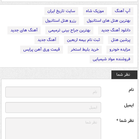
آپ آهنگ
موزیک شاه
سایت تاریخ ایران
بهترین هتل های استانبول
رزرو هتل استانبول
دانلود آهنگ جدید
بهترین جراح بینی ترمیمی
آهنگ های جدید
پرشین هتل
ثبت نام بیمه اربعین
آهنگ جدید
مزایده خودرو
خرید بلیط استخر
قیمت ورق آهن پرایس
فروشنده مواد شیمیایی
نظر شما
نام
ایمیل
نظر شما *