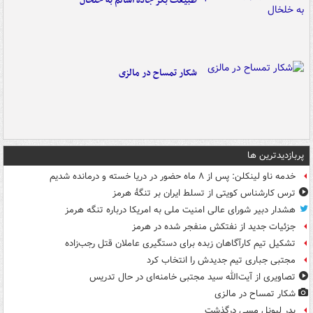
طبیعت بکر جاده اسالم به خلخال
شکار تمساح در مالزی
پربازدیدترین ها
خدمه ناو لینکلن: پس از ۸ ماه حضور در دریا خسته و درمانده‌ شدیم
ترس کارشناس کویتی از تسلط ایران بر تنگۀ هرمز
هشدار دبیر شورای عالی امنیت ملی به امریکا درباره تنگه هرمز
جزئیات جدید از نفتکش منفجر شده در هرمز
تشکیل تیم کارآگاهان زبده برای دستگیری عاملان قتل رجب‌زاده
مجتبی جباری تیم جدیدش را انتخاب کرد
تصاویری از آیت‌الله سید مجتبی خامنه‌ای در حال تدریس
شکار تمساح در مالزی
پدر لیونل مسی درگذشت