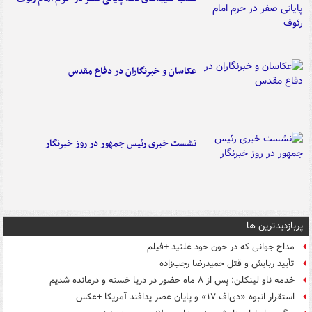
عکاسان و خبرنگاران در دفاع مقدس
نشست خبری رئیس جمهور در روز خبرنگار
پربازدیدترین ها
مداح جوانی که در خون خود غلتید +فیلم
تأیید ربایش و قتل حمیدرضا رجب‌زاده
خدمه ناو لینکلن: پس از ۸ ماه حضور در دریا خسته و درمانده‌ شدیم
استقرار انبوه «دی‌اف‑۱۷» و پایان عصر پدافند آمریکا +عکس