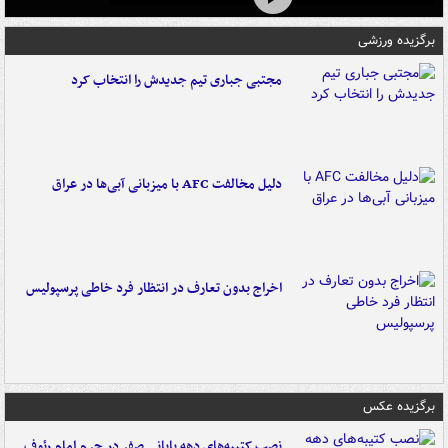
برگزیده ورزشی
مجتبی جباری تیم جدیدش را انتخاب کرد
دلیل مخالفت AFC با میزبانی آبی‌ها در عراق
اخراج بدون تعارف در انتظار فرد خاطی پرسپولیس
برگزیده عکس
نصب کتیبه‌های دهه پایانی صفر در حرم امام رئوف