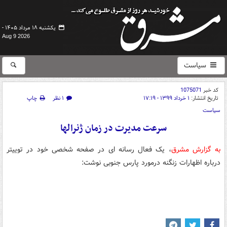
یکشنبه ۱۸ مرداد ۱۴۰۵ -
Aug 9 2026
سیاست
کد خبر
1075071
تاریخ انتشار:
۱ خرداد ۱۳۹۹ - ۱۷:۱۹
۱ نظر
چاپ
سیاست
سرعت مدیرت در زمان ژنرال‎ها
به گزارش مشرق
، یک فعال رسانه ای در صفحه شخصی خود در توییتر
درباره اظهارات زنگنه درمورد پارس جنوبی نوشت: