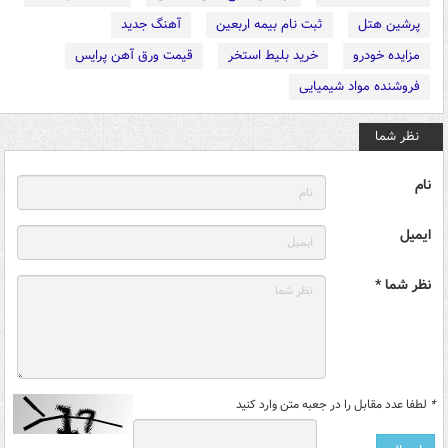
پرشین هتل
ثبت نام بیمه اربعین
آهنگ جدید
مزایده خودرو
خرید بلیط استخر
قیمت ورق آهن پرایس
فروشنده مواد شیمیایی
نظر شما
نام
ایمیل
نظر شما *
*
لطفا عدد مقابل را در جعبه متن وارد کنید