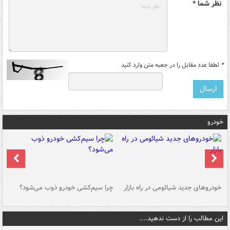
نظر شما *
*
لطفا عدد مقابل را در جعبه متن وارد کنید
خودرو
خودروهای جدید شیائومی در راه بازار
چرا سیم‌کشی خودرو ذوب می‌شود؟
شو
این مطالب را از دست ندهید....