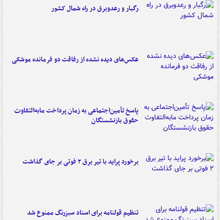
رگبار و رعدوبرق در راه شمال کشور
عکس‌های دیده نشده از رفاقت دو فرمانده‌ موشکی
پاسخ تأمین‌اجتماعی به زمان پرداخت مابه‌التفاوت
حقوق بازنشستگان
برخورد پراید با تیر برق ۲ فوتی بر جای گذاشت
تنظیم قولنامه برای اسناد سبزرنگ ممنوع شد