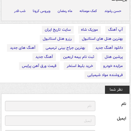
حسن رشوند
کمک مومنانه
ماه رمضان
ویروس کرونا
شب قدر
آپ آهنگ
موزیک شاه
سایت تاریخ ایران
بهترین هتل های استانبول
رزرو هتل استانبول
دانلود آهنگ جدید
بهترین جراح بینی ترمیمی
آهنگ های جدید
پرشین هتل
ثبت نام بیمه اربعین
آهنگ جدید
مزایده خودرو
خرید بلیط استخر
قیمت ورق آهن پرایس
فروشنده مواد شیمیایی
نظر شما
نام
ایمیل