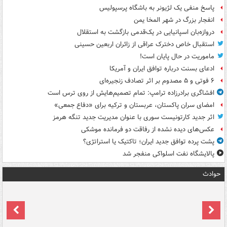
پاسخ منفی یک لژیونر به باشگاه پرسپولیس
انفجار بزرگ در شهر المخا یمن
دروازه‌بان اسپانیایی در یک‌قدمی بازگشت به استقلال
استقبال خاص دخترک عراقی از زائران اربعین حسینی
ماموریت در حال پایان است!
ادعای بسنت درباره توافق ایران و آمریکا
۶ فوتی و ۵ مصدوم بر اثر تصادف زنجیره‌ای
افشاگری برادرزاده ترامپ: تمام تصمیم‌هایش از روی ترس است
امضای سران پاکستان، عربستان و ترکیه برای «دفاع جمعی»
اثر جدید کارتونیست سوری با عنوان مدیریت جدید تنگه هرمز
عکس‌های دیده نشده از رفاقت دو فرمانده‌ موشکی
پشت پرده توافق جدید ایران؛ تاکتیک یا استراتژی؟
پالایشگاه نفت اسلواکی منفجر شد
حوادث