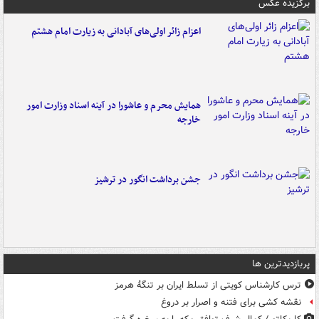
برگزیده عکس
اعزام زائر اولی‌های آبادانی به زیارت امام هشتم
همایش محرم و عاشورا در آینه اسناد وزارت امور
خارجه
جشن برداشت انگور در ترشیز
پربازدیدترین ها
ترس کارشناس کویتی از تسلط ایران بر تنگۀ هرمز
نقشه کشی برای فتنه و اصرار بر دروغ