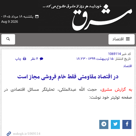
یکشنبه ۱۸ مرداد ۱۴۰۵ -
Aug 9 2026
اقتصاد
کد خبر
1069114
تاریخ انتشار:
۱۵ اردیبهشت ۱۳۹۹ - ۱۸:۲۳
۴ نظر
چاپ
اقتصاد
در اقتصاد مقاومتی فقط خام فروشی مجاز است
به گزارش مشرق
، حجت الله عبدالملکی، تحلیلگر مسائل اقتصادی در
صفحه توئیتر خود نوشت: