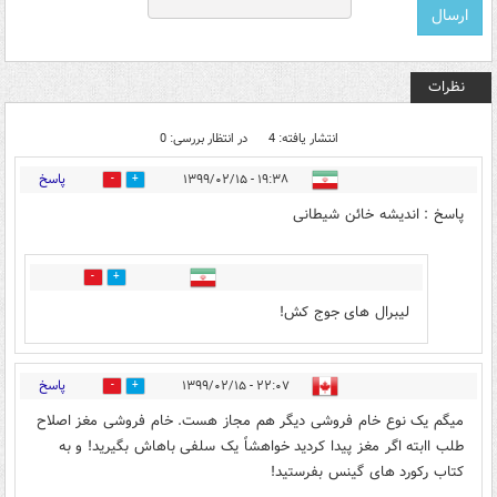
نظرات
انتشار یافته: 4
در انتظار بررسی: 0
پاسخ
۱۹:۳۸ - ۱۳۹۹/۰۲/۱۵
0
9
پاسخ : اندیشه خائن شیطانی
0
2
لیبرال های جوج کش!
پاسخ
۲۲:۰۷ - ۱۳۹۹/۰۲/۱۵
0
4
میگم یک نوع خام فروشی دیگر هم مجاز هست. خام فروشی مغز اصلاح
طلب اابته اگر مغز پیدا کردید خواهشاً یک سلفی باهاش بگیرید! و به
کتاب رکورد های گینس بفرستید!