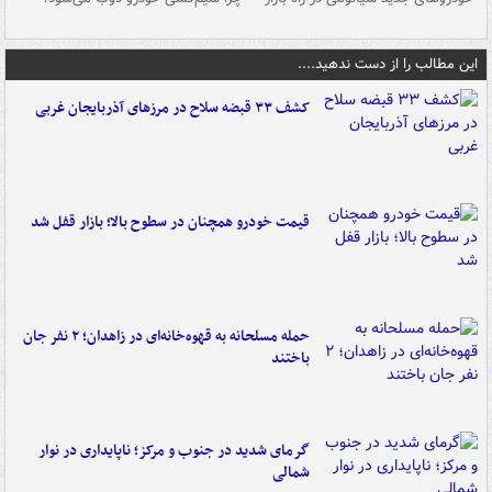
این مطالب را از دست ندهید....
کشف ۳۳ قبضه سلاح در مرزهای آذربایجان غربی
قیمت خودرو همچنان در سطوح بالا؛ بازار قفل شد
حمله مسلحانه به قهوه‌خانه‌ای در زاهدان؛ ۲ نفر جان
باختند
گرمای شدید در جنوب و مرکز؛ ناپایداری در نوار
شمالی