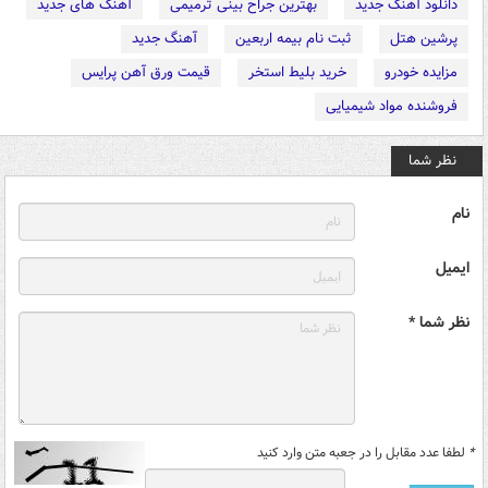
دانلود آهنگ جدید
بهترین جراح بینی ترمیمی
آهنگ های جدید
پرشین هتل
ثبت نام بیمه اربعین
آهنگ جدید
مزایده خودرو
خرید بلیط استخر
قیمت ورق آهن پرایس
فروشنده مواد شیمیایی
نظر شما
نام
ایمیل
نظر شما *
*
لطفا عدد مقابل را در جعبه متن وارد کنید