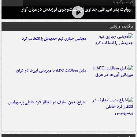
فیلم برگزیده
روایت پدر امیرعلی جداوی از جست‌وجوی فرزندش در میان آوار
برگزیده ورزشی
مجتبی جباری تیم جدیدش را انتخاب کرد
دلیل مخالفت AFC با میزبانی آبی‌ها در عراق
اخراج بدون تعارف در انتظار فرد خاطی پرسپولیس