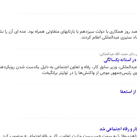
 روز همکاری با دولت سیزدهم با بازتابهای متفاوتی همراه بود. عده ای آن را نش
د ستیزی عبدالملکی اعلام کردند.
 دکتر حجت الله عبدالملکی؛
 آستانه یکسالگی
 عبدالملکی، وزیر سابق کار، رفاه و تعاون اجتماعی به دلیل یکدست شدن رویکرده
ی رئیس‌جمهور موجی از واکنش‌ها را در توئیتر برانگیخت
ز استعفا
ر و رفاه اجتماعی شد
دی‌وفا را به سمت «سرپرست وزارت تعاون، کار و رفاه اجتماعی» منصوب کرد.