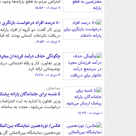
اعتراض مردم به قطع یارانه‌ها وجود د
۷ خرداد ۰۱ - ۱۵:۵۸
۸۰ درصد افراد درخواست بازنگری برای یارانه داده‌اند
وزیر کار گفت: دو گروه از افراد یارانه
دریافت نکرده‌اند کسانی بودند که قبلاً
۶ خرداد ۰۱ - ۰۹:۵۹
چگونگی حذف درآمد فرزندان مجرد در
وزیر تعاون، کار و رفاه اجتماعی درب
توضیحاتی ارائه کرد.
۳ خرداد ۰۱ - ۱۹:۲۸
عبدالملکی:
تا شنبه برای جاماندگان یارانه پیام
وزیر تعاون با اشاره به ثبت اعتراضا
درخواست می‌شود، مجدد به سامانه م
۱ خرداد ۰۱ - ۱۸:۲۴
عکس/ نوزدهمین نمایشگاه بین‌الملل
نوزدهمین نمایشگاه بین‌المللی گل و