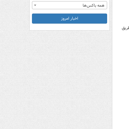
همه باکس‌ها
اخبار امروز
طریق