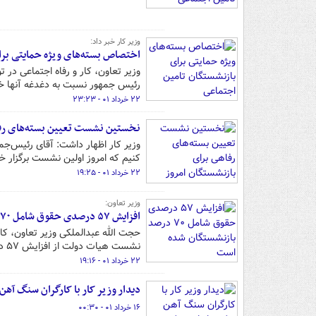
وزیر کار خبر داد:
اختصاص بسته‌های ویژه حمایتی برا
وزیر تعاون، کار و رفاه اجتماعی در 
رئیس جمهور نسبت به دغدغه آنها خب
۲۲ خرداد ۰۱ - ۲۳:۲۳
نخستین نشست تعیین بسته‌های رفاه
وزیر کار اظهار داشت: آقای رئیس‌جمه
کنیم که امروز اولین نشست برگزار خ
۲۲ خرداد ۰۱ - ۱۹:۲۵
وزیر تعاون:
افزایش ۵۷ درصدی حقوق شامل ۷۰ درصد بازنشستگان شده است
حجت الله عبدالملکی وزیر تعاون، ک
نشست هیات دولت از افزایش ۵۷ درصدی حقوق ۷۰ درصد این قشر خبر داد.
۲۲ خرداد ۰۱ - ۱۹:۱۶
دیدار وزیر کار با کارگران سنگ آه
۱۶ خرداد ۰۱ - ۰۰:۳۰