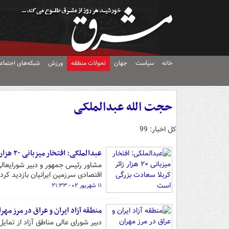
خانه
سیاست
جهان
تحولات منطقه
ورزش
شبکه‌های اجتماع
حجت الله عبدالملکی
کل اخبار: 99
عبدالملکی: افتخار میزبانی ۲۰ هزار زائر کربلا سعادت بزرگی است
مشاور رئیس جمهور و دبیر شورایعالی 
اقتصادی سرزمین ایرانیان بازدید کرد.
۱۱ شهریور ۰۲ - ۲۱:۳۳
منطقه آزاد ایران و عراق در مرز مهر
دبیر شورای عالی مناطق آزاد از تمای