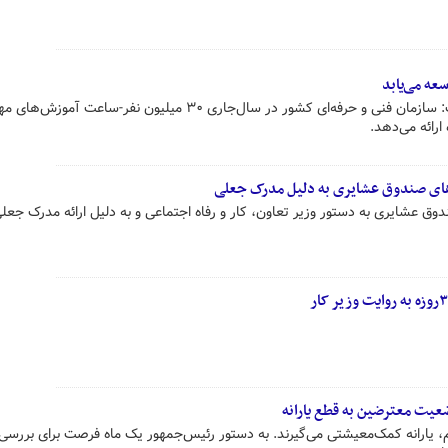
عه می‌یابد
وزیر تعاون، کار و رفاه اجتماعی گفت: سازمان فنی و حرفه‌ای کشور در سال‌جاری ۳۰ میلیون نفر-ساع
ارائه می‌دهد.
های صندوق عشایری به دلیل مدرک جعلی
وق عشایری به دستور وزیر تعاون، کار و رفاه اجتماعی و به دلیل ارائه مدرک جعل
ضعیت معترضین به قطع یارانه
یر رفاه: ۹۰ درصد مردم، یارانه کمک‌معیشتی می‌گیرند. به دستور رئیس‌جمهور یک ماه فرصت برای بررس