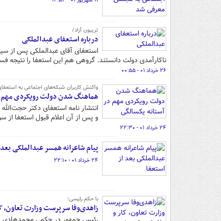
۱۱ شهریور ۰۱ - ۱۲:۵۳
تریبون آزاد/
درباره استعفای عبدالملکی
استعفای آقای عبدالملکی پس از سیصد
ناکارآمدی دولت دانستند. گروهی هم این استعفا را نتیجه فسا
۲۶ خرداد ۰۱ - ۰۰:۵۵
واکنش کاربران شبکه‌های اجتماعی به استعفای
هماهنگ شدن دولت رویکردی مهم در
انتشار نامه استعفای دکتر حجت‌الله
و پس از آن اعلام قبول استعفا از سو
۲۴ خرداد ۰۱ - ۲۲:۳۰
پیام شاعرانه همسر عبدالملکی بعد ا
۲۴ خرداد ۰۱ - ۲۲:۱۰
با حکم رئیسی؛
زاهدی‌وفا سرپرست وزارت تعاون، کا
رئیس جمهور در حکمی محمدهادی زاه