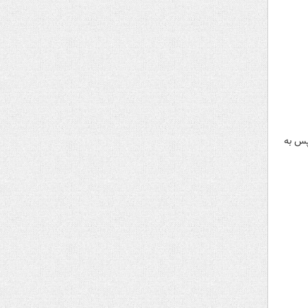
پس به