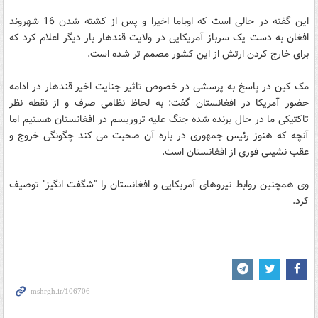
این گفته در حالی است که اوباما اخیرا و پس از کشته شدن 16 شهروند
افغان به دست یک سرباز آمریکایی در ولایت قندهار بار دیگر اعلام کرد که
برای خارج کردن ارتش از این کشور مصمم تر شده است.
مک کین در پاسخ به پرسشی در خصوص تاثیر جنایت اخیر قندهار در ادامه
حضور آمریکا در افغانستان گفت: به لحاظ نظامی صرف و از نقطه نظر
تاکتیکی ما در حال برنده شده جنگ علیه تروریسم در افغانستان هستیم اما
آنچه که هنوز رئیس جمهوری در باره آن صحبت می کند چگونگی خروج و
عقب نشینی فوری از افغانستان است.
وی همچنین روابط نیروهای آمریکایی و افغانستان را "شگفت انگیز" توصیف
کرد.