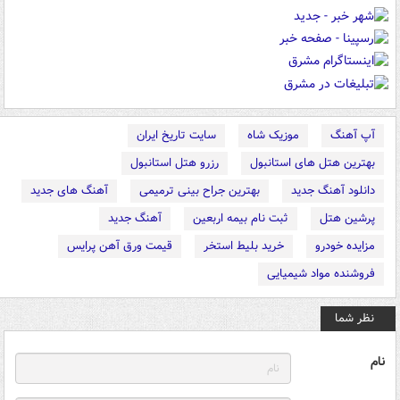
آپ آهنگ
موزیک شاه
سایت تاریخ ایران
بهترین هتل های استانبول
رزرو هتل استانبول
دانلود آهنگ جدید
بهترین جراح بینی ترمیمی
آهنگ های جدید
پرشین هتل
ثبت نام بیمه اربعین
آهنگ جدید
مزایده خودرو
خرید بلیط استخر
قیمت ورق آهن پرایس
فروشنده مواد شیمیایی
نظر شما
نام