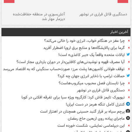
دستگیری قاتل فراری در نوشهر
آتش‌سوزی در منطقه حفاظت‌شده
دیزمار مهار شد
مص
آخرین اخبار
چرا مغز در هنگام خواب، انرژی خود را خالی می‌کند؟
گرما برای پالایشگاه‌ها و منابع برق اروپا اضطرار آفرید
ایالات متحده واقعاً یک «ببر کاغذی» است!
آیا مصرف قهوه و نوشیدنی‌های کافئین‌دار در دوران بارداری مجاز است؟
توقف طولانی کامیون‌ها پشت مرز؛ صورت‌حساب سنگینی که به اقتصاد می‌رسد
حماقت ترامپ با ذخایر انرژی جهان چه کرد؟
چرا تابستان فصل محبوب میکروب‌هاست؟
دستگیری قاتل فراری در نوشهر
نیویورک تایمز فاش کرد: کارگروه ویژه سیا برای تفرقه افکنی در کوبا
کنترل کامل تنگه هرمز در دست ایران!
پرچم سیاه بر فراز گنبد حسینی همچنان در اهتزاز است
ماجرای پیاده روی اربعین حاج رمضان
این دیپلماسی نمایشی، شکست خورده است