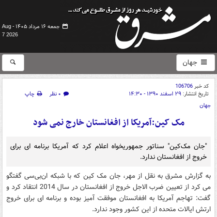
جمعه ۱۶ مرداد ۱۴۰۵ -
Aug
7 2026
جهان
کد خبر
106706
تاریخ انتشار:
۲۹ اسفند ۱۳۹۰ - ۱۴:۳۰
۰ نظر
چاپ
جهان
مک‌ کین:آمریکا از افغانستان خارج نمی شود
"جان مک‌کین" سناتور جمهوریخواه اعلام کرد که آمریکا برنامه ای برای
خروج از افغانستان ندارد.
به گزارش مشرق به نقل از مهر، جان مک کین که با شبکه ان‌بی‌سی گفتگو
می کرد از تعیین ضرب الاجل خروج از افغانستان در سال 2014 انتقاد کرد و
گفت: تهاجم آمریکا به افغانستان موفقت آمیز بوده و برنامه ای برای خروج
ارتش ایالات متحده از این کشور وجود ندارد.