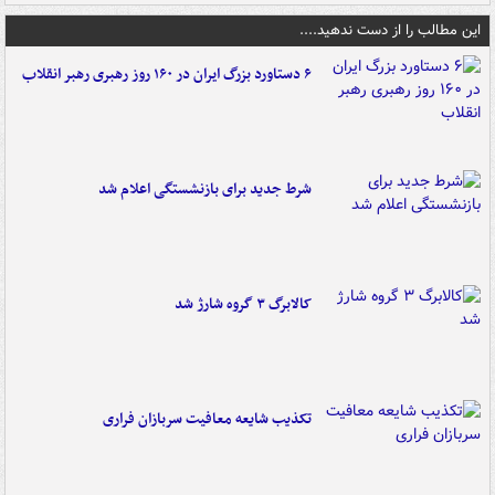
این مطالب را از دست ندهید....
۶ دستاورد بزرگ ایران در ۱۶۰ روز رهبری رهبر انقلاب
شرط جدید برای بازنشستگی اعلام شد
کالابرگ ۳ گروه شارژ شد
تکذیب شایعه معافیت سربازان فراری