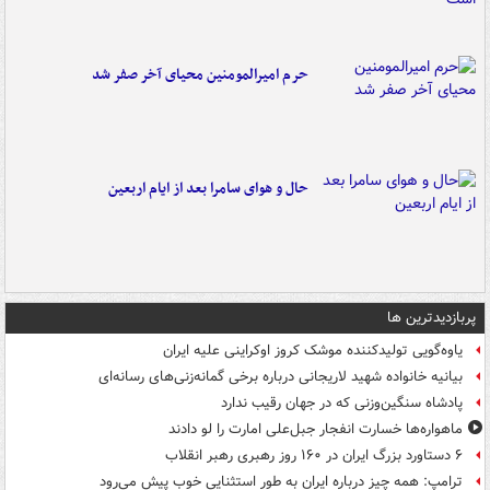
حرم امیرالمومنین محیای آخر صفر شد
حال و هوای سامرا بعد از ایام اربعین
پربازدیدترین ها
یاوه‌گویی تولیدکننده موشک کروز اوکراینی علیه ایران
بیانیه خانواده شهید لاریجانی درباره برخی گمانه‌زنی‌های رسانه‌ای
پادشاه سنگین‌وزنی که در جهان رقیب ندارد
ماهواره‌ها خسارت انفجار جبل‌علی امارت را لو دادند
۶ دستاورد بزرگ ایران در ۱۶۰ روز رهبری رهبر انقلاب
ترامپ: همه چیز درباره ایران به طور استثنایی خوب پیش می‌رود