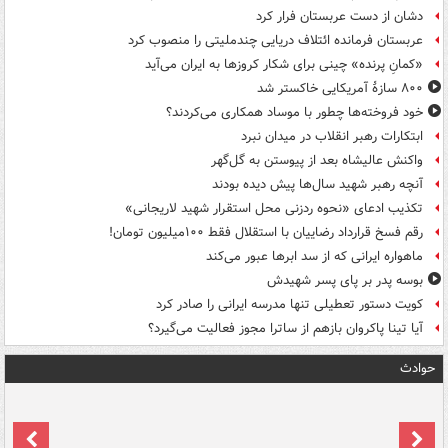
دشان از دست عربستان فرار کرد
عربستان فرمانده ائتلاف دریایی چندملیتی را منصوب کرد
«کمانِ پرنده» چینی برای شکار کروزها به ایران می‌آید
۸۰۰ سازۀ آمریکایی خاکستر شد
خود فروخته‌ها چطور با موساد همکاری می‌کردند؟
ابتکارات رهبر انقلاب در میدان نبرد
واکنش عالیشاه بعد از پیوستن به گل‌گهر
آنچه رهبر شهید سال‌ها پیش دیده بودند
تکذیب ادعای «نحوه ردزنی محل استقرار شهید لاریجانی»
رقم فسخ قرارداد رضاییان با استقلال فقط ۱۰۰میلیون تومان!
ماهواره ایرانی که از سد ابرها عبور می‌کند
بوسه‌ پدر بر پای پسر شهیدش
کویت دستور تعطیلی تنها مدرسه ایرانی را صادر کرد
آیا تینا پاکروان بازهم از ساترا مجوز فعالیت می‌گیرد؟
حوادث