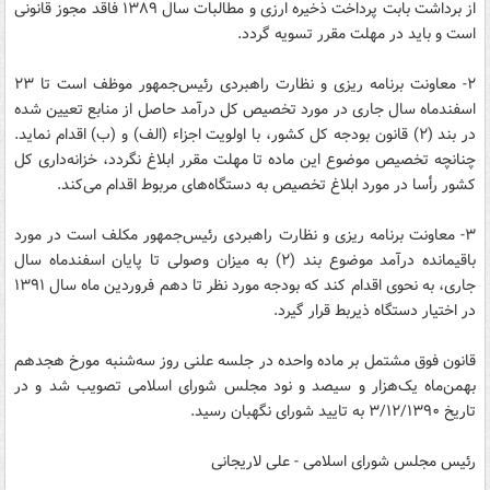
از برداشت بابت پرداخت ذخیره ارزی و مطالبات سال ۱۳۸۹ فاقد مجوز قانونی
است و باید در مهلت مقرر تسویه گردد.
۲- معاونت برنامه ریزی و نظارت راهبردی رئیس‌جمهور موظف است تا ۲۳
اسفندماه سال جاری در مورد تخصیص کل درآمد حاصل از منابع تعیین شده
در بند (۲) قانون بودجه کل کشور، با اولویت اجزاء (الف) و (ب) اقدام نماید.
چنانچه تخصیص موضوع این ماده تا مهلت مقرر ابلاغ نگردد، خزانه‌داری کل
کشور رأسا در مورد ابلاغ تخصیص به دستگاه‌های مربوط اقدام می‌کند.
۳- معاونت برنامه ریزی و نظارت راهبردی رئیس‌جمهور مکلف است در مورد
باقیمانده درآمد موضوع بند (۲) به میزان وصولی تا پایان اسفندماه سال
جاری، به نحوی اقدام کند که بودجه مورد نظر تا دهم فروردین ماه سال ۱۳۹۱
در اختیار دستگاه ذیربط قرار گیرد.
قانون فوق مشتمل بر ماده واحده در جلسه علنی روز سه‌شنبه مورخ هجدهم
بهمن‌ماه یک‌هزار و سیصد و نود مجلس شورای اسلامی تصویب شد و در
تاریخ ۳/۱۲/۱۳۹۰ به تایید شورای نگهبان رسید.
رئیس مجلس شورای اسلامی - علی لاریجانی