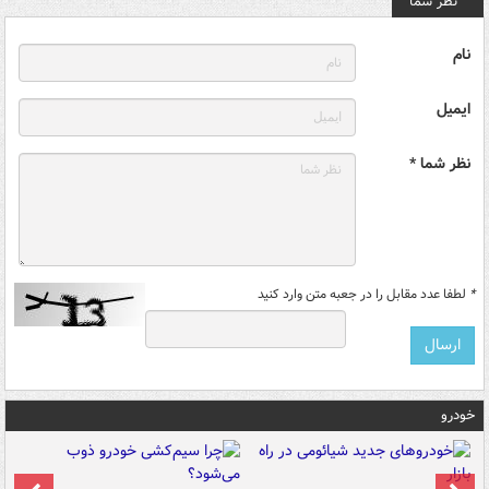
نظر شما
نام
ایمیل
نظر شما *
*
لطفا عدد مقابل را در جعبه متن وارد کنید
خودرو