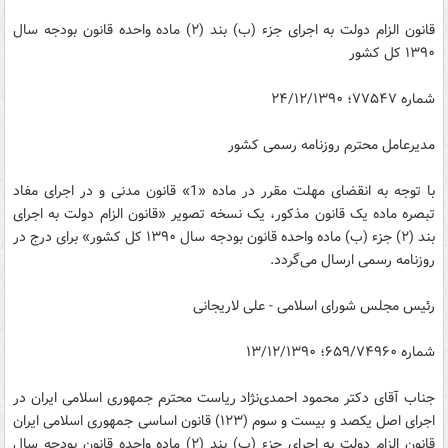
قانون الزام دولت به اجرای جزء (ب) بند (۲) ماده واحده قانون بودجه سال
۱۳۹۰ کل کشور
شماره ۷۷۵۴۷؛ ۲۴/۱۲/۱۳۹۰
مدیرعامل محترم روزنامه رسمی کشور
با توجه به انقضای مهلت مقرر در ماده «1» قانون مدنی و در اجرای مفاد
تبصره ماده یک قانون مذکور، یک نسخه تصویر «قانون الزام دولت به اجرای
بند (۲) جزء‌ (ب) ماده واحده قانون بودجه سال ۱۳۹۰ کل کشور» برای درج در
روزنامه رسمی ارسال می‌گردد.
رئیس مجلس شورای اسلامی - علی لاریجانی
شماره ۶۵۹/۷۴۹۶۰؛ ۱۳/۱۲/۱۳۹۰
جناب آقای دکتر محمود احمدی‌نژاد ریاست محترم جمهوری اسلامی ایران در
اجرای اصل یکصد و بیست و سوم (۱۲۳) قانون اساسی جمهوری اسلامی ایران
قانون الزام دولت به اجرای جزء (ب) بند (۲) ماده واحده قانون بودجه سال