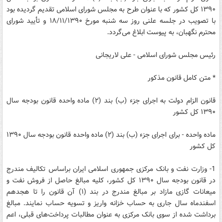
۱۳۹۰ کل کشور که با عنوان طرح به مجلس شورای اسلامی تقدیم گردیده بود
با تصویب در جلسه علنی روز سه شنبه مورخ ۱۸/۱۱/۱۳۹۰ و تأیید شورای
محترم نگهبان،‌ به پیوست ابلاغ می‌گردد.
رئیس مجلس شورای اسلامی - علی لاریجانی
* متن کامل قانون مذکور
قانون الزام دولت به اجرای جزء (ب) بند (۲) ماده واحده قانون بودجه سال
۱۳۹۰ کل کشور
ماده واحده - برای اجرای جزء (ب) بند (۲) ماده واحده قانون بودجه سال ۱۳۹۰
کل کشور
1- وزارت نفت و بانک مرکزی جمهوری اسلامی ایران براساس تکالیف مندرج
در قانون بودجه سال ۱۳۹۰ کل کشور، کلیه مبالغ حاصل از فروش نفت و
میعانات گازی مازاد بر مبالغ مندرج در بند (۱) آن قانون را تا هجدهم
اسفندماه سال جاری به حساب خزانه واریز و تسویه حساب نمایند. مبالغ
برداشت شده از سوی بانک مرکزی به عنوان مطالبات پرداخت‌های قبلی، اعم