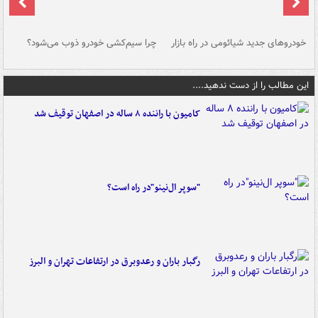
خودروهای جدید شیائومی در راه بازار
چرا سیم‌کشی خودرو ذوب می‌شود؟
شو
این مطالب را از دست ندهید....
کامیون با راننده ۸ ساله در اصفهان توقیف شد
"سوپر ال‌نینو"در راه است؟
رگبار باران و رعدوبرق در ارتفاعات تهران و البرز