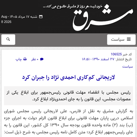
شنبه ۱۷ مرداد ۱۴۰۵ -
Aug
8 2026
سیاست
کد خبر
106525
تاریخ انتشار:
۲۷ اسفند ۱۳۹۰ - ۱۸:۵۱
۰ نظر
چاپ
سیاست
لاریجانی کم‌کاری احمدی نژاد را جبران کرد
رئیس مجلس با انقضاء مهلت قانونی رئیس‌جمهور برای ابلاغ یکی از
مصوبات مجلس، این قانون را به جای احمدی‌نژاد ابلاغ کرد.
به گزارش مشرق به نقل از فارس، علی لاریجانی رئیس مجلس شورای
اسلامی درپی پایان مهلت قانونی برای ابلاغ قانون الزام دولت به اجرای جزء
(ب) بند (۲) ماده واحده قانون بودجه سال ۱۳۹۰ کل کشور، این قانون را به
جای رئیس‌جمهور ابلاغ کرد؛ متن کامل نامه رئیس مجلس به شرح ذیل است: