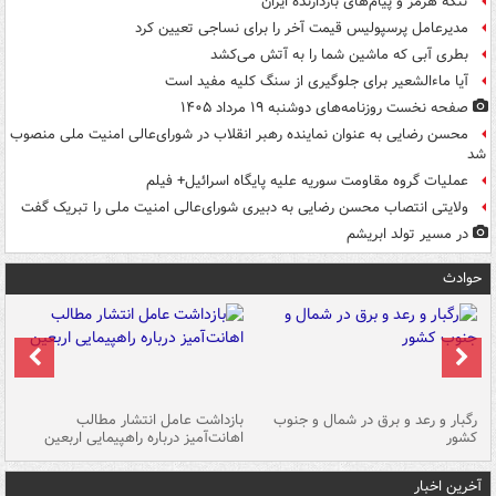
تنگه هرمز و پیام‌های بازدارنده ایران
مدیرعامل پرسپولیس قیمت آخر را برای نساجی تعیین کرد
بطری آبی که ماشین شما را به آتش می‌کشد
آیا ماءالشعیر برای جلوگیری از سنگ کلیه مفید است
صفحه نخست روزنامه‌های دوشنبه ۱۹ مرداد ۱۴۰۵
محسن رضایی به عنوان نماینده رهبر انقلاب در شورای‌عالی امنیت ملی منصوب
شد
عملیات گروه مقاومت سوریه علیه پایگاه اسرائیل+ فیلم
ولایتی انتصاب محسن رضایی به دبیری شورای‌عالی امنیت ملی را تبریک گفت
در مسیر تولد ابریشم
حوادث
رگبار و رعد و برق در شمال و جنوب
بازداشت عامل انتشار مطالب
کشور
اهانت‌آمیز درباره راهپیمایی اربعین
گر
آخرین اخبار