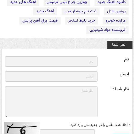
دانلود آهنگ جدید
بهترین جراح بینی ترمیمی
آهنگ های جدید
پرشین هتل
ثبت نام بیمه اربعین
آهنگ جدید
مزایده خودرو
خرید بلیط استخر
قیمت ورق آهن پرایس
فروشنده مواد شیمیایی
نظر شما
نام
ایمیل
نظر شما *
*
لطفا عدد مقابل را در جعبه متن وارد کنید