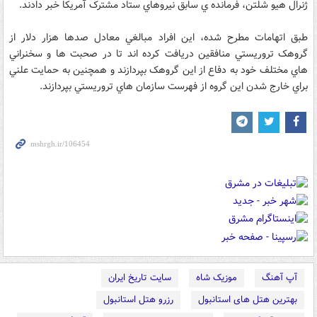
ژنرال هيو شلتن، فرمانده ي سابق نيروهاي ستاد مشترک آمريکا خبر دادند.
طبق اتهامات مطرح شده، اين افراد مبالغي معادل صدها هزار دلار از
گروهک تروريستي منافقين دريافت کرده اند تا در صحبت ها و سخنراني
هاي مختلف خود به دفاع از اين گروهک بپردازند و همچنين به حمايت علني
براي خارج شدن اين گروه از فهرست سازمان هاي تروريستي بپردازند.
آپ آهنگ
موزیک شاه
سایت تاریخ ایران
بهترین هتل های استانبول
رزرو هتل استانبول