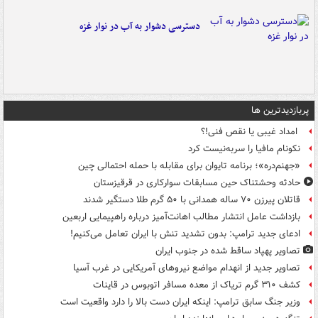
دسترسی دشوار به آب در نوار غزه
پربازدیدترین ها
امداد غیبی یا نقص فنی!؟
نکونام مافیا را سربه‌نیست کرد
«جهنم‌دره»؛ برنامه تایوان برای مقابله با حمله احتمالی چین
حادثه وحشتناک حین مسابقات سوارکاری در قرقیزستان
قاتلان پیرزن ۷۰ ساله همدانی با ۵۰ گرم طلا دستگیر شدند
بازداشت عامل انتشار مطالب اهانت‌آمیز درباره راهپیمایی اربعین
ادعای جدید ترامپ: بدون تشدید تنش با ایران تعامل می‌کنیم!
تصاویر پهپاد ساقط شده در جنوب ایران
تصاویر جدید از انهدام مواضع نیروهای آمریکایی در غرب آسیا
کشف ۳۱۰ گرم تریاک از معده مسافر اتوبوس در قاینات
وزیر جنگ سابق ترامپ: اینکه ایران دست بالا را دارد واقعیت است