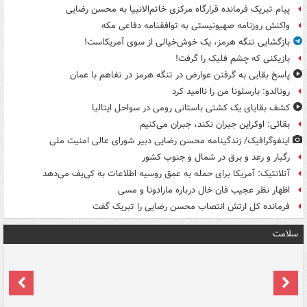
پیام تبریک فرمانده قرارگاه مرکزی خاتم‌الانبیا به محسن رضایی
واکنش روزنامه صهیونیستی به توافقنامه دفاعی مکه
بازگشایی تنگه هرمز، یک خوش‌خیالی از سوی آمریکاست!
بازیکنی که چشم فلیک را گرفت!
پاسخ بقایی به گرفتن عوارض در تنگه هرمز در تفاهم با عمان
رونالدو: بارسلونا من را ناامید کرد
کشف بقایای یک کشتی باستانی رومی در سواحل ایتالیا
بقائی: اوکراین جبران نکند، جبران می‌کنیم
اینفوگرافیک/ زندگینامه محسن رضایی دبیر شورای عالی امنیت‌ ملی
رگبار و رعد و برق در شمال و جنوب کشور
آتلانتیک: آمریکا برای حمله به عمق روسیه اطلاعات به کی‌یف می‌دهد
اظهار نظر عجیب فان خال درباره مارادونا و مسی
فرمانده کل ارتش انتصاب محسن رضایی را تبریک گفت
سلامت