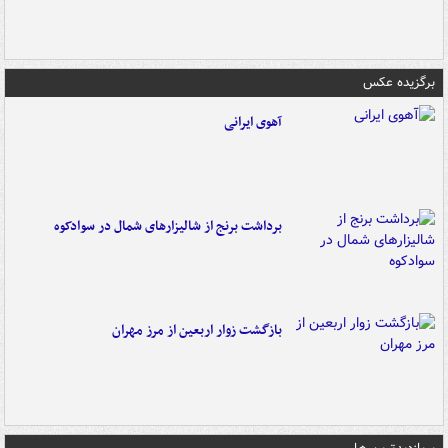
برگزیده عکس
آهوی ایرانی
برداشت برنج از شالیزارهای شمال در سوادکوه
بازگشت زوار اربعین از مرز مهران