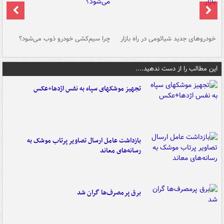
خودروهای جدید شیائومی در راه بازار
چرا سیم‌کشی خودرو ذوب می‌شود؟
شو
این مطالب را از دست ندهید....
تجهیز موشکهای سپاه به نفس اژدها+عکس
بازداشت عامل ارسال تصاویر پرتاب موشک به
رسانه‌های معاند
برق پرمصرف‌ها گران شد