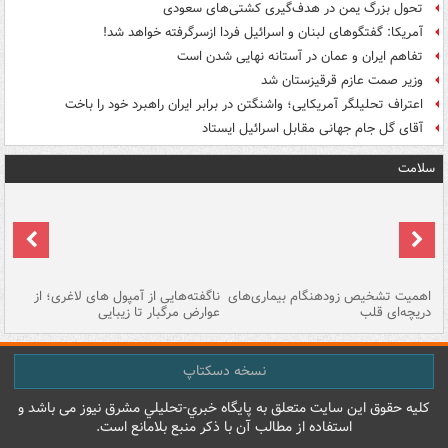
تحول بزرگ یمن در هدف‌گیری کشتی‌های سعودی
آمریکا: گفتگوهای لبنان و اسرائیل فردا ازسرگرفته خواهد شد!
تفاهم ایران و عمان در آستانه نهایی شدن است
وزیر صمت عازم قرقیزستان شد
اعتراف تحلیلگر آمریکایی؛ واشنگتن در برابر ایران راهبرد خود را باخت
آقای گل جام جهانی مقابل اسرائیل ایستاد
سلامت
اهمیت تشخیص زودهنگام بیماری‌های
ناگفته‌هایی از آمپول های لاغری؛ از
دریچه‌ای قلب
عوارض مرگبار تا زیبایی
تا
نسخه دسکتاپ
کليه حقوق اين سايت متعلق به پایگاه خبري-تحليلي مشرق نيوز می باشد و
استفاده از مطالب آن با ذکر منبع بلامانع است.