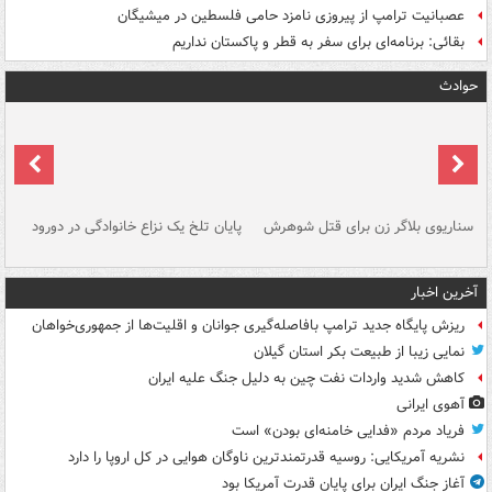
عصبانیت ترامپ از پیروزی نامزد حامی فلسطین در میشیگان
بقائی: برنامه‌ای برای سفر به قطر و پاکستان نداریم
حوادث
سناریوی بلاگر زن برای قتل شوهرش
پایان تلخ یک نزاع خانوادگی در دورود
و 
آخرین اخبار
ریزش پایگاه جدید ترامپ بافاصله‌گیری جوانان و اقلیت‌ها از جمهوری‌خواهان
نمایی زیبا از طبیعت بکر استان گیلان
کاهش شدید واردات نفت چین به دلیل جنگ علیه ایران
آهوی ایرانی
فریاد مردم «فدایی خامنه‌ای بودن» است
نشریه آمریکایی: روسیه قدرتمندترین ناوگان هوایی در کل اروپا را دارد
آغاز جنگ ایران برای پایان قدرت آمریکا بود