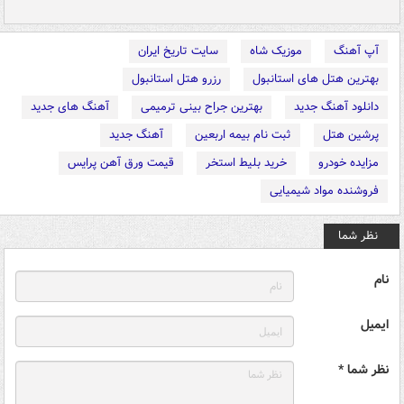
آپ آهنگ
موزیک شاه
سایت تاریخ ایران
بهترین هتل های استانبول
رزرو هتل استانبول
دانلود آهنگ جدید
بهترین جراح بینی ترمیمی
آهنگ های جدید
پرشین هتل
ثبت نام بیمه اربعین
آهنگ جدید
مزایده خودرو
خرید بلیط استخر
قیمت ورق آهن پرایس
فروشنده مواد شیمیایی
نظر شما
نام
ایمیل
نظر شما *