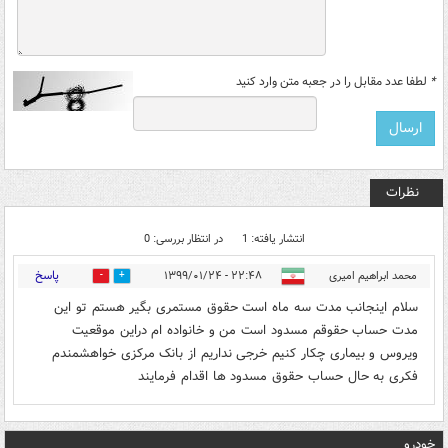
*
لطفا عدد مقابل را در جعبه متن وارد کنید
نظرات
انتشار یافته: 1
در انتظار بررسی: 0
پاسخ
محمد ابراهیم امیری
۲۲:۴۸ - ۱۳۹۹/۰۱/۲۴
0
1
سلام اینجانب مدت سه ماه است حقوق مستمری بگیر هستم تو این
مدت حساب حقوقم مسدود است من و خانواده ام دراین موقعیت
ویروس و بیماری چکار کنیم خرجی نداریم از بانک مرکزی خواهشمندم
فکری به حال حساب حقوق مسدود ها اقدام فرمایند
خودرو