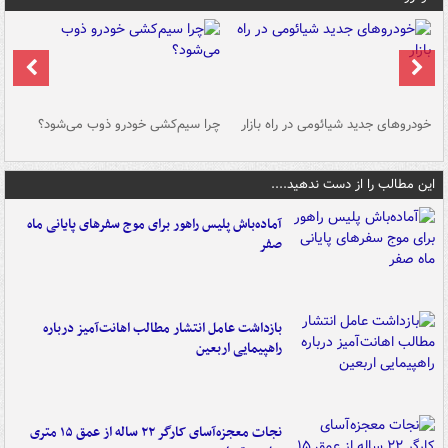
خودروهای جدید شیائومی در راه بازار
چرا سیم‌کشی خودرو ذوب می‌شود؟
شو
این مطالب را از دست ندهید....
آماده‌باش پلیس راهور برای موج سفرهای پایانی ماه
صفر
بازداشت عامل انتشار مطالب اهانت‌آمیز درباره
راهپیمایی اربعین
نجات معجزه‌آسای کارگر ۲۲ ساله از عمق ۱۵ متری