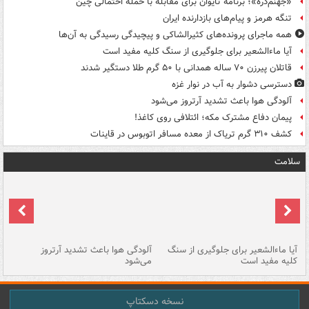
«جهنم‌دره»؛ برنامه تایوان برای مقابله با حمله احتمالی چین
تنگه هرمز و پیام‌های بازدارنده ایران
همه ماجرای پرونده‌های کثیرالشاکی و پیچیدگی رسیدگی به آن‌ها
آیا ماءالشعیر برای جلوگیری از سنگ کلیه مفید است
قاتلان پیرزن ۷۰ ساله همدانی با ۵۰ گرم طلا دستگیر شدند
دسترسی دشوار به آب در نوار غزه
آلودگی هوا باعث تشدید آرتروز می‌شود
پیمان دفاع مشترک مکه؛ ائتلافی روی کاغذ!
کشف ۳۱۰ گرم تریاک از معده مسافر اتوبوس در قاینات
سلامت
آیا ماءالشعیر برای جلوگیری از سنگ
آلودگی هوا باعث تشدید آرتروز
حذ
کلیه مفید است
می‌شود
کل
نسخه دسکتاپ