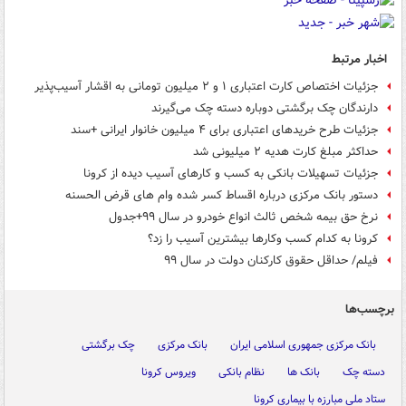
اخبار مرتبط
جزئیات اختصاص کارت اعتباری ۱ و ۲ میلیون تومانی به اقشار آسیب‌پذیر
دارندگان چک برگشتی دوباره دسته چک می‌گیرند
جزئیات طرح خریدهای اعتباری برای ۴ میلیون خانوار ایرانی +سند
حداکثر مبلغ کارت هدیه ۲ میلیونی شد
جزئیات تسهیلات بانکی به کسب و کارهای آسیب دیده از کرونا
دستور بانک مرکزی درباره اقساط کسر شده وام های قرض الحسنه
نرخ حق بیمه شخص ثالث انواع خودرو در سال ۹۹+جدول
کرونا به کدام کسب وکارها بیشترین آسیب را زد؟
فیلم/ حداقل حقوق کارکنان دولت در سال ۹۹
برچسب‌ها
بانک مرکزی جمهوری اسلامی ایران
بانک مرکزی
چک برگشتی
دسته چک
بانک ها
نظام بانکی
ویروس کرونا
ستاد ملی مبارزه با بیماری کرونا