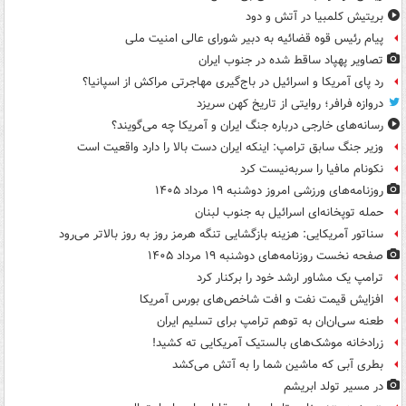
بریتیش کلمبیا در آتش و دود
پیام رئیس قوه قضائیه به دبیر شورای عالی امنیت ملی
تصاویر پهپاد ساقط شده در جنوب ایران
رد پای آمریکا و اسرائیل در باج‌گیری مهاجرتی مراکش از اسپانیا؟
دروازه فرافر؛ روایتی از تاریخ کهن سریزد
رسانه‌های خارجی درباره جنگ ایران و آمریکا چه می‌گویند؟
وزیر جنگ سابق ترامپ: اینکه ایران دست بالا را دارد واقعیت است
نکونام مافیا را سربه‌نیست کرد
روزنامه‌های ورزشی امروز دوشنبه ۱۹ مرداد ۱۴۰۵
حمله توپخانه‌ای اسرائیل به جنوب لبنان
سناتور آمریکایی: هزینه بازگشایی تنگه هرمز روز به روز بالاتر می‌رود
صفحه نخست روزنامه‌های دوشنبه ۱۹ مرداد ۱۴۰۵
ترامپ یک مشاور ارشد خود را برکنار کرد
افزایش قیمت نفت و افت شاخص‌های بورس آمریکا
طعنه سی‌ان‌ان به توهم ترامپ برای تسلیم ایران
زرادخانه موشک‌های بالستیک آمریکایی ته کشید!
بطری آبی که ماشین شما را به آتش می‌کشد
در مسیر تولد ابریشم