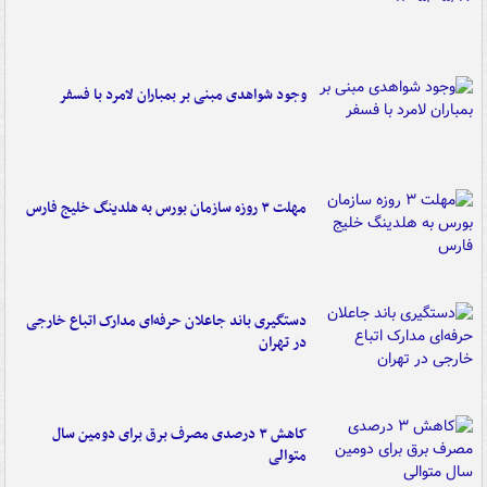
وجود شواهدی مبنی بر بمباران لامرد با فسفر
مهلت ۳ روزه سازمان بورس به هلدینگ خلیج فارس
دستگیری باند جاعلان حرفه‌ای مدارک اتباع خارجی
در تهران
کاهش ۳ درصدی مصرف برق برای دومین سال
متوالی