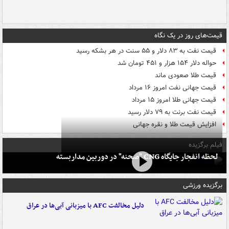
قیمت‌های روز در یک نگاه
قیمت نفت به ۸۳ دلار و ۵۵ سنت در هر بشکه رسید
حواله دلار ۱۵۴ هزار و ۴۵۱ تومان شد
قیمت طلا صعودی ماند
قیمت جهانی نفت امروز ۱۶ مرداد
قیمت جهانی طلا امروز ۱۵ مرداد
قیمت نفت برنت به ۷۹ دلار رسید
افزایش قیمت طلا و نقره جهانی
فیلم برگزیده
لحظه انفجار جایگاه CNG "صحنه" در دوربین مداربسته
برگزیده ورزشی
دلیل مخالفت AFC با میزبانی آبی‌ها در عراق