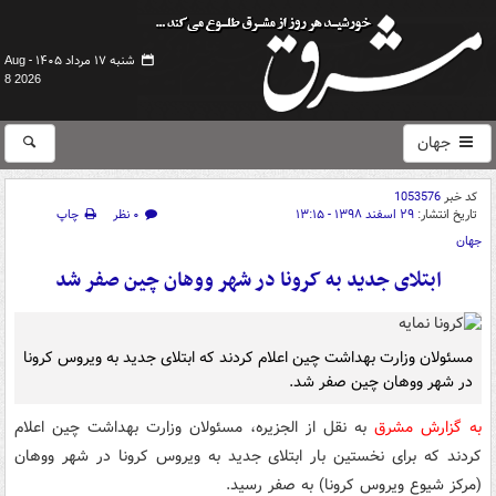
شنبه ۱۷ مرداد ۱۴۰۵ -
Aug
8 2026
جهان
کد خبر
1053576
تاریخ انتشار:
۲۹ اسفند ۱۳۹۸ - ۱۳:۱۵
۰ نظر
چاپ
جهان
ابتلای جدید به کرونا در شهر ووهان چین صفر شد
مسئولان وزارت بهداشت چین اعلام کردند که ابتلای جدید به ویروس کرونا
در شهر ووهان چین صفر شد.
به گزارش مشرق
به نقل از الجزیره، مسئولان وزارت بهداشت چین اعلام
کردند که برای نخستین بار ابتلای جدید به ویروس کرونا در شهر ووهان
(مرکز شیوع ویروس کرونا) به صفر رسید.