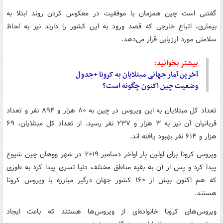
گفتنی است چین همزمان با موفقیت در معکوس کردن روند ابتلا به
بیماری، اتباع خارجی که قصد ورود به این کشور را دارند نیز به لحاظ
سلامتی مورد ارزیابی قرار می‌دهد.
بیشتر بخوانید:
آخرین آمار جهانی مبتلایان به کرونا +جدول
وضعیت
چین
اکنون چگونه است؟
تعداد کل مبتلایان به این ویروس در چین به ۸۰ هزار و ۸۹۴ نفر و تعداد
قربانیان آن نیز به ۳ هزار و ۲۳۷ نفر رسید. از تعداد کل مبتلایان، ۶۹
هزار و ۶۱۴ نفر بهبود یافته اند.
ویروس کرونا برای اولین بار اواخر دسامبر ۲۰۱۹ در شهر ووهان چین شیوع
پیدا کرد و پس از آن به بقیه مناطق مختلف دنیا تسری پیدا کرد به طوری
که هم اکنون بیش از ۱۶۰ کشور جهان درگیر مبارزه با ویروس کرونا
هستند.
ویروس‌های کرونا خانواده‌ای از ویروس‌ها هستند که باعث ایجاد