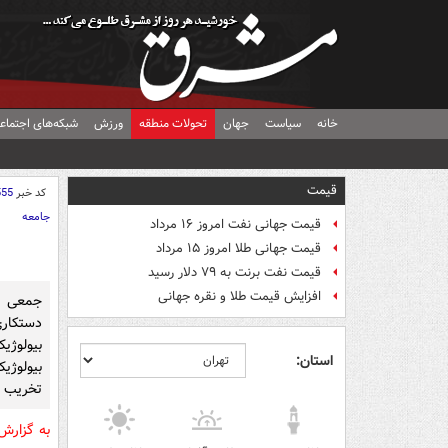
خانه
سیاست
جهان
تحولات منطقه
ورزش
شبکه‌های اجتماع
قیمت
کد خبر
555
جامعه
قیمت جهانی نفت امروز ۱۶ مرداد
قیمت جهانی طلا امروز ۱۵ مرداد
قیمت نفت برنت به ۷۹ دلار رسید
افزایش قیمت طلا و نقره جهانی
جمعی ا
استان:
بیولوژیک
تخریب آ
به گزارش