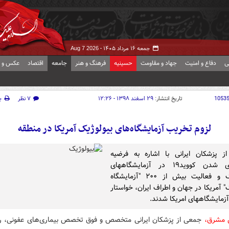
جمعه ۱۶ مرداد ۱۴۰۵ -
Aug 7 2026
ی
دفاع و امنیت
جهاد و مقاومت
حسینیه
فرهنگ و هنر
جامعه
اقتصاد
عکس و ف
1053
تاریخ انتشار:
۲۹ اسفند ۱۳۹۸ - ۱۲:۲۶
۷ نظر
چ
لزوم تخریب آزمایشگاه‌های بیولوژیک آمریکا در منطقه
ز پزشکان ایرانی با اشاره به فرضیه
دستکاری شدن کووید۱۹ در آزمایشگاههای
بیولوژیک و فعالیت بیش از ۲۰۰ "آزمایشگاه
" آمریکا در جهان و اطراف ایران، خواستار
زمایشگاههای امریکا شدند.
 مشرق،
جمعی از پزشکان ایرانی متخصص و فوق تخصص بیماری‌های عفونی، ر