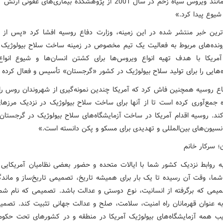
اتفاقاتی مانند ویروس سیاه زخم در سال 2001 از پژوهشکده بیماری‌های عفونی
شیوع پیدا کرد.»
رین خبر منتشر شده در این زمینه، وزارت دفاع روسیه افشا کرد «پس از 
ونده‌های مربوط به فعالیت یک تیم مخصوص در زمینه ساخت سلاح بیولوژ
ریکا با هدف تهیه انواع ویروس‌ها برای کشتن انسان‌ها و شیوع انواع
ه‌هایی را برای تولید سلاح بیولوژیک در کشور «گرجستان» تأسیس و فعال کرده
ه جمع‌آوری کرده است تا از آنها برای ساخت سلاح بیولوژیک در نزدیک مرزها
کند. روسیه اقدام آمریکا در ساخت آزمایشگاه‌های سلاح بیولوژیک در گرجستان
انسیون‌های بین‌المللی و تهدیدی برای مسکو و پکن دانسته است.»
ن؛ سرکار خانم
به روابط نزدیک کشور شما با ایالات متحده و حضور بعضی نظامیان آمریکایی
ما، وقت آن رسیده تا یک بار برای همیشه تاریخ، تصمیمی تاریخ‌ساز و ماندگا
یمی که برگرفته از انسانیت، نوع دوستی و عدالت باشد. تصمیمی که نام شما 
به عنوان قهرمانان راه امنیت، سلامت، صلح و عدالت جهانی تثبیت کند. تصمی
یب همه آزمایشگاه‌های بیولوژیک آمریکا در منطقه و در کشورهای تحت حکو