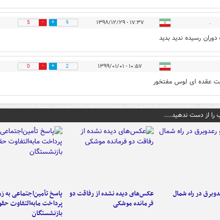
۱۷:۳۷ - ۱۳۹۸/۱۲/۲۹
.
5
9
 دوران رسیده ندید بدید
۱۰:۵۷ - ۱۳۹۹/۰۱/۰۱
0
2
ت عقده ای لوس مفتخور
 را از دست ندهید....
دوبرق در راه شمال
عکس‌های دیده نشده از رفاقت دو
پاسخ تأمین‌اجتماعی به ز
فرمانده‌ موشکی
پرداخت مابه‌التفاوت حق
بازنشستگان