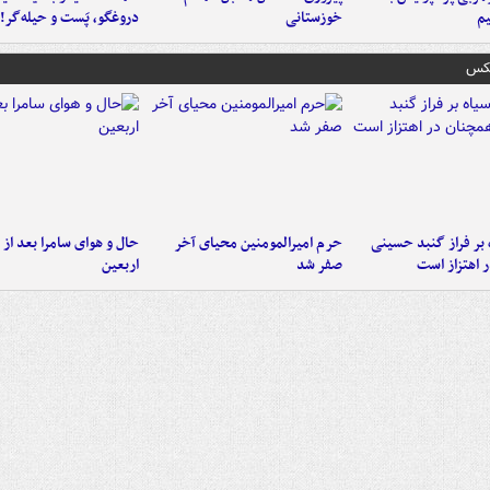
م
خوزستانی
دروغگو، پَست‌ و حیله‌گر!
عکس
 بر فراز گنبد حسینی
حرم امیرالمومنین محیای آخر
حال و هوای سامرا بعد از ا
 اهتزاز است
صفر شد
اربعین