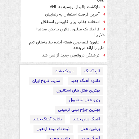
بازگشت والیبال روسیه به VNL
آخرین فرصت استقلال به رضاییان
انتخاب جذاب برای کاپیتانی استقلال
قرارداد یک میلیون دلاری بازیکن صدهزار
دلاری!
علوی: قلعه‌نویی هفته آینده برنامه‌های تیم
ملی را ارائه می‌دهد
تراِشتگن دروازه‌بان جدید آژاکس شد
آپ آهنگ
موزیک شاه
دانلود آهنگ جدید
سایت تاریخ ایران
بهترین هتل های استانبول
رزرو هتل استانبول
بهترین جراح بینی ترمیمی
آهنگ های جدید
دانلود آهنگ جدید
پرشین هتل
ثبت نام بیمه اربعین
آهنگ جدید
مزایده خودرو