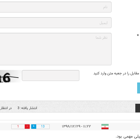
*
قابل را در جعبه متن وارد کنید
انتشار یافته: 3
در انتظار 
۱۱:۲۲ - ۱۳۹۸/۱۲/۲۹
1
13
لی مهمی بود.