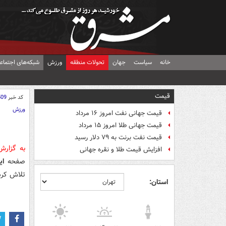
خانه
سیاست
جهان
تحولات منطقه
ورزش
شبکه‌های اجتماع
قیمت
کد خبر
509
ورزش
قیمت جهانی نفت امروز ۱۶ مرداد
قیمت جهانی طلا امروز ۱۵ مرداد
قیمت نفت برنت به ۷۹ دلار رسید
به گزار
افزایش قیمت طلا و نقره جهانی
صفحه
ای
تلاش کرد 
استان: