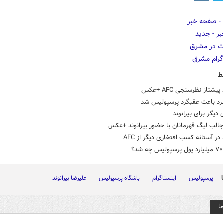
ط
پیشتاز نظرسنجی AFC +عکس
فرد باعث عقبگرد پرسپولیس شد
 دیگر برای بیرانوند
الب لیگ قهرمانان با حضور بیرانوند +عکس
 در آستانه کسب افتخاری دیگر از AFC
؟
پرسپولیس
اینستاگرام
باشگاه پرسپولیس
علیرضا بیرانوند
ا