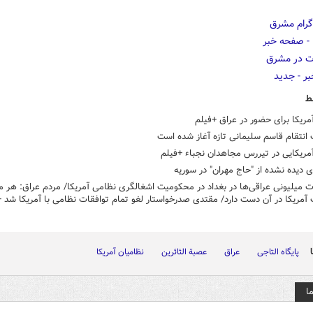
ط
مریکا برای حضور در عراق +فیلم
انتقام قاسم سلیمانی تازه آغاز شده است
آمریکایی در تیررس مجاهدان نجباء +فیلم
 دیده نشده از "حاج مهران" در سوریه
 میلیونی عراقی‌ها در بغداد در محکومیت اشغالگری نظامی آمریکا/ مردم عراق: هر 
آمریکا در آن دست دارد/ مقتدی صدرخواستار لغو تمام توافقات نظامی با آمریکا شد +
پایگاه التاجی
عراق
عصبة الثائرین
نظامیان آمریکا
ا