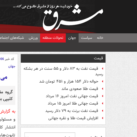
خانه
سیاست
جهان
تحولات منطقه
ورزش
شبکه‌های اجتماع
قیمت
کد خبر
466
جهان
قیمت نفت به ۸۳ دلار و ۵۵ سنت در هر بشکه
رسید
می‌م
حواله دلار ۱۵۴ هزار و ۴۵۱ تومان شد
قیمت طلا صعودی ماند
گروه مق
قیمت جهانی نفت امروز ۱۶ مرداد
کلیپی ب
قیمت جهانی طلا امروز ۱۵ مرداد
قیمت نفت برنت به ۷۹ دلار رسید
به گزار
افزایش قیمت طلا و نقره جهانی
و مسئولیت
انتشار ک
تابوت‌ها