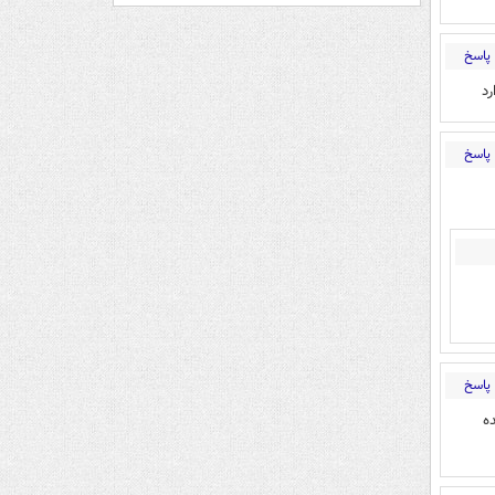
پاسخ
رد
پاسخ
پاسخ
ه