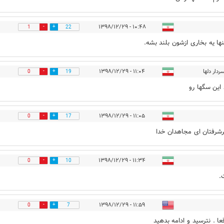
۱۰:۴۸ - ۱۳۹۸/۱۲/۲۹
1
22
نها یه بخاری ازشون بلند بشه.
ردار دلها
۱۱:۰۴ - ۱۳۹۸/۱۲/۲۹
0
19
این سگها رو
۱۱:۰۵ - ۱۳۹۸/۱۲/۲۹
0
17
رشرفتان ای مجاهدان خدا
۱۱:۳۴ - ۱۳۹۸/۱۲/۲۹
0
10
.
۱۱:۵۹ - ۱۳۹۸/۱۲/۲۹
0
7
عا . نترسید و ادامه بدهید