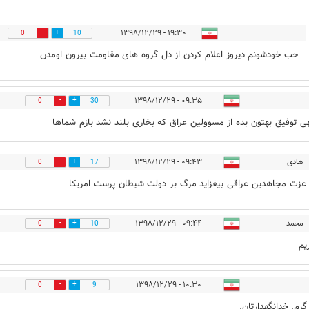
۱۹:۳۰ - ۱۳۹۸/۱۲/۲۹
0
10
خب خودشونم دیروز اعلام کردن از دل گروه های مقاومت بیرون اومدن
۰۹:۳۵ - ۱۳۹۸/۱۲/۲۹
0
30
هی توفیق بهتون بده از مسوولین عراق که بخاری بلند نشد بازم شماها
هادی
۰۹:۴۳ - ۱۳۹۸/۱۲/۲۹
0
17
 عزت مجاهدین عراقی بیفزاید مرگ بر دولت شیطان پرست امریکا
محمد
۰۹:۴۴ - ۱۳۹۸/۱۲/۲۹
0
10
یم
۱۰:۳۰ - ۱۳۹۸/۱۲/۲۹
0
9
گرم. خدانگهدارتان.