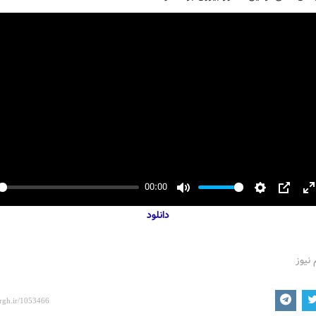
00:00
y
Mute
Settings
PIP
E
دانلود
f
 نیوز