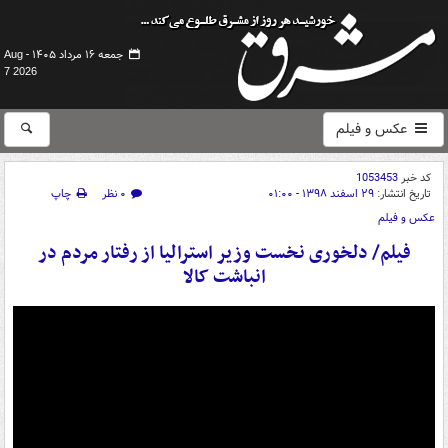
جمعه ۱۶ مرداد ۱۴۰۵ -
Aug
7 2026
عکس و فیلم
کد خبر
1053453
تاریخ انتشار:
۲۹ اسفند ۱۳۹۸ - ۰۱:۰۰
۰ نظر
چاپ
عکس و فیلم
فیلم/ دلخوری نخست وزیر استرالیا از رفتار مردم در
انباشت کالا