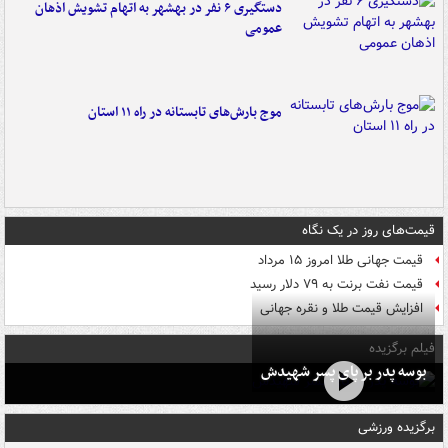
دستگیری ۶ نفر در بهشهر به اتهام تشویش اذهان
عمومی
موج بارش‌های تابستانه در راه ۱۱ استان
قیمت‌های روز در یک نگاه
قیمت جهانی طلا امروز ۱۵ مرداد
قیمت نفت برنت به ۷۹ دلار رسید
افزایش قیمت طلا و نقره جهانی
فیلم برگزیده
بوسه‌ پدر بر پای پسر شهیدش
برگزیده ورزشی