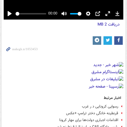
00:00
Play
Mute
Settings
PIP
Enter
Down
دریافت
2 MB
fullscreen
اخبار مرتبط
رسوایی کرونایی د ر غرب
قرنطینه خانگی دختر ترامپ +عکس
اقدامات اجباری دولت‌ها برای مهار کرونا
رئیس دادگاه CAS در استرالیا قرنطینه شد