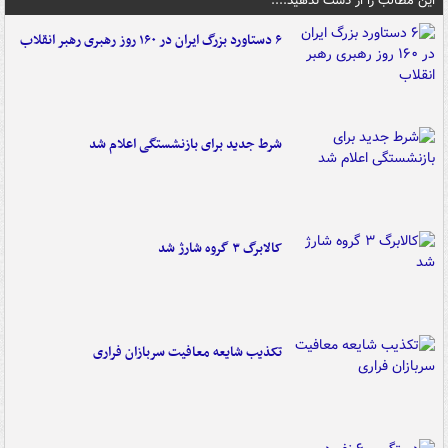
این مطالب را از دست ندهید....
۶ دستاورد بزرگ ایران در ۱۶۰ روز رهبری رهبر انقلاب
شرط جدید برای بازنشستگی اعلام شد
کالابرگ ۳ گروه شارژ شد
تکذیب شایعه معافیت سربازان فراری