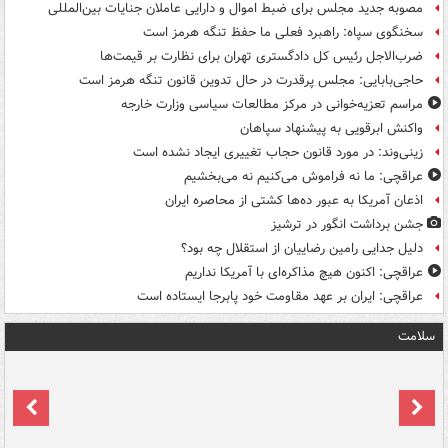
مصوبه جدید مجلس برای ضبط اموال و دارایی عاملان جنایات بین‌المللی
سخنگوی سپاه: راهبرد فعلی ما حفظ تنگه هرمز است
ضرب‌الاجل رئیس کل دادگستری تهران برای نظارت بر قیمت‌ها
حاجی‌بابایی: مجلس پرقدرت در حال تدوین قانون تنگه هرمز است
مراسم تعزیه‌خوانی در مرکز مطالعات سیاسی وزارت خارجه
واکنش ابرقویی به پیشنهاد سپاهان
زینی‌وند: در مورد قانون حجاب تغییری ایجاد نشده است
عراقچی: ما نه فراموش می‌کنیم نه می‌بخشیم
اذعان آمریکا به عبور ده‌ها کشتی از محاصره ایران
جشن برداشت انگور در ترشیز
دلیل جدایی رامین رضاییان از استقلال چه بود؟
عراقچی: اکنون هیچ مذاکره‌ای با آمریکا نداریم
عراقچی: ایران بر عهد مقاومت خود پابرجا ایستاده است
سلامت