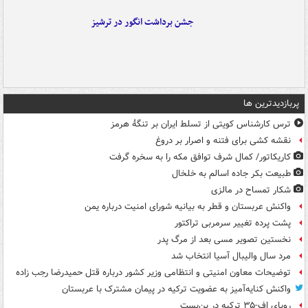
جشن برداشت انگور در ترشیز
پربازدیدترین ها
ترس کارشناس کویتی از تسلط ایران بر تنگۀ هرمز
نقشه کشی برای فتنه و اصرار بر دروغ
کاریکاتور/ کمال شرف توافق مکه را به سخره گرفت
طبیعت بکر جاده اسالم به خلخال
شکار تمساح در مالزی
واکنش عربستان و قطر به بیانیه شورای امنیت درباره یمن
پشت پرده تغییر سرمربی تراکتور
نخستین تصویر مسی بعد از مرگ پدر
مرد سال والیبال آسیا انتخاب شد
توضیحات معاون امنیتی و انتظامی وزیر کشور درباره قتل حمیدرضا رجب زاده
واکنش کنایه‌آمیز به عضویت ترکیه در پیمان مشترک با عربستان
رویای اف-۳۵ ترکیه در بن‌بست