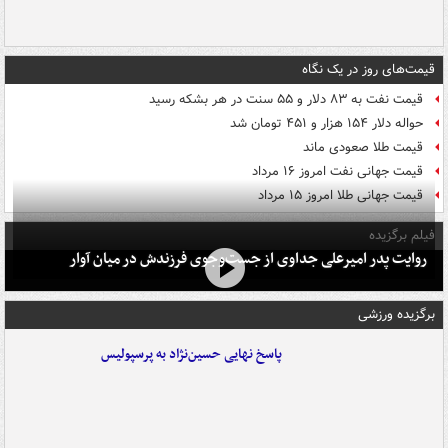
قیمت‌های روز در یک نگاه
قیمت نفت به ۸۳ دلار و ۵۵ سنت در هر بشکه رسید
حواله دلار ۱۵۴ هزار و ۴۵۱ تومان شد
قیمت طلا صعودی ماند
قیمت جهانی نفت امروز ۱۶ مرداد
قیمت جهانی طلا امروز ۱۵ مرداد
فیلم برگزیده
روایت پدر امیرعلی جداوی از جست‌وجوی فرزندش در میان آوار
برگزیده ورزشی
پاسخ نهایی حسین‌نژاد به پرسپولیس