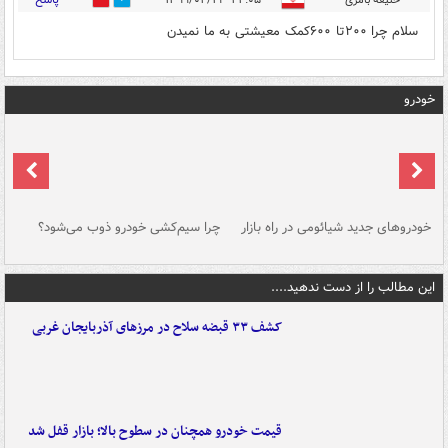
حنیفه بامری
۲۲:۰۵ - ۱۳۹۹/۰۲/۱۹
0
0
سلام چرا ۲۰۰تا ۶۰۰کمک معیشتی به ما نمیدن
خودرو
خودروهای جدید شیائومی در راه بازار
چرا سیم‌کشی خودرو ذوب می‌شود؟
شو
این مطالب را از دست ندهید....
کشف ۳۳ قبضه سلاح در مرزهای آذربایجان غربی
قیمت خودرو همچنان در سطوح بالا؛ بازار قفل شد