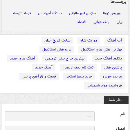
برچسب‌ها
ویروس کرونا
سازمان امور مالیاتی
دستگاه آمبولانس
فرهاد دژپسند
ایران
بانک جهانی
اقتصاد
آپ آهنگ
موزیک شاه
سایت تاریخ ایران
بهترین هتل های استانبول
رزرو هتل استانبول
دانلود آهنگ جدید
بهترین جراح بینی ترمیمی
آهنگ های جدید
پرشین هتل
ثبت نام بیمه اربعین
آهنگ جدید
مزایده خودرو
خرید بلیط استخر
قیمت ورق آهن پرایس
فروشنده مواد شیمیایی
نظر شما
نام
ایمیل