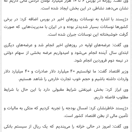
وی گفت: روزانه در بورس ۶ تا ۱۰ هزار میلیارد تومان گردش مالی داریم که
نشان می‌دهد نشاطی در این بخش ایجاد شده است.
دژپسند با اشاره به نوسانات روزهای اخیر در بورس اضافه کرد: در برخی
کشورها نوسانات بسیار شدیدتر بوده و در ایران با مدیریت‌هایی که صورت
گرفت خوشبختانه این نوسانات جبران شده است.
وی گفت: عرضه‌های اولیه در روزهای اخیر انجام شد و عرضه‌های دیگری
ابتدای سال آینده انجام می‌شود و امیدواریم عرضه بخشی از سهام دولتی
در نیمه دوم فروردین انجام شود.
وزیر اقتصاد گفت:​ ما توانستیم ۴۰ میلیارد دلار صادرات و ۴۰ میلیارد دلار
واردات داشته باشیم و حجم خوب تجارت خارجی را شاهد هستیم.
وی ابراز کرد: بخش غیرنفتی شرایط مقبولی دارد با این حال با شرایط
مطلوب فاصله داریم.
دژپسند خاطرنشان کرد: امسال بودجه را تجربه کردیم که متکی به مالیات و
تأمین مالی از بطن اقتصاد کشور است.
وی گفت: امروز در حالی خزانه را می‌بندیم که یک ریال از سیستم بانکی