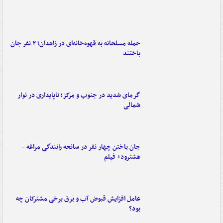
حمله مسلحانه به قهوه‌خانه‌ای در زاهدان؛ ۲ نفر جان
باختند
گرمای شدید در جنوب و مرکز؛ ناپایداری در نوار
شمالی
جان باختن چهار نفر در سانحه رانندگی مراغه -
هشترود+ فیلم
عامل افزایش قبوض آب و برق برخی مشترکان چه
بود؟