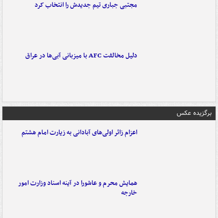
مجتبی جباری تیم جدیدش را انتخاب کرد
دلیل مخالفت AFC با میزبانی آبی‌ها در عراق
برگزیده عکس
اعزام زائر اولی‌های آبادانی به زیارت امام هشتم
همایش محرم و عاشورا در آینه اسناد وزارت امور
خارجه