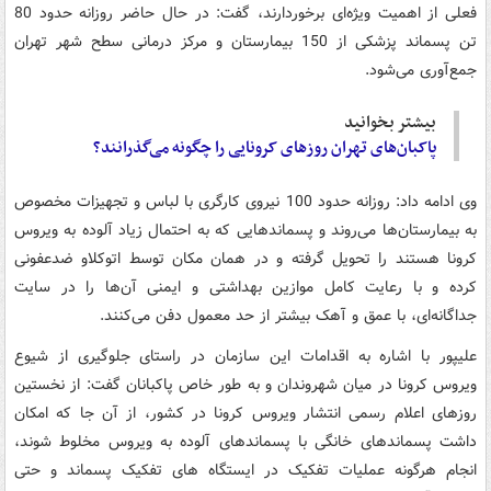
فعلی از اهمیت ویژه‌ای برخوردارند، گفت: در حال حاضر روزانه حدود 80
تن پسماند پزشکی از 150 بیمارستان و مرکز درمانی سطح شهر تهران
جمع‌آوری می‌شود.
بیشتر بخوانید
پاکبان‌های تهران روزهای کرونایی را چگونه می‌گذرانند؟
وی ادامه داد: روزانه حدود 100 نیروی کارگری با لباس و تجهیزات مخصوص
به بیمارستان‌ها می‌روند و پسماندهایی که به احتمال زیاد آلوده به ویروس
کرونا هستند را تحویل گرفته و در همان مکان توسط اتوکلاو ضدعفونی
کرده و با رعایت کامل موازین بهداشتی و ایمنی آن‌ها را در سایت
جداگانه‌ای، با عمق و آهک بیشتر از حد معمول دفن می‌کنند.
علیپور با اشاره به اقدامات این سازمان در راستای جلوگیری از شیوع
ویروس کرونا در میان شهروندان و به طور خاص پاکبانان گفت: از نخستین
روزهای اعلام رسمی انتشار ویروس کرونا در کشور، از آن جا که امکان
داشت پسماندهای خانگی با پسماندهای آلوده به ویروس مخلوط شوند،
انجام هرگونه عملیات تفکیک در ایستگاه های تفکیک پسماند و حتی