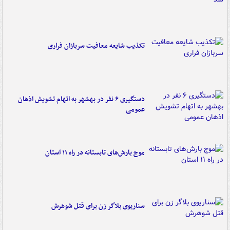
تکذیب شایعه معافیت سربازان فراری
دستگیری ۶ نفر در بهشهر به اتهام تشویش اذهان
عمومی
موج بارش‌های تابستانه در راه ۱۱ استان
سناریوی بلاگر زن برای قتل شوهرش