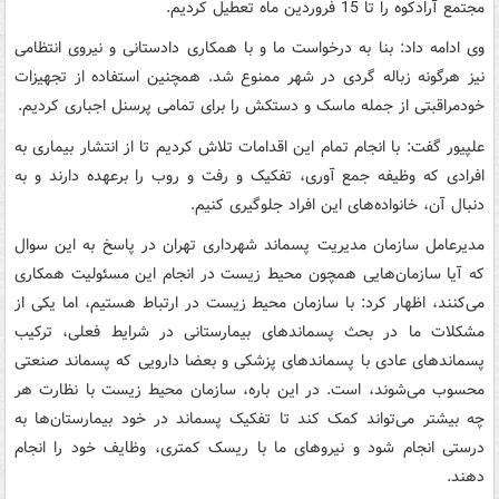
مجتمع آرادکوه را تا 15 فروردین ماه تعطیل کردیم.
وی ادامه داد: بنا به درخواست ما و با همکاری دادستانی و نیروی انتظامی
نیز هرگونه زباله گردی در شهر ممنوع شد. همچنین استفاده از تجهیزات
خودمراقبتی از جمله ماسک و دستکش را برای تمامی پرسنل اجباری کردیم.
علپیور گفت: با انجام تمام این اقدامات تلاش کردیم تا از انتشار بیماری به
افرادی که وظیفه جمع آوری، تفکیک و رفت و روب را برعهده دارند و به
دنبال آن، خانواده‌های این افراد جلوگیری کنیم.
مدیرعامل سازمان مدیریت پسماند شهرداری تهران در پاسخ به این سوال
که آیا سازمان‌هایی همچون محیط زیست در انجام این مسئولیت همکاری
می‌کنند، اظهار کرد: با سازمان محیط زیست در ارتباط هستیم، اما یکی از
مشکلات ما در بحث پسماندهای بیمارستانی در شرایط فعلی، ترکیب
پسماندهای عادی با پسماندهای پزشکی و بعضا دارویی که پسماند صنعتی
محسوب می‌شوند، است. در این باره، سازمان محیط زیست با نظارت هر
چه بیشتر می‌تواند کمک کند تا تفکیک پسماند در خود بیمارستان‌ها به
درستی انجام شود و نیروهای ما با ریسک کمتری، وظایف خود را انجام
دهند.