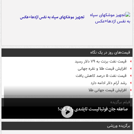
تجهیز موشکهای سپاه به نفس اژدها+عکس
قیمت‌های روز در یک نگاه
قیمت نفت برنت به ۷۹ دلار رسید
افزایش قیمت طلا و نقره جهانی
قیمت نفت ۵ درصد کاهش یافت
رشد آرام دلار ادامه دارد
افزایش قیمت جهانی طلا
فیلم برگزیده
صاعقه جان فوتبالیست تایلندی را گرفت!
برگزیده ورزشی