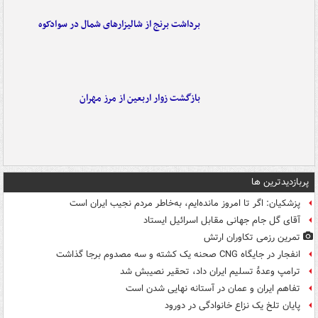
برداشت برنج از شالیزارهای شمال در سوادکوه
بازگشت زوار اربعین از مرز مهران
پربازدیدترین ها
پزشکیان: اگر تا امروز مانده‌ایم، به‌خاطر مردم نجیب ایران است
آقای گل جام جهانی مقابل اسرائیل ایستاد
تمرین رزمی تکاوران ارتش
انفجار در جایگاه CNG صحنه یک کشته و سه مصدوم برجا گذاشت
ترامپ وعدۀ تسلیم ایران داد، تحقیر نصیبش شد
تفاهم ایران و عمان در آستانه نهایی شدن است
پایان تلخ یک نزاع خانوادگی در دورود