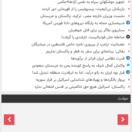
تجهیز موشکهای سپاه به نفس اژدها+عکس
بازیکنان بی‌کیفیت، پرسپولیس را از قهرمانی دور کردند
نشست وزیران خارجه مصر، ترکیه، پاکستان و عربستان
شبیه‌سازی حمله به پایگاه نیروهای دلتا فورس آمریکا
سناریوی بلاگر زن برای قتل شوهرش
صاعقه جان فوتبالیست تایلندی را گرفت!
عصبانیت ترامپ از پیروزی نامزد حامی فلسطین در میشیگان
بقائی: برنامه‌ای برای سفر به قطر و پاکستان نداریم
قدرت نظامی ایران فراتر از برآوردها
واکنش کمال شرف به پاسخ کوبنده یمن به عربستان سعودی
قرار بود ایران به زانو درآید، اما به ابرقدرت منطقه تبدیل شد!
پرواز بالگردها و پهپادهای شناسایی اسرائیل بر فراز سوریه
پاکستان: اسرائیل هیچ حق حاکمیتی بر قدس اشغالی ندارد
حوادث