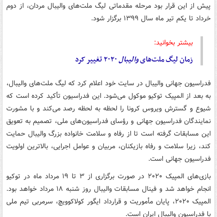
پیش از این قرار بود مرحله مقدماتی لیگ ملت‌های والیبال مردان، از دوم
خرداد تا یکم تیر ماه سال ۱۳۹۹ برگزار شود.
بیشتر بخوانید:
زمان لیگ ملت‌های
والیبال
۲۰۲۰ تغییر کرد
فدراسیون جهانی والیبال در سایت خود اعلام کرد که لیگ ملت‌های والیبال،
به بعد از المپیک توکیو موکول می‌شود. این فدراسیون تأکید کرده است که
شیوع و گسترش ویروس کرونا را لحظه به لحظه رصد می‌کند و با مشورت
نمایندگان فدراسیون جهانی و رؤسای فدراسیون‌های ملی، تصمیم به تعویق
این مسابقات گرفته است تا از رفاه و سلامت خانواده بزرگ والیبال حمایت
کند، زیرا سلامت و رفاه بازیکنان، مربیان و عوامل اجرایی، بالاترین اولویت
فدراسیون جهانی است.
بازی‌های المپیک ۲۰۲۰ در صورت برگزاری از ۳ تا ۱۹ مرداد ماه در توکیو
انجام خواهد شد و فینال مسابقات والیبال روز شنبه ۱۸ مرداد خواهد بود.
المپیک ۲۰۲۰، پایان مأموریت و قرارداد ایگور کولاکوویچ، سرمربی تیم ملی
با فدراسیون والیبال ایران است.