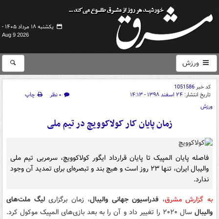
یکشنبه ۱۸ مرداد ۱۴۰۵ -
Aug 9 2026
ورزش
کد خبر
1051586
تاریخ انتشار:
۲۴ اسفند ۱۳۹۸ - ۱۴:۱۳
۰ نظر
چاپ
ورزش
زمان پایان کار کولاکوویچ در تیم ملی
فاصله پایان المپیک تا پایان قرارداد ایگور کولاکوویچ، سرمربی تیم ملی
والیبال ایران، تنها ۲۳ روز است و هیچ بند و تبصره‌ای برای تمدید آن وجود
ندارد.
به گزارش مشرق
،
فدراسیون جهانی والیبال
، زمان برگزاری
لیگ ملت‌های
والیبال
سال ۲۰۲۰ را تغییر داد و آن را به بعد بازی‌های المپیک موکول کرد.