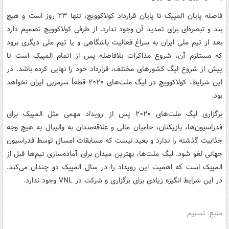
فاصله پایان المپیک تا پایان قرارداد کولاکوویچ، تنها ۲۳ روز است و هیچ
بند و تبصره‌ای برای تمدید آن وجود ندارد. از طرفی کولاکوویچ تصمیم دارد
بعد از تیم ملی ایران به سراغ فعالیت باشگاهی و یا تیم ملی دیگری برود
که مستلزم آن، شروع مذاکرات بلافاصله پس از اتمام المپیک است تا
پیش از شروع لیگ کشورهای مختلف، قرارداد خود را نهایی کرده باشد. در
این شرایط، کولاکوویچ در لیگ ملت‌های ۲۰۲۰ قطعاً سرمربی ایران نخواهد
بود.
برگزاری لیگ ملت‌های ۲۰۲۰ پس از رویداد مهمی مثل المپیک برای
فدراسیون‌ها، بازیکنان، حامیان مالی و علاقه‌مندان به والیبال به هیچ وجه
جذابیت گذشته را ندارد و بعید نیست که مسابقات امسال توسط فدراسیون
جهانی لغو شود. لیگ ملت‌ها، بهترین میدان برای آماده‌سازی‌ تیم‌ها قبل از
المپیک است که اهمیت این رویداد را در سال المپیک دو چندان می‌کند.
در این شرایط انگیزه زیادی برای برگزاری و شرکت در VNL وجود ندارد.
منبع: تسنیم