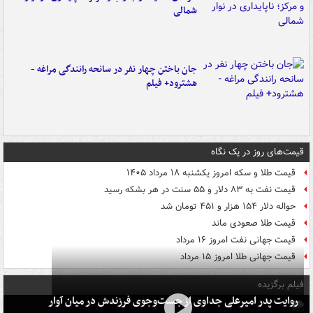
شمالی
جان باختن چهار نفر در سانحه رانندگی مراغه -
هشترود+ فیلم
قیمت‌های روز در یک نگاه
قیمت طلا و سکه امروز یکشنبه ۱۸ مرداد ۱۴۰۵
قیمت نفت به ۸۳ دلار و ۵۵ سنت در هر بشکه رسید
حواله دلار ۱۵۴ هزار و ۴۵۱ تومان شد
قیمت طلا صعودی ماند
قیمت جهانی نفت امروز ۱۶ مرداد
قیمت جهانی طلا امروز ۱۵ مرداد
فیلم برگزیده
روایت پدر امیرعلی جداوی از جست‌وجوی فرزندش در میان آوار