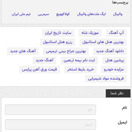
برچسب‌ها
والیبال
لیگ ملت‌های والیبال
کولاکوویچ
سرمربی
تیم ملی ایران
آپ آهنگ
موزیک شاه
سایت تاریخ ایران
بهترین هتل های استانبول
رزرو هتل استانبول
دانلود آهنگ جدید
بهترین جراح بینی ترمیمی
آهنگ های جدید
پرشین هتل
ثبت نام بیمه اربعین
آهنگ جدید
مزایده خودرو
خرید بلیط استخر
قیمت ورق آهن پرایس
فروشنده مواد شیمیایی
نظر شما
نام
ایمیل