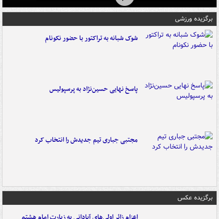
برگزیده ورزشی
شوک شبانه به تراکتور با حضور نکونام
پاسخ نهایی حسین‌نژاد به پرسپولیس
مجتبی جباری تیم جدیدش را انتخاب کرد
برگزیده عکس
اعزام زائر اولی‌های آبادانی به زیارت امام هشتم