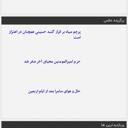
برگزیده عکس
پرچم سیاه بر فراز گنبد حسینی همچنان در اهتزاز
است
حرم امیرالمومنین محیای آخر صفر شد
حال و هوای سامرا بعد از ایام اربعین
پربازدیدترین ها