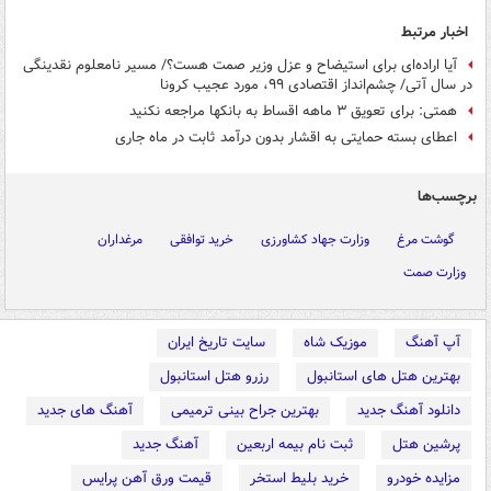
اخبار مرتبط
آیا اراده‌ای برای استیضاح و عزل وزیر صمت هست؟/ مسیر نامعلوم نقدینگی
در سال آتی/ چشم‌انداز اقتصادی ۹۹، مورد عجیب کرونا
همتی: برای تعویق ۳ ماهه اقساط به بانکها مراجعه نکنید
اعطای بسته حمایتی به اقشار بدون درآمد ثابت در ماه جاری
برچسب‌ها
گوشت مرغ
وزارت جهاد کشاورزی
خرید توافقی
مرغداران
وزارت صمت
آپ آهنگ
موزیک شاه
سایت تاریخ ایران
بهترین هتل های استانبول
رزرو هتل استانبول
دانلود آهنگ جدید
بهترین جراح بینی ترمیمی
آهنگ های جدید
پرشین هتل
ثبت نام بیمه اربعین
آهنگ جدید
مزایده خودرو
خرید بلیط استخر
قیمت ورق آهن پرایس