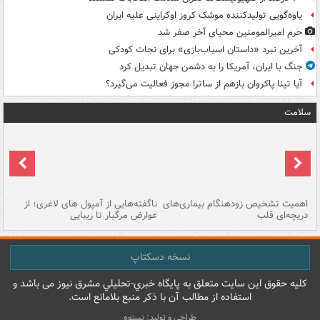
یاوه‌گویی تولیدکننده موشک کروز اوکراینی علیه ایران
حرم امیرالمومنین محیای آخر صفر شد
آخرین نبرد «داستان اسباب‌بازی» برای نجات کودکی
جنگ با ایران، آمریکا را به دشمن جهان تبدیل کرد
آیا تینا پاکروان بازهم از ساترا مجوز فعالیت می‌گیرد؟
سلامت
اهمیت تشخیص زودهنگام بیماری‌های
ناگفته‌هایی از آمپول های لاغری؛ از
دریچه‌ای قلب
عوارض مرگبار تا زیبایی
تا
نسخه دسکتاپ
کليه حقوق اين سايت متعلق به پایگاه خبري-تحليلي مشرق نيوز می باشد و
استفاده از مطالب آن با ذکر منبع بلامانع است.
طراحی و تولید: نستوه