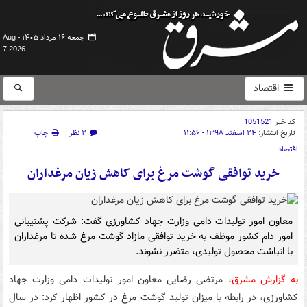
جمعه ۱۶ مرداد ۱۴۰۵ -
Aug
7 2026
اقتصاد
کد خبر
1051521
تاریخ انتشار:
۲۴ اسفند ۱۳۹۸ - ۱۱:۵۶
۲ نظر
چاپ
اقتصاد
خرید توافقی گوشت مرغ برای کاهش زیان مرغداران
معاون امور تولیدات دامی وزارت جهاد کشاورزی گفت: شرکت پشتیبانی
امور دام کشور موظف به خرید توافقی مازاد گوشت مرغ شده تا مرغداران
با انباشت محصول تولیدی، متضرر نشوند.
به گزارش مشرق،
مرتضی رضایی معاون امور تولیدات دامی وزارت جهاد
کشاورزی، در رابطه با میزان تولید گوشت مرغ در کشور اظهار کرد: در سال