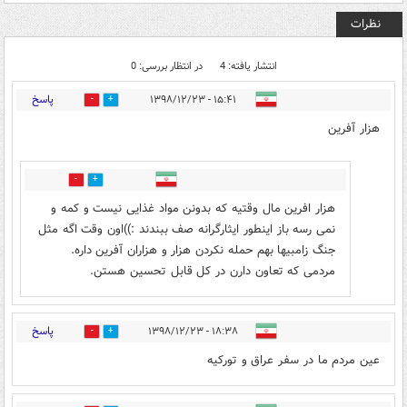
نظرات
انتشار یافته: 4
در انتظار بررسی: 0
پاسخ
۱۵:۴۱ - ۱۳۹۸/۱۲/۲۳
0
11
هزار آفرین
1
6
هزار افرین مال وقتیه که بدونن مواد غذایی نیست و کمه و
نمی رسه باز اینطور ایثارگرانه صف ببندند :))اون وقت اگه مثل
جنگ زامبیها بهم حمله نکردن هزار و هزاران آفرین داره.
مردمی که تعاون دارن در کل قابل تحسین هستن.
پاسخ
۱۸:۳۸ - ۱۳۹۸/۱۲/۲۳
1
7
عین مردم ما در سفر عراق و تورکیه