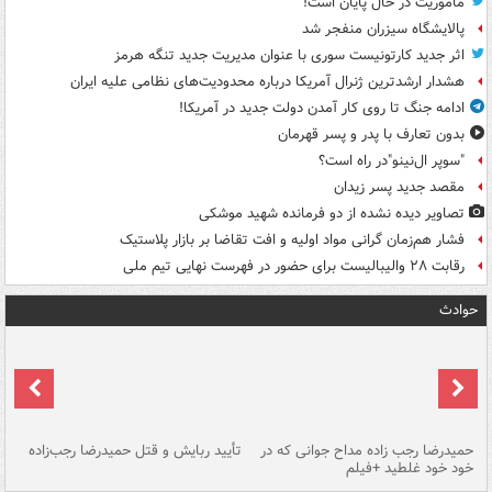
ماموریت در حال پایان است!
پالایشگاه سیزران منفجر شد
اثر جدید کارتونیست سوری با عنوان مدیریت جدید تنگه هرمز
هشدار ارشدترین ژنرال آمریکا درباره محدودیت‌های نظامی علیه ایران
ادامه جنگ تا روی کار آمدن دولت جدید در آمریکا!
بدون تعارف با پدر و پسر قهرمان
"سوپر ال‌نینو"در راه است؟
مقصد جدید پسر زیدان
تصاویر دیده‌ نشده از دو فرمانده شهید موشکی
فشار هم‌زمان گرانی مواد اولیه و افت تقاضا بر بازار پلاستیک
رقابت ۲۸ والیبالیست برای حضور در فهرست نهایی تیم ملی
حوادث
حمیدرضا رجب زاده مداح جوانی که در
تأیید ربایش و قتل حمیدرضا رجب‌زاده
خود خود غلطید +فیلم
تو