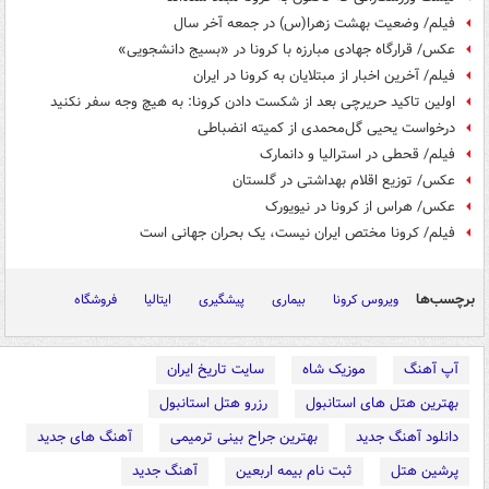
فیلم/ وضعیت بهشت زهرا(س) در جمعه آخر سال
عکس/ قرارگاه جهادی مبارزه با کرونا در «بسیج دانشجویی»
فیلم/ آخرین اخبار از مبتلایان به کرونا در ایران
اولین تاکید حریرچی بعد از شکست دادن کرونا: به هیچ وجه سفر نکنید
درخواست یحیی گل‌محمدی از کمیته‌ انضباطی
فیلم/ قحطی در استرالیا و دانمارک
عکس/ توزیع اقلام بهداشتی در گلستان
عکس/ هراس از کرونا در نیویورک
فیلم/ کرونا مختص ایران نیست، یک بحران جهانی است
برچسب‌ها
ویروس کرونا
بیماری
پیشگیری
ایتالیا
فروشگاه
آپ آهنگ
موزیک شاه
سایت تاریخ ایران
بهترین هتل های استانبول
رزرو هتل استانبول
دانلود آهنگ جدید
بهترین جراح بینی ترمیمی
آهنگ های جدید
پرشین هتل
ثبت نام بیمه اربعین
آهنگ جدید