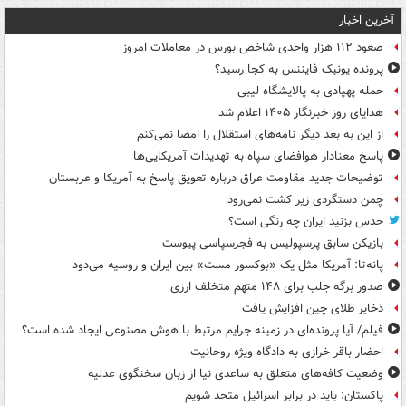
آخرین اخبار
صعود ۱۱۲ هزار واحدی شاخص بورس در معاملات امروز
پرونده یونیک فایننس به کجا رسید؟
حمله پهپادی به پالایشگاه لیبی
هدایای روز خبرنگار ۱۴۰۵ اعلام شد
از این به بعد دیگر نامه‌های استقلال را امضا نمی‌کنم
پاسخ معنادار هوافضای سپاه به تهدیدات آمریکایی‌ها
توضیحات جدید مقاومت عراق درباره تعویق پاسخ به آمریکا و عربستان
چمن دستگردی زیر کشت نمی‌رود
حدس بزنید ایران چه رنگی است؟
بازیکن سابق پرسپولیس به فجرسپاسی پیوست
پانه‌تا: آمریکا مثل یک «بوکسور مست» بین ایران و روسیه می‌دود
صدور برگه جلب برای ۱۴۸ متهم متخلف ارزی
ذخایر طلای چین افزایش یافت
فیلم/ آیا پرونده‌ای در زمینه جرایم مرتبط با هوش مصنوعی ایجاد شده است؟
احضار باقر خرازی به دادگاه ویژه روحانیت
وضعیت کافه‌های متعلق به ساعدی نیا از زبان سخنگوی عدلیه
پاکستان: باید در برابر اسرائیل متحد شویم