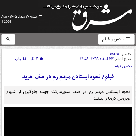
شنبه ۱۷ مرداد ۱۴۰۵ -
Aug
8 2026
عکس و فیلم
کد خبر
1051281
تاریخ انتشار:
۲۳ اسفند ۱۳۹۸ - ۱۴:۵۶
۴ نظر
چاپ
عکس و فیلم
فیلم/ نحوه ایستادن مردم رم در صف خرید
نحوه ایستادن مردم رم در صف سوپرمارکت جهت جلوگیری از شیوع
ویروس کرونا را ببینید.