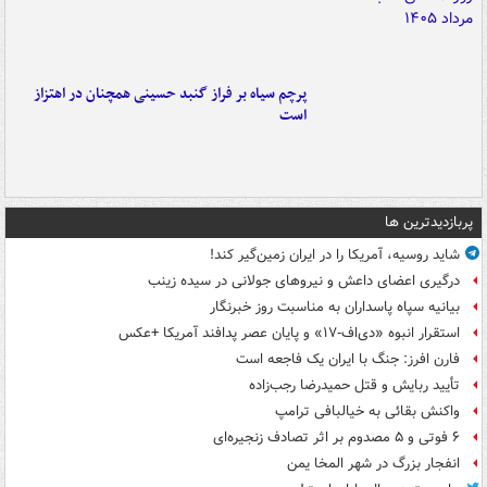
پرچم سیاه بر فراز گنبد حسینی همچنان در اهتزاز
است
پربازدیدترین ها
شاید روسیه، آمریکا را در ایران زمین‌گیر کند!
درگیری اعضای داعش و نیروهای جولانی در سیده زینب
بیانیه سپاه پاسداران به مناسبت روز خبرنگار
استقرار انبوه «دی‌اف‑۱۷» و پایان عصر پدافند آمریکا +عکس
فارن افرز: جنگ با ایران یک فاجعه است
تأیید ربایش و قتل حمیدرضا رجب‌زاده
واکنش بقائی به خیالبافی ترامپ
۶ فوتی و ۵ مصدوم بر اثر تصادف زنجیره‌ای
انفجار بزرگ در شهر المخا یمن