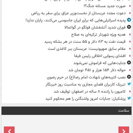
صورت جدید مسئله جنگ؟!
دعوت مجدد عربستان از نخست‌وزیر عراق برای سفر به ریاض
پدیده اسرائیلی‌هایی که برای ایران جاسوسی می‌کنند، پایان ندارد!
فوران شدید آتشفشان فوئگو در گواتمالا
هدیه ویژه شهردار ترکیه‌ای به صلاح
قیمت نفت به ۸۳ دلار و ۵۵ سنت در هر بشکه رسید
مقام سابق صهیونیست: عربستان ببر کاغذی است
افشای رسوایی اخلاقی رئیس فیفا
جنایت‌هایی که فراموش نمی‌شوند
حواله دلار ۱۵۴ هزار و ۴۵۱ تومان شد
نصب کتیبه‌های شهادت امام رضا(ع) در حرم رضوی
تبریک کاربران فضای مجازی به مناسبت روز خبرنگار
کامیون با راننده ۸ ساله در اصفهان توقیف شد
پزشکیان: جنایات امروز واشنگتن را هم محکوم کنید
سلامت