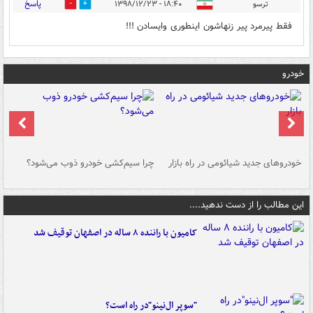
پاسخ
ترسو
۱۸:۴۰ - ۱۳۹۸/۱۲/۲۳
0
3
فقط پیرمرد پیر زنهاشون اینطوری وایسادن !!!
خودرو
خودروهای جدید شیائومی در راه بازار
چرا سیم‌کشی خودرو ذوب می‌شود؟
شو
این مطالب را از دست ندهید....
کامیون با راننده ۸ ساله در اصفهان توقیف شد
"سوپر ال‌نینو"در راه است؟