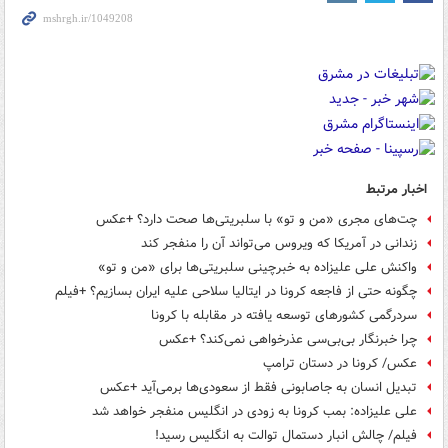
اخبار مرتبط
چت‌های مجری «من و تو» با سلبریتی‌ها صحت دارد؟ +عکس
زندانی در آمریکا که ویروس می‌تواند آن را منفجر کند
واکنش علی علیزاده به خبرچینی سلبریتی‌ها برای «من و تو»
چگونه حتی از فاجعه کرونا در ایتالیا سلاحی علیه ایران بسازیم؟ +فیلم
سردرگمی کشورهای توسعه یافته در مقابله با کرونا
چرا خبرنگار بی‌بی‌سی عذرخواهی نمی‌کند؟ +عکس
عکس/ کرونا در دستان ترامپ
تبدیل انسان به جاصابونی فقط از سعودی‌ها برمی‌آید +عکس
علی علیزاده: بمب کرونا به زودی در انگلیس منفجر خواهد شد
فیلم/ چالش انبار دستمال توالت به انگلیس رسید!