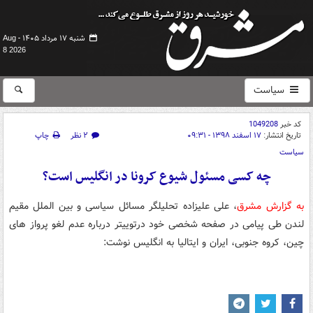
شنبه ۱۷ مرداد ۱۴۰۵ -
Aug
8 2026
سیاست
کد خبر
1049208
تاریخ انتشار:
۱۷ اسفند ۱۳۹۸ - ۰۹:۳۱
۲ نظر
چاپ
سیاست
چه کسی مسئول شیوع کرونا در انگلیس است؟
به گزارش مشرق
، علی علیزاده تحلیلگر مسائل سیاسی و بین الملل مقیم
لندن طی پیامی در صفحه شخصی خود درتوییتر درباره عدم لغو پرواز های
چین، کروه جنوبی، ایران و ایتالیا به انگلیس نوشت: