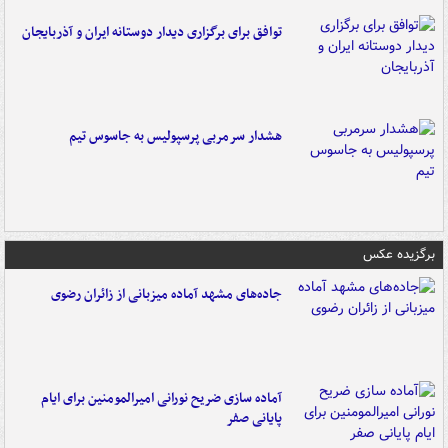
توافق برای برگزاری دیدار دوستانه ایران و آذربایجان
هشدار سرمربی پرسپولیس به جاسوس تیم
برگزیده عکس
جاده‌های مشهد آماده میزبانی از زائران رضوی
آماده سازی ضریح نورانی امیرالمومنین برای ایام
پایانی صفر