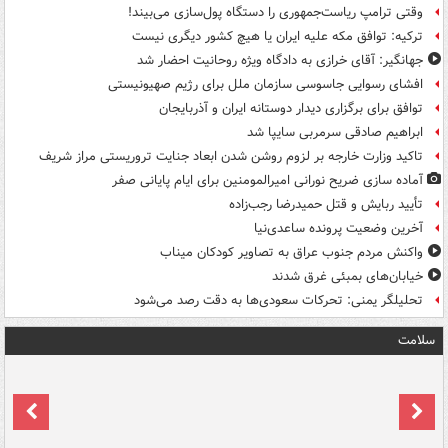
وقتی ترامپ ریاست‌جمهوری را دستگاه پول‌سازی می‌بیند!
ترکیه: توافق مکه علیه ایران یا هیچ کشور دیگری نیست
جهانگیر: آقای خرازی به دادگاه ویژه روحانیت احضار شد
افشای رسوایی جاسوسی سازمان ملل برای رژیم صهیونیستی
توافق برای برگزاری دیدار دوستانه ایران و آذربایجان
ابراهیم صادقی سرمربی سایپا شد
تاکید وزارت خارجه بر لزوم روشن شدن ابعاد جنایت تروریستی مراز شریف
آماده سازی ضریح نورانی امیرالمومنین برای ایام پایانی صفر
تأیید ربایش و قتل حمیدرضا رجب‌زاده
آخرین وضعیت پرونده ساعدی‌نیا
واکنش مردم جنوب عراق به تصاویر کودکان میناب
خیابان‌های بمبئی غرق شدند
تحلیلگر یمنی: تحرکات سعودی‌ها به دقت رصد می‌شود
سلامت