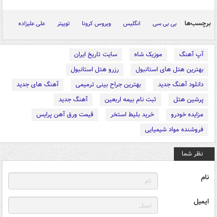
برچسب‌ها
بی بی سی
انگلیس
ویروس کرونا
توییتر
علی علیزاده
آپ آهنگ
موزیک شاه
سایت تاریخ ایران
بهترین هتل های استانبول
رزرو هتل استانبول
دانلود آهنگ جدید
بهترین جراح بینی ترمیمی
آهنگ های جدید
پرشین هتل
ثبت نام بیمه اربعین
آهنگ جدید
مزایده خودرو
خرید بلیط استخر
قیمت ورق آهن پرایس
فروشنده مواد شیمیایی
نظر شما
نام
ایمیل