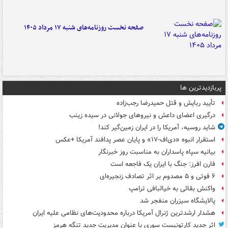
صفحه نخست روزنامه‌های شنبه ۱۷ مرداد ۱۴۰۵
پربازدیدترین ها
تأیید ربایش و قتل حمیدرضا رجب‌زاده
درگیری اعضای داعش و نیروهای جولانی در سیده زینب
شاید روسیه، آمریکا را در ایران زمین‌گیر کند!
استقرار انبوه «دی‌اف‑۱۷» و پایان عصر پدافند آمریکا +عکس
بیانیه سپاه پاسداران به مناسبت روز خبرنگار
فارن افرز: جنگ با ایران یک فاجعه است
۶ فوتی و ۵ مصدوم بر اثر تصادف زنجیره‌ای
واکنش بقائی به خیالبافی ترامپ
پالایشگاه سیزران منفجر شد
هشدار ارشدترین ژنرال آمریکا درباره محدودیت‌های نظامی علیه ایران
اثر جدید کارتونیست سوری با عنوان مدیریت جدید تنگه هرمز