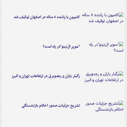
کامیون با راننده ۸ ساله در اصفهان توقیف شد
"سوپر ال‌نینو"در راه است؟
رگبار باران و رعدوبرق در ارتفاعات تهران و البرز
تشریح جزئیات صدور احکام بازنشستگی