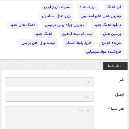
آپ آهنگ
موزیک شاه
سایت تاریخ ایران
بهترین هتل های استانبول
رزرو هتل استانبول
دانلود آهنگ جدید
بهترین جراح بینی ترمیمی
آهنگ های جدید
پرشین هتل
ثبت نام بیمه اربعین
آهنگ جدید
مزایده خودرو
خرید بلیط استخر
قیمت ورق آهن پرایس
فروشنده مواد شیمیایی
نظر شما
نام
ایمیل
نظر شما *