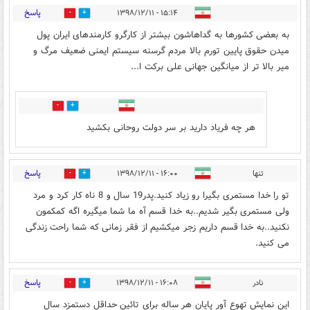
پاسخ
۱۵:۱۴ - ۱۳۹۸/۱۲/۱۱
0
19
به بعضی کشورها به گداهاشون بیشتر از کارگرو کارمندهای ایران پول
میدن حقوق پایین تورم بالا مردم گرسنه سیستم ایمنی ضعیف مرگ و
میر بالا تر از میانگین جهانی علی برکت ا...
6
2
هر چه فریاد دارید بر سر دولت روحانی بکشید
پاسخ
تنها
۱۶:۰۰ - ۱۳۹۸/۱۲/۱۱
0
7
تو را خدا مستمری بگیرا رو زیاد کنید.پدر19 سال و 8 ناه کار کرد و مرد
ولی مستمری بگیر شدیم..به خدا قسم آه ما شما میگیره اگه کمکمون
نکنید..به خدا قسم داریم زجر میکشیم از فقر زمانی که شما راحت زندگی
می کنید.
پاسخ
نادر
۱۶:۰۸ - ۱۳۹۸/۱۲/۱۱
0
15
این نمایش تهوع آور پایان هر ساله برای تائین حداقل دستمزد سال