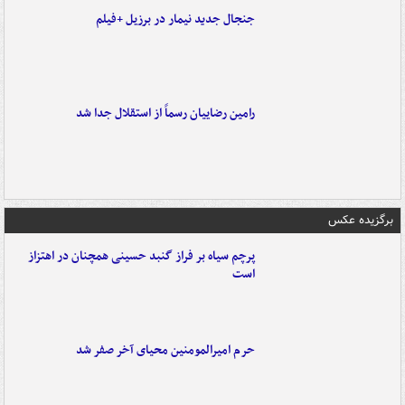
جنجال جدید نیمار در برزیل +فیلم
رامین رضاییان رسماً از استقلال جدا شد
برگزیده عکس
پرچم سیاه بر فراز گنبد حسینی همچنان در اهتزاز
است
حرم امیرالمومنین محیای آخر صفر شد