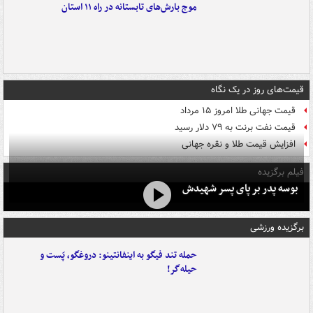
موج بارش‌های تابستانه در راه ۱۱ استان
قیمت‌های روز در یک نگاه
قیمت جهانی طلا امروز ۱۵ مرداد
قیمت نفت برنت به ۷۹ دلار رسید
افزایش قیمت طلا و نقره جهانی
فیلم برگزیده
بوسه‌ پدر بر پای پسر شهیدش
برگزیده ورزشی
حمله تند فیگو به اینفانتینو: دروغگو، پَست‌ و
حیله‌گر!