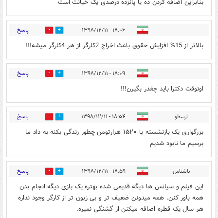
بنابراین اضافه کردن ده یا پانزده درصدی یک خیانت است
پاسخ
۱۸:۰۶ - ۱۳۹۸/۱۲/۱۱
8
2
بالاتر از 15% افزایش حقوق باعث اخراج 2کارگر از هر 4کارگر میشه!!!
پاسخ
۱۸:۰۹ - ۱۳۹۸/۱۲/۱۱
0
3
اونوقت دکترا باید چقدر بگیرن!!!
پاسخ
ارسطو
۱۸:۵۴ - ۱۳۹۸/۱۲/۱۱
0
13
بزرگواری یک بازنشسته با ۱۵۲۰ هزارتومن چطور زندگی بکنه به داد ما
برسیم ما نابود شدیم
پاسخ
ناشناس
۱۸:۵۹ - ۱۳۹۸/۱۲/۱۱
0
11
این فیلم و سیانس ها دیگه قدیمی شده بهتره یک بازی دیگه انجام بدن
همه باور کنن. همه میدونن ضعیف تر و بی زبون تر از کارگر وجود نداره
هر سال یک قطره اضافه میکنن از گشنگی نمیره.