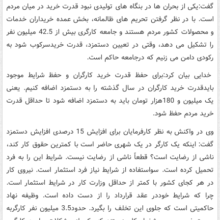
گفت:یکی از بحران ها در بنگاه های تولیدی نبود قدرت خرید در میان مردم
است. با در نظر گرفتن تحریم های ظالمانه، بخش عمده خریداران خدمات
و محصولات کشور مردم هستند و جامعه کارگری بیش از 42.5 میلیون نفر
را تشکیل می دهد، وقتی در تعیین دستمزد، قدرت خریدسرکوب شود به
رکودی دامن می زنیم که درجامعه حاکم است.
خدایی بیان کرد:برای حفظ قدرت خرید کارگران و حفظ شرایط موجود
بایدقدرت خرید کارگران در سال گذشته را به دستمزد اضافه کنیم. یعنی
یک میلیون و 180هزار تومان باید به دستمزد اضافه شود تا حداقل قدرت
خرید مردم حفظ شود.
وی در واکنش به نظر کارفرمایان برای افزایش 15 درصدی افزایش دستمزد
گفت: اینکه یک کارگر در یک شهری حاضر است با کمترین حقوق کار کند،
ناشی از رضایت است؟ قطعاً ناشی از رضایت نیست. شرایط این را به فرد
تحمیل کرده است. سواستفاده از شرایط نیاز فرد استثمار است. نیروی کار
در هر کجای کشور با کمتر از حداقل وزارت کار در شرایط استثمار است.
چرا که شرایط خوددر عقد قرارداد را از دست داده است. وظیفه نهاد
حاکمیتی است که جلوی این تخلف را بگیرد. حدود3.5 میلیون نفر کارگربه