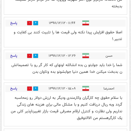
بدبخته
پاسخ
۱۱:۴۴ - ۱۳۹۸/۱۲/۱۲
0
0
اصلا حقوق افزایش پیدا نکنه ولی قیمت ها را تثبیت کنند بی کفایت و
تدبیر.!
پاسخ
حسن
۱۲:۲۶ - ۱۳۹۸/۱۲/۱۲
0
0
شما را خدا باید جوابتو ن بده انشالله اونهای که کار گر رو با تصمیماتش
ن بدبخت میکنن خدا همین دنیا جوابشونو بده وتاوان بدن
پاسخ
احمدرضا
۱۵:۰۸ - ۱۳۹۸/۱۲/۱۲
0
0
با سلام حقوق چه کارگران وکارمندی ودیگر به ارزش دولار رو زمحاسبه
گردد وبه ریال دریافت کنیم و با مشکل مالی برای هزینه های زندگی
نداریم ولی نظارت و کنترل ارقام مصرفی قیمت بازار تغییرناپذیر کلی من
یک کارگرهستم من الاالتوفیق