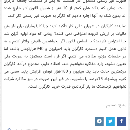
صورت غیر رسمی مشغول کار هستند که یکی از مشکلات جامعه کارگری
است. زمانی که بنگاه های کمتر از 10 نفر از شمول قانون کار خارج شده
اند بدون شک به آنها اجازه دادیم که کارگر به صورت غیر رسمی کار کند.
نماینده کارگران در شورای عالی کار تأکید کرد: چرا کارفرمایان برای افزایش
مالیات بر ارزش افزوده اعتراضی نمی کنند؟ زمانی که مواد اولیه گران شد
چرا اعتراض نکردید؟ بر اساس قانون اگر بخواهیمی قانونی رفتار کنیم و به
قانون عمل کنیم دستمزد کارگران باید 4میلیون و 940هزارتومان باشد، اما
در جلسات مزدی مذاکره می کنیم. اگر قرار است دستمزد به صورت ملی
تعیین نشود، وارد مذاکره نخواهیم شد. اعتقاد دارم، مجموع درآمد کارگران
درکمترین حالت باید یک میلیون و 180هزار تومان افزایش یابد. سعی می
کنیم پیشنهاد 15درصد را نشنویم، در غیر این صورت در میز مذاکره شرکت
نخواهیم کرد.ملاک ما باز گرداندن قدرت خرید کارگران است.
منبع: تسنیم