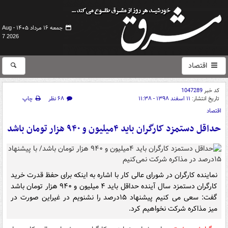
جمعه ۱۶ مرداد ۱۴۰۵ -
Aug
7 2026
اقتصاد
کد خبر
1047289
تاریخ انتشار:
۱۱ اسفند ۱۳۹۸ - ۱۱:۳۸
۶۸ نظر
چاپ
اقتصاد
حداقل دستمزد کارگران باید ۴میلیون و ۹۴۰ هزار تومان باشد
نماینده کارگران در شورای عالی کار با اشاره به اینکه برای حفظ قدرت خرید
کارگران دستمزد سال آینده حداقل باید ۴ میلیون و ۹۴۰ هزار تومان باشد
گفت: سعی می کنیم پیشنهاد ۱۵درصد را نشنویم در غیراین صورت در
میز مذاکره شرکت نخواهیم کرد.