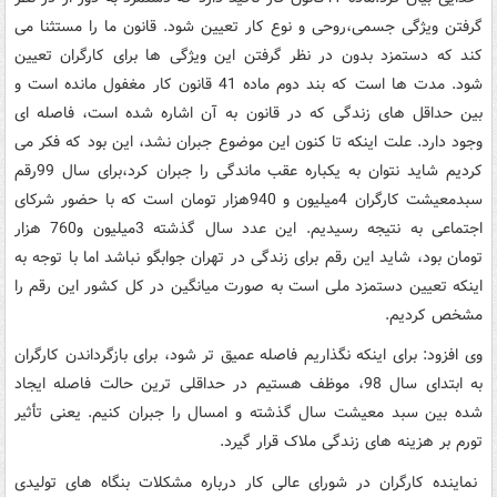
گرفتن ویژگی جسمی،روحی و نوع کار تعیین شود. قانون ما را مستثنا می
کند که دستمزد بدون در نظر گرفتن این ویژگی ها برای کارگران تعیین
شود. مدت ها است که بند دوم ماده 41 قانون کار مغفول مانده است و
بین حداقل های زندگی که در قانون به آن اشاره شده است، فاصله ای
وجود دارد. علت اینکه تا کنون این موضوع جبران نشد، این بود که فکر می
کردیم شاید نتوان به یکباره عقب ماندگی را جبران کرد،برای سال 99رقم
سبدمعیشت کارگران 4میلیون و 940هزار تومان است که با حضور شرکای
اجتماعی به نتیجه رسیدیم. این عدد سال گذشته 3میلیون و760 هزار
تومان بود، شاید این رقم برای زندگی در تهران جوابگو نباشد اما با توجه به
اینکه تعیین دستمزد ملی است به صورت میانگین در کل کشور این رقم را
مشخص کردیم.
وی افزود: برای اینکه نگذاریم فاصله عمیق تر شود، برای بازگرداندن کارگران
به ابتدای سال 98، موظف هستیم در حداقلی ترین حالت فاصله ایجاد
شده بین سبد معیشت سال گذشته و امسال را جبران کنیم. یعنی تأثیر
تورم بر هزینه های زندگی ملاک قرار گیرد.
نماینده کارگران در شورای عالی کار درباره مشکلات بنگاه های تولیدی