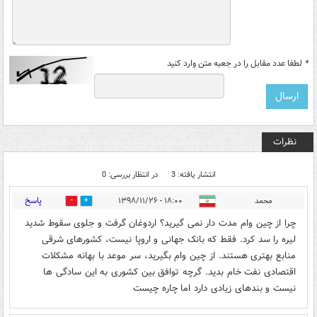
*
لطفا عدد مقابل را در جعبه متن وارد کنید
نظرات
انتشار یافته: 3
در انتظار بررسی: 0
پاسخ
محمد
۱۸:۰۰ - ۱۳۹۸/۱۱/۲۶
0
2
چرا از چین وام مدت دار نمى گیرید؟ اردوغان گرفت و جلوی سقوط شدید
لیره را سد کرد. فقط که بانک جهانی و اروپا نیست، کشورهای شرقی
منابع بهتری هستند. از چین وام بگیرید، سر موعد با بهانه مشکلات
اقتصادی نفت خام بدید. گرچه توافق بین کشوری به این سادگی ها
نیست و بندهای زیادی دارد اما چاره چیست