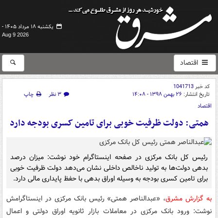
یکشنبه ۱۸ مرداد ۱۴۰۵ -
Aug 9 2026
اقتصاد
کد خبر
1041713
تاریخ انتشار:
۲۶ بهمن ۱۳۹۸ - ۱۴:۰۸
۳ نظر
چاپ
اقتصاد
همتی: دولت ظرفیت خوبی برای تامین کسری بودجه دارد
رئیس کل بانک مرکزی در صفحه اینستاگرام خود نوشت: میزان درصد
بدهی دولت‌ها به تولید ناخالص داخلی نشان می‌دهد دولت ظرفیت خوبی
برای تامین کسری بودجه به وسیله اوراق بدهی با حفظ پایداری مالی دارد.
به گزارش مشرق
، «عبدالناصر همتی» رئیس بانک مرکزی در اینستاگرامش
نوشت: ورود بانک مرکزی در معاملات بازار ثانویه اوراق دولتی و اعمال