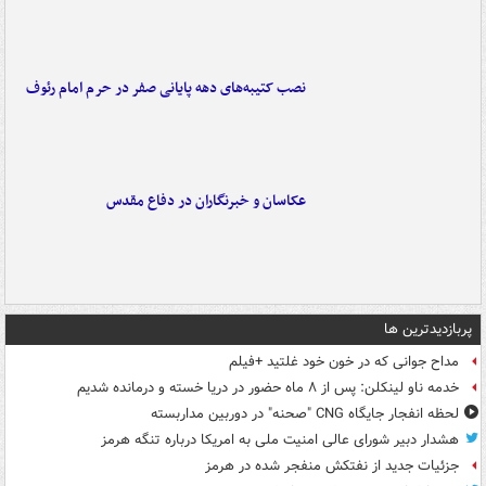
نصب کتیبه‌های دهه پایانی صفر در حرم امام رئوف
عکاسان و خبرنگاران در دفاع مقدس
پربازدیدترین ها
مداح جوانی که در خون خود غلتید +فیلم
خدمه ناو لینکلن: پس از ۸ ماه حضور در دریا خسته و درمانده‌ شدیم
لحظه انفجار جایگاه CNG "صحنه" در دوربین مداربسته
هشدار دبیر شورای عالی امنیت ملی به امریکا درباره تنگه هرمز
جزئیات جدید از نفتکش منفجر شده در هرمز