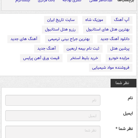
برچسب‌ها
عبدالناصر همتی
کسری بودجه
بانک مرکزی
اینستاگرام
آپ آهنگ
موزیک شاه
سایت تاریخ ایران
بهترین هتل های استانبول
رزرو هتل استانبول
دانلود آهنگ جدید
بهترین جراح بینی ترمیمی
آهنگ های جدید
پرشین هتل
ثبت نام بیمه اربعین
آهنگ جدید
مزایده خودرو
خرید بلیط استخر
قیمت ورق آهن پرایس
فروشنده مواد شیمیایی
نظر شما
نام
ایمیل
نظر شما *