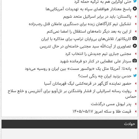
حتی اوکراین هم به ترکیه حمله کرد
پاسخ معنادار هوافضای سپاه به تهدیدات آمریکایی‌ها
پاکستان: باید در برابر اسرائیل متحد شویم
تشکیل تیم کارآگاهان زبده برای دستگیری عاملان قتل رجب‌زاده
از این به بعد دیگر نامه‌های استقلال را امضا نمی‌کنم
کاریکاتور/ تلاش‌های بی‌پایان ترامپ برای مذاکره با ایران
تصاویری از آیت‌الله سید مجتبی خامنه‌ای در حال تدریس
مجتبی جباری تیم جدیدش را انتخاب کرد
سردار علی عظمایی در کنار دو فرمانده شهید
پانه‌تا: آمریکا مثل یک «بوکسور مست» بین ایران و روسیه می‌دود
حدس بزنید ایران چه رنگی است؟
حضور نماینده گل‌گهر در قرعه‌کشی لیگ قهرمانان آسیا
روایت رسانه اسرائیلی از فشار واشنگتن بر تل‌آویو برای آتش‌بس و خلع سلاح
حماس
پدر لیونل مسی درگذشت
قیمت طلا و سکه امروز ۱۴۰۵/۰۵/۱۷
حوادث