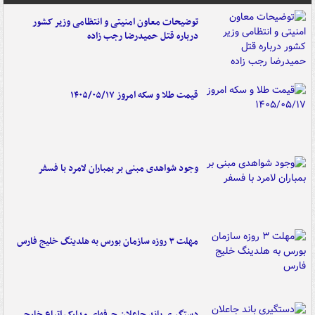
توضیحات معاون امنیتی و انتظامی وزیر کشور
درباره قتل حمیدرضا رجب زاده
قیمت طلا و سکه امروز ۱۴۰۵/۰۵/۱۷
وجود شواهدی مبنی بر بمباران لامرد با فسفر
مهلت ۳ روزه سازمان بورس به هلدینگ خلیج فارس
دستگیری باند جاعلان حرفه‌ای مدارک اتباع خارجی