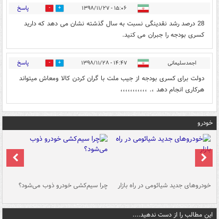
پاسخ
۱۵:۰۶ - ۱۳۹۸/۱۱/۲۷
0
0
28 درصد رشد نقدینگی نسبت به سال گذشته نشان می دهد که دارید
کسری بودجه را جبران می کنید.
پاسخ
اجمدسلیمانی
۱۴:۴۷ - ۱۳۹۸/۱۱/۲۸
0
0
دولت برای کسری بودجه از جیب ملت با گران کردن کالا ومعاش میتواند
هرکاری انجام دهد ،. ،،،،،،،،،،،
خودرو
خودروهای جدید شیائومی در راه بازار
چرا سیم‌کشی خودرو ذوب می‌شود؟
شو
این مطالب را از دست ندهید....