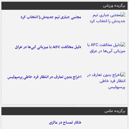
برگزیده ورزشی
مجتبی جباری تیم جدیدش را انتخاب کرد
دلیل مخالفت AFC با میزبانی آبی‌ها در عراق
اخراج بدون تعارف در انتظار فرد خاطی پرسپولیس
برگزیده عکس
شکار تمساح در مالزی