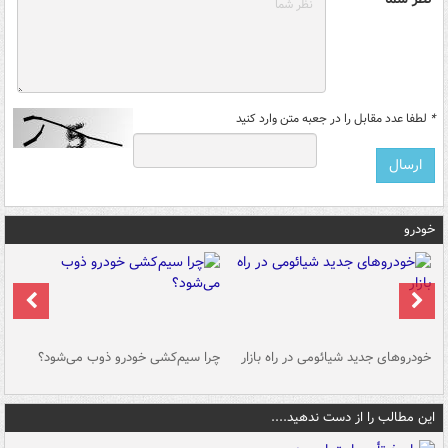
*
لطفا عدد مقابل را در جعبه متن وارد کنید
خودرو
خودروهای جدید شیائومی در راه بازار
چرا سیم‌کشی خودرو ذوب می‌شود؟
شو
این مطالب را از دست ندهید....