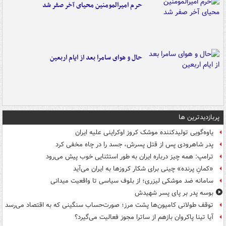
حرم امیرالمومنین محیای آخر صفر شد
حال و هوای سامرا بعد از ایام اربعین
پربازدیدترین ها
یاوه‌گویی تولیدکننده موشک کروز اوکراینی علیه ایران
پدر شاهرودی پس از قتل پسرش، جسد را در چاه مخفی کرد
ترامپ: همه چیز درباره ایران به طور استثنایی خوب پیش می‌رود
«کمانِ پرنده» چینی برای شکار کروزها به ایران می‌آید
سامانه ضد موشکی لیزری؛ از بلوف سیاسی تا واقعیت میدانی
بوسه‌ پدر بر پای پسر شهیدش
توقف طولانی کامیون‌ها پشت مرز؛ صورت‌حساب سنگینی که به اقتصاد می‌رسد
آیا تینا پاکروان بازهم از ساترا مجوز فعالیت می‌گیرد؟