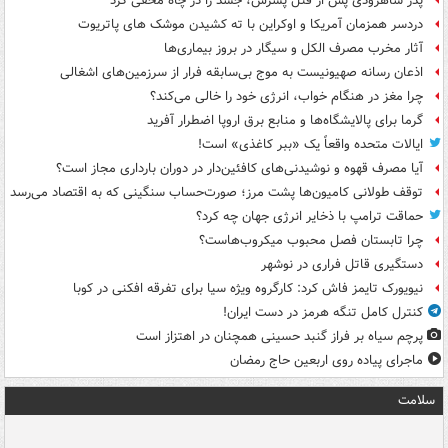
پدر شاهرودی پس از قتل پسرش، جسد را در چاه مخفی کرد
دردسر همزمان آمریکا و اوکراین با ته کشیدن موشک های پاتریوت
آثار مخرب مصرف الکل و سیگار در بروز بیماری‌ها
اذعان رسانه صهیونیست به موج بی‌سابقه فرار از سرزمین‌های اشغالی
چرا مغز در هنگام خواب، انرژی خود را خالی می‌کند؟
گرما برای پالایشگاه‌ها و منابع برق اروپا اضطرار آفرید
ایالات متحده واقعاً یک «ببر کاغذی» است!
آیا مصرف قهوه و نوشیدنی‌های کافئین‌دار در دوران بارداری مجاز است؟
توقف طولانی کامیون‌ها پشت مرز؛ صورت‌حساب سنگینی که به اقتصاد می‌رسد
حماقت ترامپ با ذخایر انرژی جهان چه کرد؟
چرا تابستان فصل محبوب میکروب‌هاست؟
دستگیری قاتل فراری در نوشهر
نیویورک تایمز فاش کرد: کارگروه ویژه سیا برای تفرقه افکنی در کوبا
کنترل کامل تنگه هرمز در دست ایران!
پرچم سیاه بر فراز گنبد حسینی همچنان در اهتزاز است
ماجرای پیاده روی اربعین حاج رمضان
سلامت