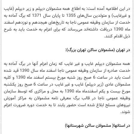
در این اطلاعیه آمده است: به اطلاع همه مشمولان دیپلم و زیر دیپلم (غایب
و غیرغایب) و متولدین سال‌های 1355 تا پایان سال 1371 که برگ آماده به
خدمت از سازمان وظیفه عمومی ناجا به تاریخ‌های هیجدهم و نوزدهم اسفند
ماه 1390 دریافت داشته‌اند می‌رساند که برای اعزام به خدمت باید به شرح
ذیل اقدام کنند.
در تهران (مشمولان ساکن تهران بزرگ):
همه مشمولان دیپلم غایب و غیر غایب که زمان اعزام آنها در برگ آماده به
خدمت صادره از سازمان وظیفه عمومی ناجا اسفند ماه سال 1390 قید شده
است باید در ساعت 6 صبح روز شنبه مورخ بیستم اسفند ماه 1390 و کلیه
مشمولان عادی (زیر دیپلم) غایب و غیر غایب در ساعت 6 صبح روز یکشنبه
مورخ بیست و یکم اسفندماه ماه 1390 به محل و مراکزی که توسط سازمان
وظیفه عمومی ناجا در قالب برگ معرفی نامه مشمولان به مراکز آموزش
نیروهای مسلح ابلاغ شده است حضور یابند تا به خدمت دوره ضرورت اعزام
شوند.
در استانها( مشمولان ساکن شهرستانها)