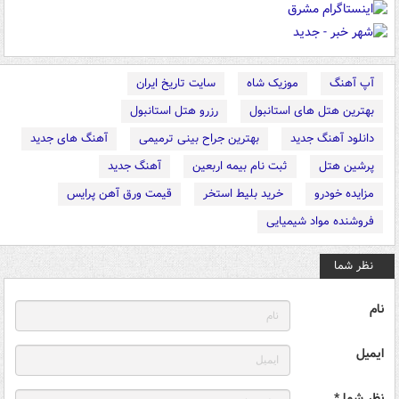
آپ آهنگ
موزیک شاه
سایت تاریخ ایران
بهترین هتل های استانبول
رزرو هتل استانبول
دانلود آهنگ جدید
بهترین جراح بینی ترمیمی
آهنگ های جدید
پرشین هتل
ثبت نام بیمه اربعین
آهنگ جدید
مزایده خودرو
خرید بلیط استخر
قیمت ورق آهن پرایس
فروشنده مواد شیمیایی
نظر شما
نام
ایمیل
نظر شما *