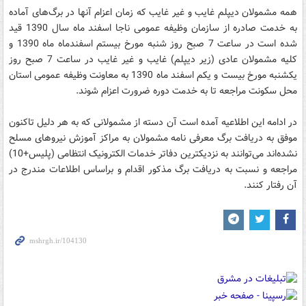
همه مشمولان دیپلم غایب و غیر غایب که زمان اعزام آنها در برگ‌های آماده
به خدمت صادره از سازمان وظیفه عمومی ناجا اسفند ماه سال 1390 قید
شده است در ساعت 7 صبح روز شنبه مورخ بیستم اسفندماه ماه 1390 و
کلیه مشمولان عادی (زیر دیپلم) غایب و غیر غایب در ساعت 7 صبح روز
یکشنبه مورخ بیست و یکم اسفند ماه 1390 به معاونت وظیفه عمومی استان
محل سکونت مراجعه تا به خدمت دوره ضرورت اعزام شوند.
در ادامه این اطلاعیه آمده است آن دسته از مشمولانی که به هر دلیل تاکنون
موفق به دریافت برگ معرفی نامه مشمولان به مراکز آموزش نیروهای مسلح
نشده‌اند می‌توانند به نزدیکترین دفاتر خدمات الکترونیک انتظامی (پلیس+10)
مراجعه و نسبت به دریافت برگ مذکور اقدام و براساس اطلاعات مندرج در
آن رفتار کنند.