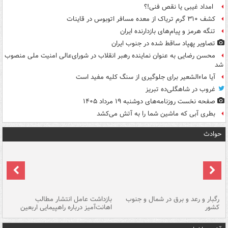
امداد غیبی یا نقص فنی!؟
کشف ۳۱۰ گرم تریاک از معده مسافر اتوبوس در قاینات
تنگه هرمز و پیام‌های بازدارنده ایران
تصاویر پهپاد ساقط شده در جنوب ایران
محسن رضایی به عنوان نماینده رهبر انقلاب در شورای‌عالی امنیت ملی منصوب
شد
آیا ماءالشعیر برای جلوگیری از سنگ کلیه مفید است
غروب در شاهگلی‌ده تبریز
صفحه نخست روزنامه‌های دوشنبه ۱۹ مرداد ۱۴۰۵
بطری آبی که ماشین شما را به آتش می‌کشد
حوادث
رگبار و رعد و برق در شمال و جنوب
بازداشت عامل انتشار مطالب
کشور
اهانت‌آمیز درباره راهپیمایی اربعین
گر