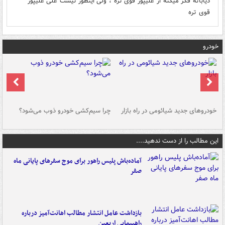
دیاباته فکر میکنه از علیپور قوی تره ، ولی اینطور نیست علی علیپور
قوی تره
خودرو
خودروهای جدید شیائومی در راه بازار
چرا سیم‌کشی خودرو ذوب می‌شود؟
شو
این مطالب را از دست ندهید....
آماده‌باش پلیس راهور برای موج سفرهای پایانی ماه
صفر
بازداشت عامل انتشار مطالب اهانت‌آمیز درباره
راهپیمایی اربعین