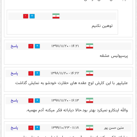
6
0
توهین نکنیم
پاسخ
۱۴:۲۱ - ۱۳۹۸/۱۱/۲۰
3
5
پرسپولیس عشقه
پاسخ
۱۴:۲۲ - ۱۳۹۸/۱۱/۲۰
4
5
علیلپور با این کارش اوج عقده های حقارت خودشو به نمایش گذاشت
پاسخ
۱۶:۱۳ - ۱۳۹۸/۱۱/۲۰
1
5
والله اینکارو نمیکرد بهتر بود.حالا دیاباته فکر میکنه آدم مهمیه.
پاسخ
متین حسن پور
۱۱:۱۸ - ۱۳۹۹/۱۰/۲۳
0
0