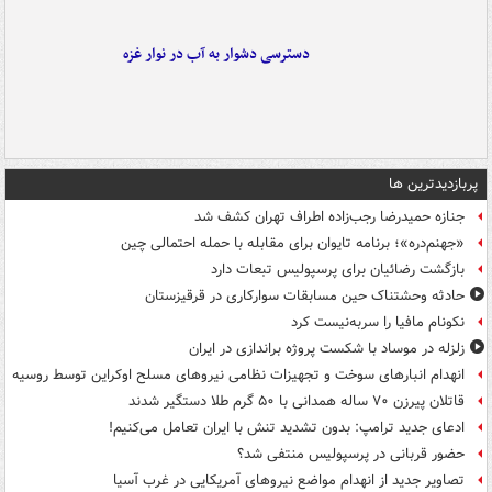
دسترسی دشوار به آب در نوار غزه
پربازدیدترین ها
جنازه حمیدرضا رجب‌زاده اطراف تهران کشف شد
«جهنم‌دره»؛ برنامه تایوان برای مقابله با حمله احتمالی چین
بازگشت رضائیان برای پرسپولیس تبعات دارد
حادثه وحشتناک حین مسابقات سوارکاری در قرقیزستان
نکونام مافیا را سربه‌نیست کرد
زلزله در موساد با شکست پروژه براندازی در ایران
انهدام انبارهای سوخت و تجهیزات نظامی نیروهای مسلح اوکراین توسط روسیه
قاتلان پیرزن ۷۰ ساله همدانی با ۵۰ گرم طلا دستگیر شدند
ادعای جدید ترامپ: بدون تشدید تنش با ایران تعامل می‌کنیم!
حضور قربانی در پرسپولیس منتفی شد؟
تصاویر جدید از انهدام مواضع نیروهای آمریکایی در غرب آسیا