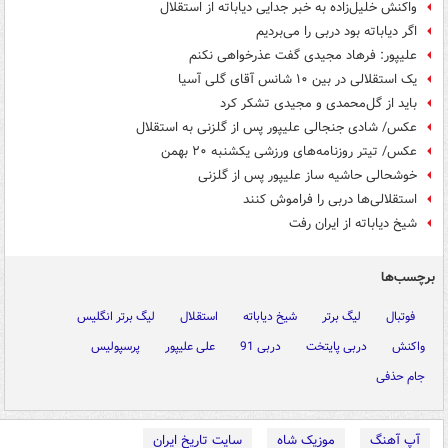
واکنش خلیل‌زاده به خبر جدایی دیاباته از استقلال
اگر دیاباته بود دربی را می‌بردیم
علیپور: فرهاد مجیدی گفت عذرخواهی نکنم
یک استقلالی در بین ۱۰ شانس آقای گلی آسیا
باید از گل‌محمدی و مجیدی تشکر کرد
عکس/ شادی جنجالی علیپور پس از گلزنی به استقلال
عکس/ تیتر روزنامه‌های ورزشی یکشنبه ۲۰ بهمن
خوشحالی حاشیه ساز علیپور پس از گلزنی
استقلالی‌ها دربی را فراموش کنند
شیخ دیاباته از ایران رفت
برچسب‌ها
فوتبال
لیگ برتر
شیخ دیاباته
استقلال
لیگ برتر انگلیس
واکنش
دربی پایتخت
دربی 91
علی علیپور
پرسپولیس
جام حذفی
آپ آهنگ
موزیک شاه
سایت تاریخ ایران