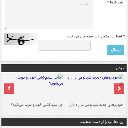
نظر شما *
*
لطفا عدد مقابل را در جعبه متن وارد کنید
خودرو
خودروهای جدید شیائومی در راه بازار
چرا سیم‌کشی خودرو ذوب می‌شود؟
شو
این مطالب را از دست ندهید....