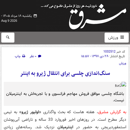
یکشنبه ۱۸ مرداد ۱۴۰۵ -
Aug 9 2026
ورزش
کد خبر
1032512
تاریخ انتشار:
۲۸ دی ۱۳۹۸ - ۱۵:۵۷
۰ نظر
چاپ
ورزش
سنگ‌اندازی چلسی برای انتقال ژیرو به اینتر
باشگاه چلسی موافق فروش مهاجم فرانسوی و با تجربه‌اش به اینترمیلان
نیست.
به گزارش مشرق
، هفته هاست که بحث واگذاری «
اولیور
ژیرو
» به تیمی
دیگر مطرح است. در روزهای اخیر فوروارد 33 ساله و ناراضی آبی‌پوشان
استمفوردبریجی به حضور در
اینترمیلان
نزدیک شد. رسانه‌های زیادی