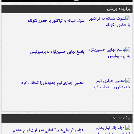
برگزیده ورزشی
شوک شبانه به تراکتور با حضور نکونام
پاسخ نهایی حسین‌نژاد به پرسپولیس
مجتبی جباری تیم جدیدش را انتخاب کرد
برگزیده عکس
اعزام زائر اولی‌های آبادانی به زیارت امام هشتم