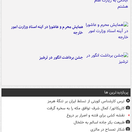
همایش محرم و عاشورا در آینه اسناد وزارت امور
خارجه
جشن برداشت انگور در ترشیز
پربازدیدترین ها
ترس کارشناس کویتی از تسلط ایران بر تنگۀ هرمز
کاریکاتور/ کمال شرف توافق مکه را به سخره گرفت
نقشه کشی برای فتنه و اصرار بر دروغ
طبیعت بکر جاده اسالم به خلخال
شکار تمساح در مالزی