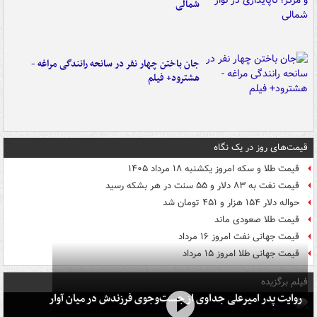
شمالی
جان باختن چهار نفر در سانحه رانندگی مراغه -
هشترود+ فیلم
قیمت‌های روز در یک نگاه
قیمت طلا و سکه امروز یکشنبه ۱۸ مرداد ۱۴۰۵
قیمت نفت به ۸۳ دلار و ۵۵ سنت در هر بشکه رسید
حواله دلار ۱۵۴ هزار و ۴۵۱ تومان شد
قیمت طلا صعودی ماند
قیمت جهانی نفت امروز ۱۶ مرداد
قیمت جهانی طلا امروز ۱۵ مرداد
فیلم برگزیده
روایت پدر امیرعلی جداوی از جست‌وجوی فرزندش در میان آوار