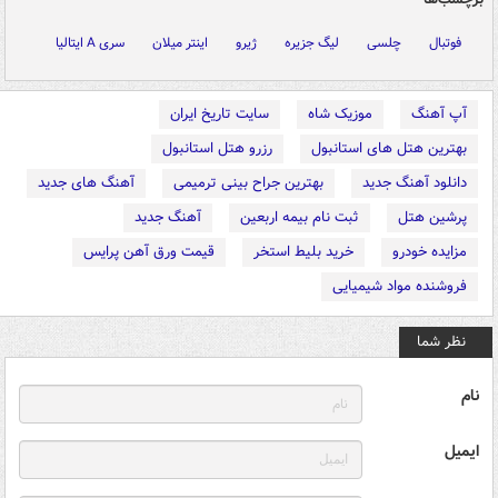
فوتبال
چلسی
لیگ جزیره
ژیرو
اینتر میلان
سری A ایتالیا
آپ آهنگ
موزیک شاه
سایت تاریخ ایران
بهترین هتل های استانبول
رزرو هتل استانبول
دانلود آهنگ جدید
بهترین جراح بینی ترمیمی
آهنگ های جدید
پرشین هتل
ثبت نام بیمه اربعین
آهنگ جدید
مزایده خودرو
خرید بلیط استخر
قیمت ورق آهن پرایس
فروشنده مواد شیمیایی
نظر شما
نام
ایمیل