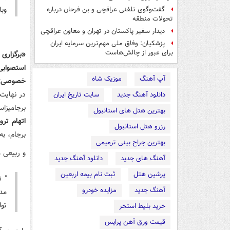
وبا
گفت‌وگوی تلفنی عراقچی و بن فرحان درباره
تحولات منطقه
دیدار سفیر پاکستان در تهران و معاون عراقچی
پزشکیان: وفاق ملی مهم‌ترین سرمایه ایران
برای عبور از چالش‌هاست
«برگزاری
استصوابی
آپ آهنگ
موزیک شاه
خصوصی
در نهای
دانلود آهنگ جدید
سایت تاریخ ایران
برجامیزا
بهترین هتل های استانبول
اتهام تر
رزرو هتل استانبول
برجام، به
بهترین جراح بینی ترمیمی
و ربیعی م
آهنگ های جدید
دانلود آهنگ جدید
پرشین هتل
ثبت نام بیمه اربعین
" 
آهنگ جدید
مزایده خودرو
مد
تول
خرید بلیط استخر
قیمت ورق آهن پرایس