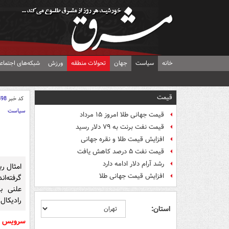
خانه
سیاست
جهان
تحولات منطقه
ورزش
شبکه‌های اجتماع
قیمت
کد خبر
598
سیاست
قیمت جهانی طلا امروز ۱۵ مرداد
قیمت نفت برنت به ۷۹ دلار رسید
افزایش قیمت طلا و نقره جهانی
قیمت نفت ۵ درصد کاهش یافت
رشد آرام دلار ادامه دارد
امثال ر
افزایش قیمت جهانی طلا
گرفته‌ا
علنی ب
رادیکال‌
استان:
سرویس 