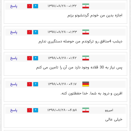
پاسخ
۰۱:۳۲ - ۱۳۹۸/۰۸/۲۸
3
1
اجازه بدین من خودم گردنشونو بزنم
پاسخ
۰۱:۳۳ - ۱۳۹۸/۰۸/۲۸
1
0
دیشب 4منافق رو ترکوندم من حوصله دستگیری ندارم
پاسخ
۰۱:۴۲ - ۱۳۹۸/۰۸/۲۸
0
0
پس نیاز به 30 قلاده وجود دارد من آن را تامین می کنم
پاسخ
۰۴:۱۷ - ۱۳۹۸/۰۸/۲۸
1
0
افرین و درود به شما. خدا حفظتون کنه.
پاسخ
امیروو
۰۴:۵۸ - ۱۳۹۸/۰۸/۲۸
1
0
خیلی عالی