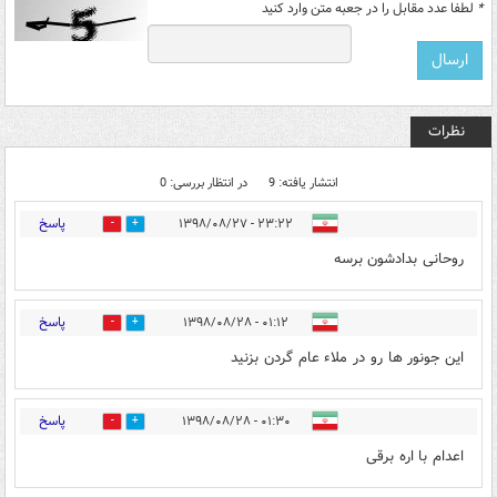
*
لطفا عدد مقابل را در جعبه متن وارد کنید
نظرات
انتشار یافته: 9
در انتظار بررسی: 0
پاسخ
۲۳:۲۲ - ۱۳۹۸/۰۸/۲۷
2
3
روحانی بدادشون برسه
پاسخ
۰۱:۱۲ - ۱۳۹۸/۰۸/۲۸
2
1
این جونور ها رو در ملاء عام گردن بزنید
پاسخ
۰۱:۳۰ - ۱۳۹۸/۰۸/۲۸
2
6
اعدام با اره برقی