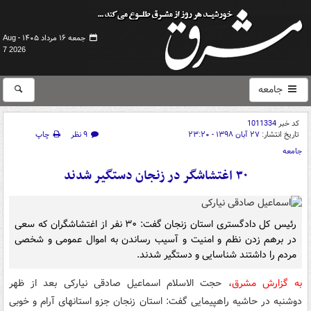
جمعه ۱۶ مرداد ۱۴۰۵ -
Aug
7 2026
جامعه
کد خبر
1011334
تاریخ انتشار:
۲۷ آبان ۱۳۹۸ - ۲۳:۲۰
۹ نظر
چاپ
جامعه
۳۰ اغتشاشگر در زنجان دستگیر شدند
رئیس کل دادگستری استان زنجان گفت: ۳۰ نفر از اغتشاشگران که سعی
در برهم زدن نظم و امنیت و آسیب رساندن به اموال عمومی و شخصی
مردم را داشتند شناسایی و دستگیر شدند.
به گزارش مشرق
، حجت الاسلام اسماعیل صادقی نیارکی بعد از ظهر
دوشنبه در حاشیه راهپیمایی گفت: استان زنجان جزو استانهای آرام و خوبی