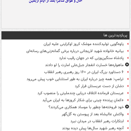
حال و هوای سامرا بعد از ایام اربعین
پربازدیدترین ها
یاوه‌گویی تولیدکننده موشک کروز اوکراینی علیه ایران
بیانیه خانواده شهید لاریجانی درباره برخی گمانه‌زنی‌های رسانه‌ای
پادشاه سنگین‌وزنی که در جهان رقیب ندارد
ماهواره‌ها خسارت انفجار جبل‌علی امارت را لو دادند
۶ دستاورد بزرگ ایران در ۱۶۰ روز رهبری رهبر انقلاب
ترامپ: همه چیز درباره ایران به طور استثنایی خوب پیش می‌رود
دشان از دست عربستان فرار کرد
عربستان فرمانده ائتلاف دریایی چندملیتی را منصوب کرد
«کمانِ پرنده» چینی برای شکار کروزها به ایران می‌آید
خود فروخته‌ها چطور با موساد همکاری می‌کردند؟
واکنش عالیشاه بعد از پیوستن به گل‌گهر
ابتکارات رهبر انقلاب در میدان نبرد
آنچه رهبر شهید سال‌ها پیش دیده بودند