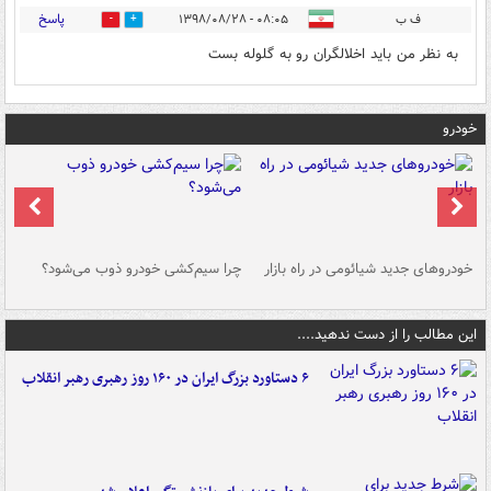
پاسخ
ف ب
۰۸:۰۵ - ۱۳۹۸/۰۸/۲۸
1
0
به نظر من باید اخلالگران رو به گلوله بست
خودرو
خودروهای جدید شیائومی در راه بازار
چرا سیم‌کشی خودرو ذوب می‌شود؟
شو
این مطالب را از دست ندهید....
۶ دستاورد بزرگ ایران در ۱۶۰ روز رهبری رهبر انقلاب