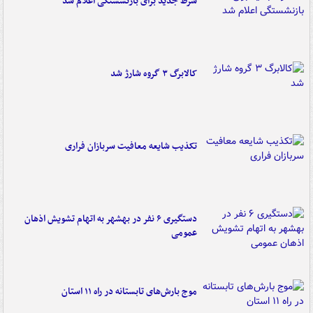
شرط جدید برای بازنشستگی اعلام شد
کالابرگ ۳ گروه شارژ شد
تکذیب شایعه معافیت سربازان فراری
دستگیری ۶ نفر در بهشهر به اتهام تشویش اذهان
عمومی
موج بارش‌های تابستانه در راه ۱۱ استان