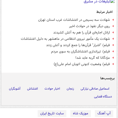
اخبار مرتبط
شهادت سه بسیجی در اغتشاشات غرب استان تهران
روی دیگر نفوذ در حوادث اخیر
اراذل اجاره‌ای قرآن را هم به آتش کشیدند
شهادت یک مأمور نیروی انتظامی در ماهشهر به دلیل اغتشاشات
فیلم/ "اشرار" قرآن‌ها را جمع کردند و آتش زدند
فیلم/ تیراندازی اغتشاشگران به سوی مردم
مژدگانا که گربه عابد شد!
فیلم/ وضعیت کنونی اتوبان امام علی(ع)
برچسب‌ها
اسماعیل صادقی نیارکی
زنجان
اخبار حوادث
اغتشاش
آشوبگران
دستگاه قضایی
آپ آهنگ
موزیک شاه
سایت تاریخ ایران