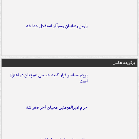
رامین رضاییان رسماً از استقلال جدا شد
برگزیده عکس
پرچم سیاه بر فراز گنبد حسینی همچنان در اهتزاز
است
حرم امیرالمومنین محیای آخر صفر شد