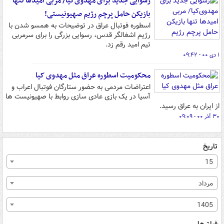
رسوایی جدید برای مهدوی‌کیا/ مربی امیدها تنها
بازیکن حامل پرچم رژیم صهیونیستی!
اسطوره فوتبال عراق در توضیحات به همسو شدن با
رژیم اشغالگر قدس، رسوایی بزرگی را برای سرمربی
تیم امید رقم زد.
۱ دی ۰۰ - ۰۹:۴۲
محکومیت اسطوره عراق مثل مهدوی کیا
اعتراضات مردمی به حضور ستارگان فوتبال اعراب و
آسیا در یک بازی عادی سازی روابط با صهیونیست ها
از ایران به عراق رسید.
۳۰ آذر ۰۰ - ۰۹:۰۹
تاریخ
15
مرداد
1405