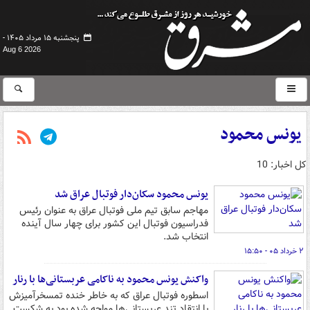
پنجشنبه ۱۵ مرداد ۱۴۰۵ -
Aug 6 2026
یونس محمود
کل اخبار: 10
یونس محمود سکان‌دار فوتبال عراق شد
مهاجم سابق تیم ملی فوتبال عراق به عنوان رئیس
فدراسیون فوتبال این کشور برای چهار سال آینده
انتخاب شد.
۲ خرداد ۰۵ - ۱۵:۵۰
واکنش یونس محمود به ناکامی عربستانی‌ها با رنار
اسطوره فوتبال عراق که به خاطر خنده تمسخرآمیزش
با انتقاد تند عربستانی‌ها مواجه شده بود به شکست