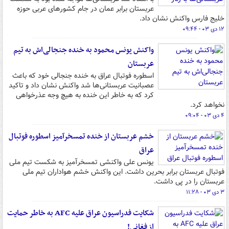
عربستان برابر عمان در جام کشورهای عربی حوزه
خلیج فارس واکنش نشان داد.
۱۲ دی ۰۳ - ۰۹:۴۴
واکنش یونس محمود به خنده جنجالی‌اش به تیم
عربستان
اسطوره فوتبال عراق به خنده جنجالی خود که باعث
عصبانیت عربستانی‌ها شد واکنش نشان داد و تاکید
کرد که به خاطر این خنده به هیچ وجه عذرخواهی
نخواهد کرد.
۴ دی ۰۳ - ۰۹:۰۴
خشم عربستان از خنده تمسخرآمیز اسطوره فوتبال
عراق
یونس علی واکنشی تمسخرآمیز به شکست تیم ملی
فوتبال عربستان برابر بحرین داشت. این واکنش خشم هواداران تیم ملی
عربستان را در پی داشت.
۳ دی ۰۳ - ۱۱:۲۸
شکایت فدراسیون عراق علیه AFC به خاطر حمایت
از فغانی!