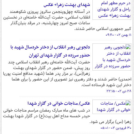
شهدای بهشت زهرا+ عکس
در آستانه چهل‌وپنجمن سالروز پیروزی شکوهمند
انقلاب اسلامی، حضرت آیت‌الله خامنه‌ای در نخستین
ساعات صبح امروز چهارشنبه، در مرقد بنیان‌گذار
کبیر جمهوری اسلامی حاضر شدند.
۱۱ بهمن ۰۲ - ۰۹:۴۰
دلجویی رهبر انقلاب از دختر خردسال شهید با
حضور سرزده در گلزار شهدای تهران
حضرت آیت‌الله خامنه‌ای رهبر انقلاب اسلامی چند
روز پیش، ضمن حضور در گلزار شهدای بهشت
زهرا(س)، بر مزار پدر هلما (شهید مدافع امنیت پوریا
احمدی) حاضر شدند و دفتر رهبری نیز تصویری از این حضور را برای هلما
دختر این شهید فرستاده است.
۲۸ دی ۰۲ - ۲۲:۱۵
عکس/ مناجات خوانی در گلزار شهدا
در شب های ماه مبارک رمضان مراسم مناجات خوانی
حیدر خمسه مداح اهل بیت(ع) در گلزار شهدا بهشت
زهرا (س) برگزار می شود.
۳۰ فروردین ۰۲ - ۰۵:۰۱