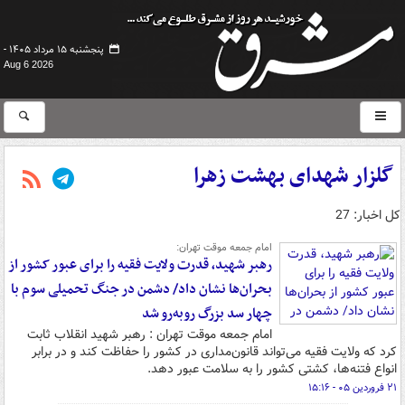
پنجشنبه ۱۵ مرداد ۱۴۰۵ -
Aug 6 2026
گلزار شهدای بهشت زهرا
کل اخبار: 27
امام جمعه موقت تهران:
رهبر شهید، قدرت ولایت فقیه را برای عبور کشور از
بحران‌ها نشان داد/ دشمن در جنگ تحمیلی سوم با
چهار سد بزرگ روبه‌رو شد
امام جمعه موقت تهران : رهبر شهید انقلاب ثابت
کرد که ولایت فقیه می‌تواند قانون‌مداری در کشور را حفاظت کند و در برابر
انواع فتنه‌ها، کشتی کشور را به سلامت عبور دهد.
۲۱ فروردین ۰۵ - ۱۵:۱۶