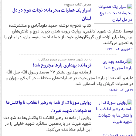
معرفی کتاب «دوج»؛
اسرار یک عملیات محرمانه؛ نجات دوج در دل
لبنان
کتاب «دوج» نوشته حمید داودآبادی و منتشرشده
توسط انتشارات شهید کاظمی، روایت ربوده شدن دیوید دوج و تلاش‌های
ایرانی‌ها برای آزادسازی گروگان‌های خود، از جمله احمد متوسلیان، در لبنان را
به تصویر می‌کشد.
۹ شهریور ۰۴ - ۱۱:۳۴
به یاد شهید محمد حسین مردی ممقانی؛
فرمانده بهداری‌ بارها مجروح شد!
فرمانده بهداری لشکر ۲۷ محمد رسول الله صل الله
علیه و آله بعد از بارها مجروحیت در عملیات‌های مختلف، در کربلای مهران و
در عملیات کربلای یک آسمانی شد.
۱۷ تیر ۰۴ - ۱۵:۵۶
روایتی سوزناک از نامه به رهبر انقلاب تا واکنش‌ها
به شهادت شهید غیرت
روایتی از نامه به رهبر انقلاب تا واکنش‌ها به شهادت
شهید غیرت در یازدهمین سالگرد شهید خلیلی را در
این فیلم مشاهده می‌کنید.
۳ فروردین ۰۴ - ۱۷:۲۵