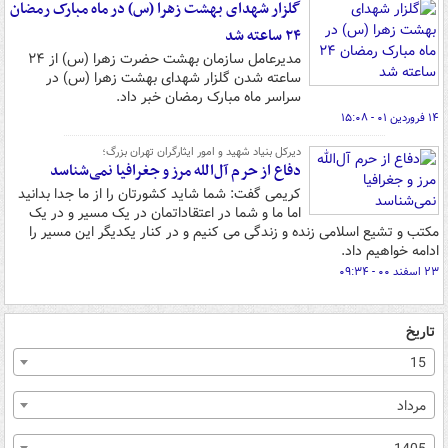
گلزار شهدای بهشت زهرا (س) در ماه مبارک رمضان
۲۴ ساعته شد
مدیرعامل سازمان بهشت حضرت زهرا (س) از ۲۴
ساعته شدن گلزار شهدای بهشت زهرا (س) در
سراسر ماه مبارک رمضان خبر داد.
۱۴ فروردین ۰۱ - ۱۵:۰۸
دیرکل بنیاد شهید و امور ایثارگران تهران بزرگ؛
دفاع از حرم آل‌الله مرز و جغرافیا نمی‌شناسد
کریمی گفت: شما شاید کشورتان را از ما جدا بدانید
اما ما و شما در اعتقاداتمان در یک مسیر و در یک
مکتب و تشیع اسلامی زنده و زندگی می کنیم و در کنار یکدیگر این مسیر را
ادامه خواهیم داد.
۲۳ اسفند ۰۰ - ۰۹:۳۴
تاریخ
15
مرداد