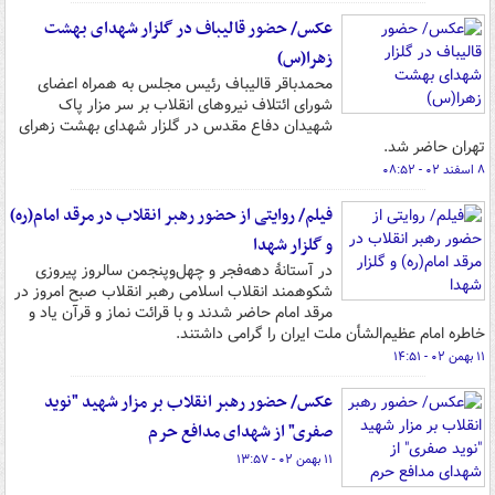
عکس/ حضور قالیباف در گلزار شهدای بهشت
زهرا(س)
محمدباقر قالیباف رئیس مجلس به همراه اعضای
شورای ائتلاف نیروهای انقلاب بر سر مزار پاک
شهیدان دفاع مقدس در گلزار شهدای بهشت زهرای
تهران حاضر شد.
۸ اسفند ۰۲ - ۰۸:۵۲
فیلم/ روایتی از حضور رهبر انقلاب در مرقد امام(ره)
و گلزار شهدا
در آستانۀ دهه‌فجر و چهل‌وپنجمن سالروز پیروزی
شکوهمند انقلاب اسلامی رهبر انقلاب صبح امروز در
مرقد امام حاضر شدند و با قرائت نماز و قرآن یاد و
خاطره امام عظیم‌الشأن ملت ایران را گرامی داشتند.
۱۱ بهمن ۰۲ - ۱۴:۵۱
عکس/ حضور رهبر انقلاب بر مزار شهید "نوید
صفری" از شهدای مدافع حرم
۱۱ بهمن ۰۲ - ۱۳:۵۷