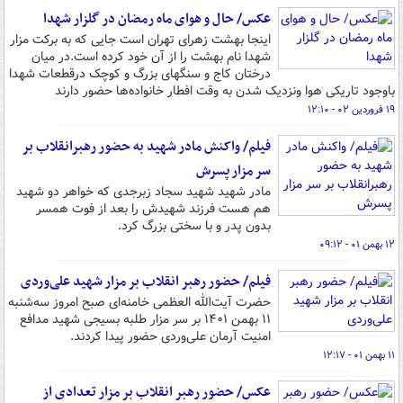
عکس/ حال و هوای ماه رمضان در گلزار شهدا
اینجا بهشت زهرای تهران است جایی که به برکت مزار
شهدا نام بهشت را از آن خود کرده است.در میان
درختان کاج و سنگهای بزرگ و کوچک درقطعات شهدا
باوجود تاریکی هوا ونزدیک شدن به وقت افطار خانواده‌ها حضور دارند
۱۹ فروردین ۰۲ - ۱۲:۱۰
فیلم/ واکنش مادر شهید به حضور رهبرانقلاب بر
سر مزار پسرش
مادر شهید شهید سجاد زبرجدی که خواهر دو شهید
هم هست فرزند شهیدش را بعد از فوت همسر
بدون پدر و با سختی بزرگ کرد.
۱۲ بهمن ۰۱ - ۰۹:۱۲
فیلم/ حضور رهبر انقلاب بر مزار شهید علی‌وردی
حضرت آیت‌الله العظمی خامنه‌ای صبح امروز سه‌شنبه
۱۱ بهمن ۱۴۰۱ بر سر مزار طلبه بسیجی شهید مدافع
امنیت آرمان علی‌وردی حضور پیدا کردند.
۱۱ بهمن ۰۱ - ۱۲:۱۷
عکس/ حضور رهبر انقلاب بر مزار تعدادی از