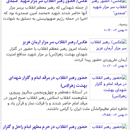
عکس/ حضور رهبر انقلاب سر مزار شهید "صمدی"
از جمله شهدایی که رهبر معظم انقلاب برسر مزار
آنها حاضر شدند شهید «محمد امین صمدی» بود که
اخیرا در حمله رژیم صهیونیستی به دمشق به شهادت
رسید.
۱۱ بهمن ۰۲ - ۱۰:۱۶
عکس/ رهبر انقلاب سر مزار آرمان عزیز
بامداد امروز رهبر معظم انقلاب با حضور در گلزار
شهدای بهشت زهرا(س) بر مزار شهید مدافع امنیت
آرمان علی‌وردی حضور پیدا کردند.
۱۱ بهمن ۰۲ - ۱۰:۰۲
حضور رهبر انقلاب در مرقد امام و گلزار شهدای
بهشت زهرا(س)
در آستانۀ دهه‌فجر و چهل‌وپنجمن سالروز پیروزی
شکوهمند انقلاب اسلامی رهبر انقلاب صبح امروز در
مرقد امام حاضر شدند و با قرائت نماز و قرآن یاد و
خاطره امام عظیم‌الشأن ملت ایران را گرامی داشتند.
۱۱ بهمن ۰۲ - ۰۹:۵۵
حضور رهبر انقلاب در حرم مطهر امام راحل و گلزار