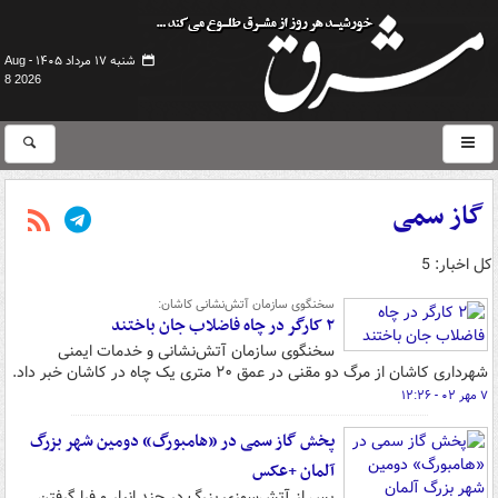
شنبه ۱۷ مرداد ۱۴۰۵ -
Aug
8 2026
گاز سمی
کل اخبار: 5
سخنگوی سازمان آتش‌نشانی کاشان:
۲ کارگر در چاه فاضلاب جان باختند
سخنگوی سازمان آتش‌نشانی و خدمات ایمنی
شهرداری کاشان از مرگ دو مقنی در عمق ۲۰ متری یک چاه در کاشان خبر داد.
۷ مهر ۰۲ - ۱۲:۲۶
پخش گاز سمی در «هامبورگ» دومین شهر بزرگ
آلمان +عکس
پس از آتش‌سوزی بزرگ در چند انبار و فرا گرفتن