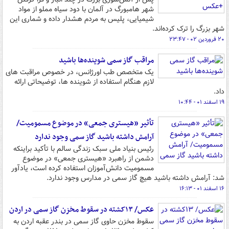
شهر هامبورگ در آلمان با دود سیاه مملو از مواد
شیمیایی، پلیس به مردم هشدار داده و شماری این
شهر بزرگ را ترک کرده‌اند.
۲۰ فروردین ۰۲ - ۲۳:۴۷
مراقب گاز سمی شوینده‌ها باشید
یک متخصص طب اورژانس، در خصوص مراقبت های
لازم هنگام استفاده از شوینده ها، توضیحاتی ارائه
داد.
۱۹ اسفند ۰۱ - ۱۰:۴۴
تأثیر «هیستری جمعی» در موضوع مسمومیت/
آرامش داشته باشید گاز سمی وجود ندارد
رئیس بنیاد ملی سبک زندگی سالم با تأکید براینکه
دشمن از راهبرد «هیستری جمعی» در موضوع
مسمومیت دانش‌آموزان استفاده کرده است، یادآور
شد: آرامش داشته باشید هیچ گاز سمی در مدارس وجود ندارد.
۱۶ اسفند ۰۱ - ۱۶:۱۳
عکس/ ۱۳کشته در سقوط مخزن گاز سمی در اردن
سقوط مخزن حاوی گاز سمی در بندر عقبه اردن به