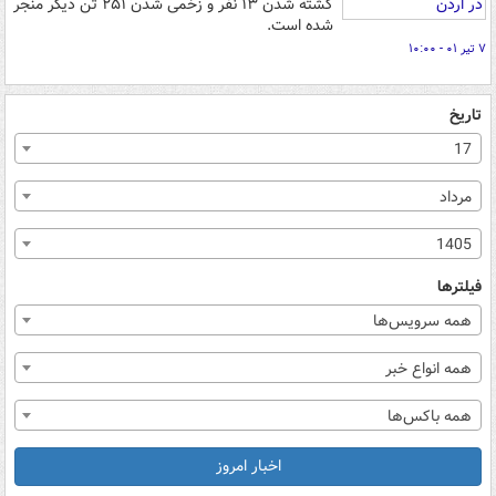
کشته شدن ۱۳ نفر و زخمی شدن ۲۵۱ تن دیگر منجر
شده است.
۷ تیر ۰۱ - ۱۰:۰۰
تاریخ
17
مرداد
1405
فیلترها
همه سرویس‌ها
همه انواع خبر
همه باکس‌ها
اخبار امروز