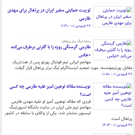
توییت حمایتی سفیر ایران در پرتغال برای مهدی
طارمی
۲۸ فروردین ۰۱ - ۱۱:۳۰
رسانه لیگ برتر پرتغال:
طارمی گرسنگی روزه را با گلزنی برطرف می‌کند
+عکس
مهاجم ایرانی تیم فوتبال پورتو پس از هت‌تریک
مقابل پورتیموننسه، مورد تمجید اینستاگرام لیگ برتر پرتغال قرار گرفت.
۲۸ فروردین ۰۱ - ۱۰:۵۰
نویسنده مقاله توهین آمیز علیه طارمی چه کسی
است؟
فردی که مقاله توهین آمیز او علیه مهدی طارمی
مهاجم تیم ملی ایران در سایت باشگاه اسپورتینگ
لیسبون منتشر شد، یکی از وکلای با سابقه در کشور
پرتغال است.
۲۷ فروردین ۰۱ - ۱۶:۱۳