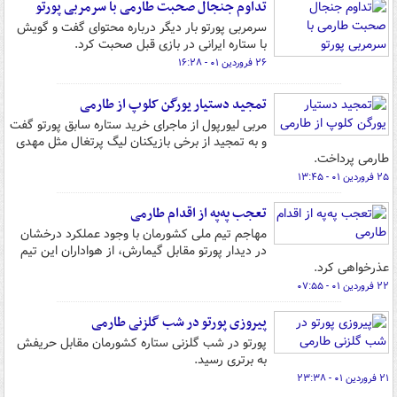
تداوم جنجال صحبت طارمی با سرمربی پورتو
سرمربی پورتو بار دیگر درباره محتوای گفت و گویش
با ستاره ایرانی در بازی قبل صحبت کرد.
۲۶ فروردین ۰۱ - ۱۶:۲۸
تمجید دستیار یورگن کلوپ از طارمی
مربی لیورپول از ماجرای خرید ستاره سابق پورتو گفت
و به تمجید از برخی بازیکنان لیگ پرتغال مثل مهدی
طارمی پرداخت.
۲۵ فروردین ۰۱ - ۱۳:۴۵
تعجب په‌په از اقدام طارمی
مهاجم تیم ملی کشورمان با وجود عملکرد درخشان
در دیدار پورتو مقابل گیمارش، از هواداران این تیم
عذرخواهی کرد.
۲۲ فروردین ۰۱ - ۰۷:۵۵
پیروزی پورتو در شب گلزنی طارمی
پورتو در شب گلزنی ستاره کشورمان مقابل حریفش
به برتری رسید.
۲۱ فروردین ۰۱ - ۲۳:۳۸