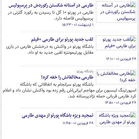
طارمی در آستانه شکستن رکوردش در پرسپولیس
طارمی در پورتو ۱۰ گل تا رسیدن به رکورد گلزنی در
پرسپولیس فاصله دارد.
۱ اردیبهشت ۰۱ - ۱۵:۲۳
لقب جدید پورتو برای طارمی +فیلم
باشگاه پورتو در واکنش به درخشش طارمی در بازی
مقابل پورتیموننزه لقبی جدید به او داد.
۲۸ فروردین ۰۱ - ۱۶:۱۰
باشگاه پورتو:
طارمی مخالفانش را خفه کرد!
باشگاه پورتو سرانجام به اتفاقاتی که باشگاه
اسپورتینگ لیسبون برای مهاجم ایرانی‌اش رقم زده بود واکنش نشان داد و اعلام
کرد طارمی قربانی حمله نژادپرستانه شد.
۲۸ فروردین ۰۱ - ۱۴:۵۰
تمجید ویژه باشگاه پورتو از مهدی طارمی
۲۸ فروردین ۰۱ - ۱۱:۴۵