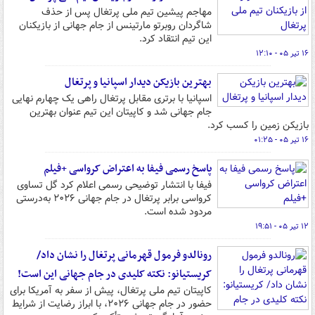
مهاجم پیشین تیم ملی پرتغال پس از حذف
شاگردان روبرتو مارتینس از جام جهانی از بازیکنان
این تیم انتقاد کرد.
۱۶ تیر ۰۵ - ۱۲:۱۰
بهترین بازیکن دیدار اسپانیا و پرتغال
اسپانیا با برتری مقابل پرتغال راهی یک چهارم نهایی
جام جهانی شد و کاپیتان این تیم عنوان بهترین
بازیکن زمین را کسب کرد.
۱۶ تیر ۰۵ - ۰۱:۲۵
پاسخ رسمی فیفا به اعتراض کرواسی +فیلم
فیفا با انتشار توضیحی رسمی اعلام کرد گل تساوی
کرواسی برابر پرتغال در جام جهانی ۲۰۲۶ به‌درستی
مردود شده است.
۱۲ تیر ۰۵ - ۱۹:۵۱
رونالدو فرمول قهرمانی پرتغال را نشان داد/
کریستیانو: نکته کلیدی در جام جهانی این است!
کاپیتان تیم ملی پرتغال، پیش از سفر به آمریکا برای
حضور در جام جهانی ۲۰۲۶، با ابراز رضایت از شرایط