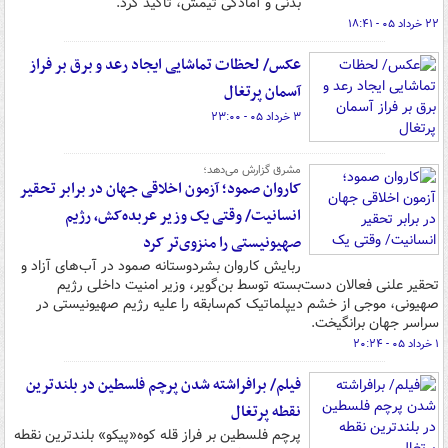
بدنی و آمادگی تیمش، تأکید کرد.
۲۲ خرداد ۰۵ - ۱۸:۴۱
عکس/ لحظات تماشایی ایجاد رعد و برق بر فراز
آسمان پرتغال
۳ خرداد ۰۵ - ۲۳:۰۰
مشرق گزارش می‌دهد؛
کاروان صمود؛ آزمون اخلاقی جهان در برابر تحقیر
انسانیت/ وقتی یک وزیر عربده‌کش، رژیم
صهیونیستی را منزوی‌تر کرد
ربایش کاروان بشردوستانه صمود در آب‌های آزاد و
تحقیر علنی فعالان دست‌بسته توسط بن‌گویر، وزیر امنیت داخلی رژیم
صهیونی، موجی از خشم دیپلماتیک کم‌سابقه را علیه رژیم صهیونیستی در
سراسر جهان برانگیخت.
۱ خرداد ۰۵ - ۲۰:۲۴
فیلم/ برافراشته شدن پرچم فلسطین در بلندترین
نقطه پرتغال
پرچم فلسطین بر فراز قله کوه«پیکو» بلندترین نقطه