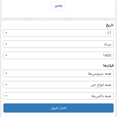
بعدی
تاریخ
17
مرداد
1405
فیلترها
همه سرویس‌ها
همه انواع خبر
همه باکس‌ها
اخبار امروز