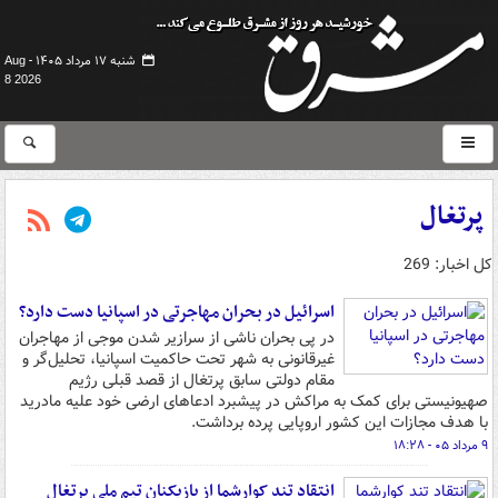
شنبه ۱۷ مرداد ۱۴۰۵ -
Aug
8 2026
پرتغال
کل اخبار: 269
اسرائیل در بحران مهاجرتی در اسپانیا دست دارد؟
در پی بحران ناشی از سرازیر شدن موجی از مهاجران
غیرقانونی به شهر تحت حاکمیت اسپانیا، تحلیل‌گر و
مقام دولتی سابق پرتغال از قصد قبلی رژیم
صهیونیستی برای کمک به مراکش در پیشبرد ادعاهای ارضی خود علیه مادرید
با هدف مجازات این کشور اروپایی پرده برداشت.
۹ مرداد ۰۵ - ۱۸:۲۸
انتقاد تند کوارشما از بازیکنان تیم ملی پرتغال