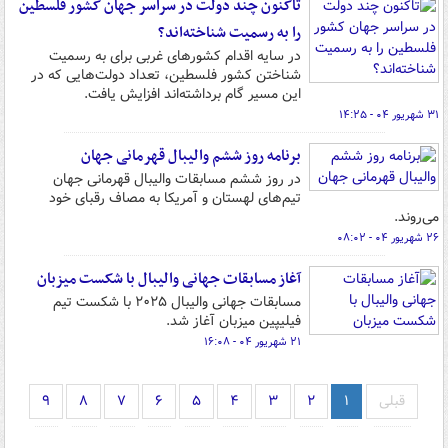
تاکنون چند دولت در سراسر جهان کشور فلسطین
را به رسمیت شناخته‌اند؟
در سایه اقدام کشورهای غربی برای به رسمیت
شناختن کشور فلسطین، تعداد دولت‌هایی که در
این مسیر گام برداشته‌اند افزایش یافت.
۳۱ شهریور ۰۴ - ۱۴:۲۵
برنامه روز ششم والیبال قهرمانی جهان
در روز ششم مسابقات والیبال قهرمانی جهان
تیم‌های لهستان و آمریکا به مصاف رقبای خود
می‌روند.
۲۶ شهریور ۰۴ - ۰۸:۰۲
آغاز مسابقات جهانی والیبال با شکست میزبان
مسابقات جهانی والیبال ۲۰۲۵ با شکست تیم
فیلیپین میزبان آغاز شد.
۲۱ شهریور ۰۴ - ۱۶:۰۸
قبلی
۱
۲
۳
۴
۵
۶
۷
۸
۹