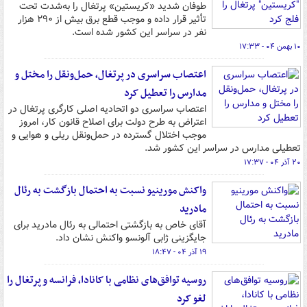
طوفان شدید «کریستین» پرتغال را به‌شدت تحت
تأثیر قرار داده و موجب قطع برق بیش از ۲۹۰ هزار
نفر در سراسر این کشور شده است.
۱۰ بهمن ۰۴ - ۱۷:۳۳
اعتصاب سراسری در پرتغال، حمل‌ونقل را مختل و
مدارس را تعطیل کرد
اعتصاب سراسری دو اتحادیه اصلی کارگری پرتغال در
اعتراض به طرح دولت برای اصلاح قانون کار، امروز
موجب اختلال گسترده در حمل‌ونقل ریلی و هوایی و
تعطیلی مدارس در سراسر این کشور شد.
۲۰ آذر ۰۴ - ۱۷:۳۷
واکنش مورینیو نسبت به احتمال بازگشت به رئال
مادرید
آقای خاص به بازگشتی احتمالی به رئال مادرید برای
جایگزینی ژابی آلونسو واکنش نشان داد.
۱۹ آذر ۰۴ - ۱۸:۴۷
روسیه توافق‌های نظامی با کانادا، فرانسه و پرتغال را
لغو کرد