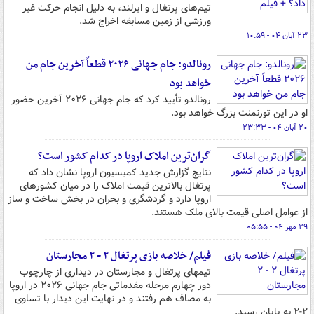
تیم‌های پرتغال و ایرلند، به دلیل انجام حرکت غیر
ورزشی از زمین مسابقه اخراج شد.
۲۳ آبان ۰۴ - ۱۰:۵۹
رونالدو: جام جهانی ۲۰۲۶ قطعاً آخرین جام من
خواهد بود
رونالدو تأیید کرد که جام جهانی ۲۰۲۶ آخرین حضور
او در این تورنمنت بزرگ خواهد بود.
۲۰ آبان ۰۴ - ۲۳:۳۳
گران‌ترین املاک اروپا در کدام کشور است؟
نتایج گزارش جدید کمیسیون اروپا نشان داد که
پرتغال بالاترین‌ قیمت املاک را در میان کشورهای
اروپا دارد و گردشگری و بحران در بخش ساخت و ساز
از عوامل اصلی قیمت بالای ملک هستند.
۲۹ مهر ۰۴ - ۰۵:۵۵
فیلم/ خلاصه بازی پرتغال ۲ - ۲ مجارستان
تیمهای پرتغال و مجارستان در دیداری از چارچوب
دور چهارم مرحله‌ مقدماتی جام جهانی ۲۰۲۶ در اروپا
به مصاف هم رفتند و در نهایت این دیدار با تساوی
۲-۲ به پایان رسید.