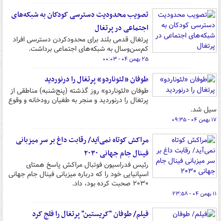
تصویب محدودیت دسترسی کودکان به شبکه‌های
اجتماعی در پرتغال
پرتغال قدمی بلند برای محدودکردن دسترسی افراد
کم‌سن‌وسال به شبکه‌های اجتماعی برداشت.
۲۵ بهمن ۰۴ - ۰۰:۰۳
طوفان «لئوناردو» پرتغال را درنوردید
طوفان «لئوناردو» روز گذشته (پنج‌شنبه) مناطقی از
پرتغال را درنوردید و منجر به طغیان رودخانه و وقوع
سیل شد.
۱۷ بهمن ۰۴ - ۰۹:۳۵
مراکش کوتاه نمی‌آید/ رقابت داغ بر سر میزبانی
فینال جام جهانی ۲۰۳۰
رئیس فدراسیون فوتبال مراکش پاسخ همتای
اسپانیایی خود را که درباره میزبانی فینال جام جهانی
۲۰۳۰ صحبت کرده بود، داد.
۱۱ بهمن ۰۴ - ۲۳:۵۸
فیلم/ طوفان "کریستین" پرتغال را فلج کرد