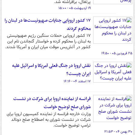
پرتغال، برافراشته شد.
۱۹ اردیبهشت ۰۵ - ۱۵:۰۰
۱۷ کشور اروپایی جنایات صهیونیست‌ها در لبنان را
محکوم کردند
۱۷ کشور اروپایی حملات سنگین رژیم صهیونیستی
به لبنان را محکوم کرده و خواستار گنجاندن نام این
کشور در آتش‌بس موقت میان ایران و آمریکا شدند.
۲۵ فروردین ۰۵ - ۱۹:۵۰
نقش اروپا در جنگ فعلی آمریکا و اسرائیل علیه
ایران چیست؟
۱۷ اسفند ۰۴ - ۱۶:۱۶
فرانسه از نماینده اروپا برای شرکت در نشست
شورای صلح توضیح خواست
وزارت خارجه فرانسه از نماینده کمیسیون اروپا برای
شرکت در نشست شورای به اصطلاح صلح دونالد
ترامپ توضیح خواست.
۳۰ بهمن ۰۴ - ۲۱:۵۳