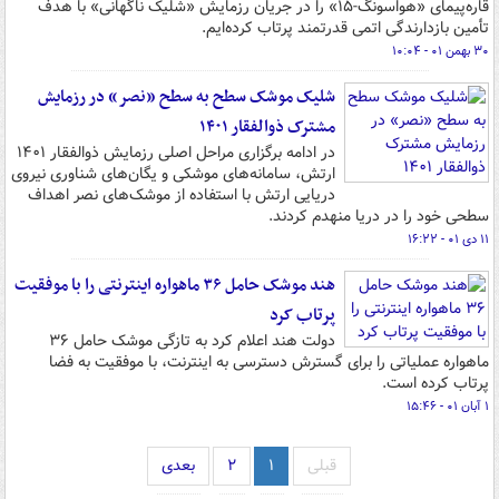
قاره‌پیمای «هواسونگ-۱۵» را در جریان رزمایش «شلیک ناگهانی» با هدف
تأمین بازدارندگی اتمی قدرتمند پرتاب کرده‌ایم.
۳۰ بهمن ۰۱ - ۱۰:۰۴
شلیک موشک سطح به سطح «نصر» در رزمایش
مشترک ذوالفقار ۱۴۰۱
در ادامه برگزاری مراحل اصلی رزمایش ذوالفقار ۱۴۰۱
ارتش، سامانه‌های موشکی و یگان‌های شناوری نیروی
دریایی ارتش با استفاده از موشک‌های نصر اهداف
سطحی خود را در دریا منهدم کردند.
۱۱ دی ۰۱ - ۱۶:۲۲
هند موشک حامل ۳۶ ماهواره اینترنتی را با موفقیت
پرتاب کرد
دولت هند اعلام کرد به تازگی موشک حامل ۳۶
ماهواره عملیاتی را برای گسترش دسترسی به اینترنت، با موفقیت به فضا
پرتاب کرده است.
۱ آبان ۰۱ - ۱۵:۴۶
قبلی
۱
۲
بعدی