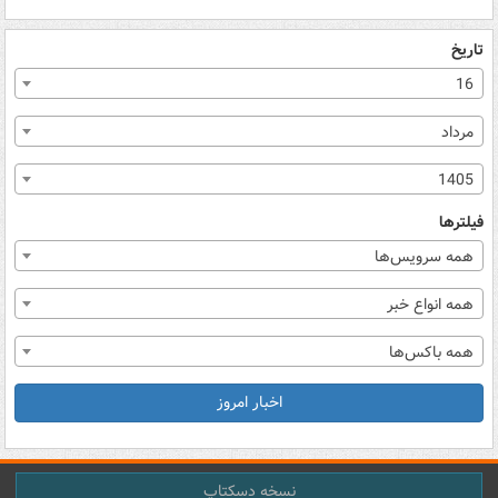
تاریخ
16
مرداد
1405
فیلترها
همه سرویس‌ها
همه انواع خبر
همه باکس‌ها
اخبار امروز
نسخه دسکتاپ