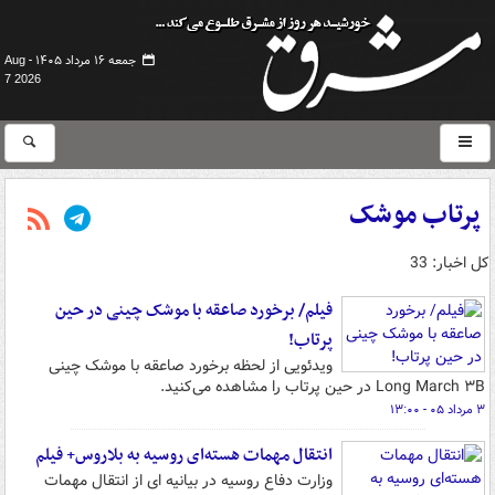
جمعه ۱۶ مرداد ۱۴۰۵ -
Aug
7 2026
پرتاب موشک
کل اخبار: 33
فیلم/ برخورد صاعقه با موشک چینی در حین
پرتاب!
ویدئویی از لحظه برخورد صاعقه با موشک چینی
Long March ۳B در حین پرتاب را مشاهده می‌کنید.
۳ مرداد ۰۵ - ۱۳:۰۰
انتقال مهمات هسته‌ای روسیه به بلاروس+ فیلم
وزارت دفاع روسیه در بیانیه ای از انتقال مهمات