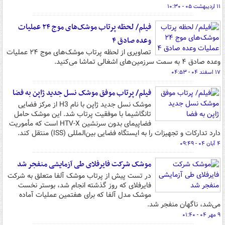
۱۱ اردیبهشت ۰۵ - ۱۰:۳۰
فیلم/ لحظه پرتاب موشک‌های موج ۲۴ عملیات
وعده صادق ۴
تصاویری از لحظه پرتاب موشک‌های موج ۲۴ عملیات
وعده صادق ۴ به سمت سرزمین‌های اشغالی تماشا می‌کنید.
۱۷ اسفند ۰۴ - ۰۴:۵۳
فیلم/ پرتاب موفق موشک نسل جدید ژاپن به فضا
موشک نسل جدید ژاپن با نام H3 از مرکز فضایی
تانگاشیما با موفقیت پرتاب شد. این موشک حامل
فضاپیمای بدون سرنشین HTV-X است که مأموریت
دارد تدارکات و تجهیزات را به ایستگاه فضایی بین‌المللی (ISS) منتقل کند.
۴ آبان ۰۴ - ۰۹:۴۹
موشک شرکت فایرفلای طی آزمایشی منفجر شد
در تست پیش از پرتاب موشک آلفا متعلق به شرکت
فایرفلای که روز گذشته انجام شد، بوستر نخست
موشک مدل آلفا که برای هفتمین عملیات آماده
می‌شد، ناگهان منفجر شد.
۹ مهر ۰۴ - ۰۱:۴۰