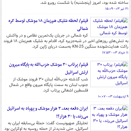
ساخته شده بود، امروز (پنجشنبه) با شکست روبرو شد.
۲۱ تیر ۰۳ - ۱۵:۰۹
فیلم/ لحظه شلیک هم‌زمان ۱۸ موشک‌ توسط کره
شمالی
کره شمالی در جریان یک‌تمرین نظامی و در واکنش
به تنش‌های روزهای اخیر در شبه‌جزیره کره، اقدام به شلیک هم‌زمان ۱۸ فروند
راکت هدایت‌شونده سنگین KN-25 به‌سمت دریای ژاپن کرد.
۱۱ خرداد ۰۳ - ۱۷:۵۳
فیلم/ پرتاب ۳۰ موشک حزب‌الله به پایگاه میرون
ارتش اسرائیل
شب گذشته حزب‌الله لبنان ۳۰ فروند موشک از
جنوب لبنان به سمت پایگاه میرون واقع در شمال
فلسطین اشغالی پرتاب کرد.
۹ اردیبهشت ۰۳ - ۱۰:۰۷
ایران دفعه بعد، ۳ هزار موشک و پهپاد به اسرائیل
می‌زند، یا ۳۰ هزار؟!
تحلیلگر صهیونیست گفت: حملۀ بی‌سابقه ایران به
اسرائیل، حتی شدیدتر از حمله روسیه به اوکراین بود