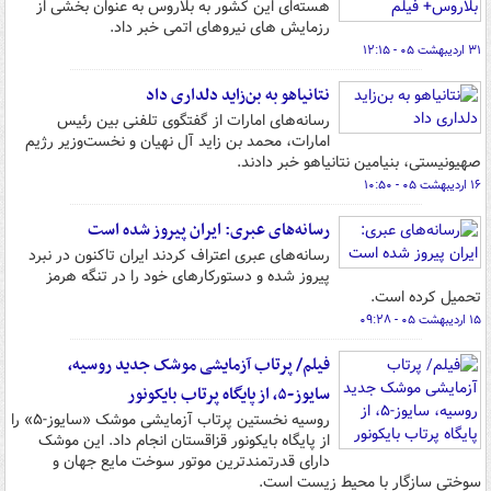
هسته‌ای این کشور به بلاروس به عنوان بخشی از
رزمایش‌ های نیروهای اتمی خبر داد.
۳۱ اردیبهشت ۰۵ - ۱۲:۱۵
نتانیاهو به بن‌زاید دلداری داد
رسانه‌های امارات از گفتگوی تلفنی بین رئیس
امارات، محمد بن زاید آل نهیان و نخست‌وزیر رژیم
صهیونیستی، بنیامین نتانیاهو خبر دادند.
۱۶ اردیبهشت ۰۵ - ۱۰:۵۰
رسانه‌های عبری: ایران پیروز شده است
رسانه‌های عبری اعتراف کردند ایران تاکنون در نبرد
پیروز شده و دستورکارهای خود را در تنگه هرمز
تحمیل کرده است.
۱۵ اردیبهشت ۰۵ - ۰۹:۲۸
فیلم/ پرتاب آزمایشی موشک جدید روسیه،
سایوز-۵، از پایگاه پرتاب بایکونور
روسیه نخستین پرتاب آزمایشی موشک «سایوز-۵» را
از پایگاه بایکونور قزاقستان انجام داد. این موشک
دارای قدرتمندترین موتور سوخت مایع جهان و
سوختی سازگار با محیط زیست است.