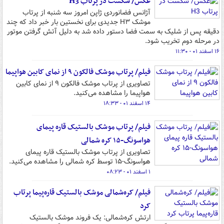
عکس/ شکست در پرتاب H3
آژانس فضانوردی ژاپن امروز سه شنبه از پرتاب
موشک H۳ جدیدی برای نخستین بار خبر داد که چند
دقیقه پس از شلیک به سمت فضا دستور داده شد به دلیل آتش گرفتن موتور
در مرحله دوم تخریب شود.
۱۶ اسفند ۰۱ - ۱۱:۳۰
فیلم/ پرتاب موشک فالکون ۹ از نمای کابین هواپیما
تصاویری از پرتاب موشک فالکون ۹ از نمای کابین
هواپیما را مشاهده می‌کنید.
۱۴ اسفند ۰۱ - ۱۸:۳۳
فیلم/ پرتاب موشک بالستیک قاره پیمای
هواسونگ-۱۵ کره شمالی
تصاویری از پرتاب موشک بالستیک قاره پیمای
هواسونگ-۱۵ توسط کره شمالی را مشاهده می‌کنید.
۱ اسفند ۰۱ - ۰۸:۲۳
فیلم/ کره‌شمالی موشک بالستیک قاره‌پیما پرتاب
کرد
ارتش کره‌شمالی: یک فروند موشک بالستیک