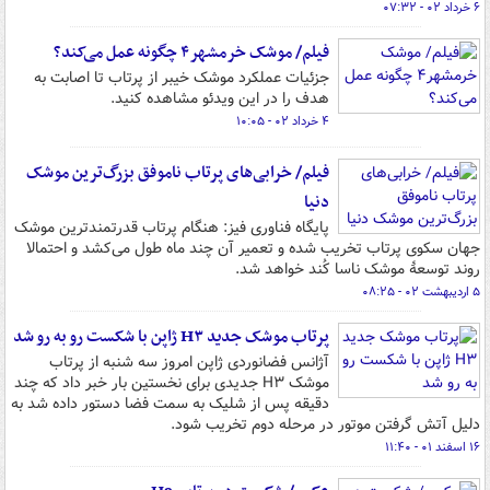
۶ خرداد ۰۲ - ۰۷:۳۲
فیلم/ موشک خرمشهر۴ چگونه عمل می‌کند؟
جزئیات عملکرد موشک خیبر از پرتاب تا اصابت به
هدف را در این ویدئو مشاهده کنید.
۴ خرداد ۰۲ - ۱۰:۰۵
فیلم/ خرابی‌های پرتاب ناموفق بزرگ‌ترین موشک
دنیا
پایگاه فناوری فیز: هنگام پرتاب قدرتمندترین موشک
جهان سکوی پرتاب تخریب شده و تعمیر آن چند ماه طول می‌کشد و احتمالا
روند توسعۀ موشک ناسا کُند خواهد شد.
۵ اردیبهشت ۰۲ - ۰۸:۲۵
پرتاب موشک جدید H۳ ژاپن با شکست رو به رو شد
آژانس فضانوردی ژاپن امروز سه شنبه از پرتاب
موشک H۳ جدیدی برای نخستین بار خبر داد که چند
دقیقه پس از شلیک به سمت فضا دستور داده شد به
دلیل آتش گرفتن موتور در مرحله دوم تخریب شود.
۱۶ اسفند ۰۱ - ۱۱:۴۰