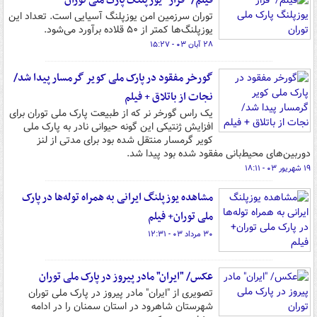
فیلم/ "فراز" یوزپلنگ پارک ملی توران
توران سرزمین امن یوزپلنگ آسیایی است. تعداد این
یوزپلنگ‌ها کمتر از ۵۰ قلاده برآورد می‌شود.
۲۸ آبان ۰۳ - ۱۵:۲۷
گورخر مفقود در پارک ملی کویر گرمسار پیدا شد/
نجات از باتلاق + فیلم
یک راس گورخر نر که از طبیعت پارک ملی توران برای
افزایش ژنتیکی این گونه حیوانی نادر به پارک ملی
کویر گرمسار منتقل شده بود برای مدتی از لنز
دوربین‌های محیط‌بانی مفقود شده بود پیدا شد.
۱۹ شهریور ۰۳ - ۱۸:۱۱
مشاهده یوزپلنگ ایرانی به همراه توله‌ها در پارک
ملی توران+ فیلم
۳۰ مرداد ۰۳ - ۱۲:۳۱
عکس/ "ایران" مادر پیروز در پارک ملی توران
تصویری از "ایران" مادر پیروز در پارک ملی توران
شهرستان شاهرود در استان سمنان را در ادامه