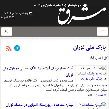
پنجشنبه ۱۵ مرداد ۱۴۰۵ -
Aug 6 2026
پارک ملی توران
کل اخبار: 58
ثبت تصاویر یک قلاده یوزپلنگ آسیایی در پارک ملی
توران
مشاهده و ثبت تصویری از یک قلاده یوزپلنگ توسط
سید محسن حسینی در پارک ملی توران شاهرود موجی از خوشحالی را در
میان دوستداران حیات وحش ایجاد کرده است.
۱۲ بهمن ۰۴ - ۱۷:۱۱
فیلم/ مشاهده ۲ یوزپلنگ آسیایی در منطقه توران