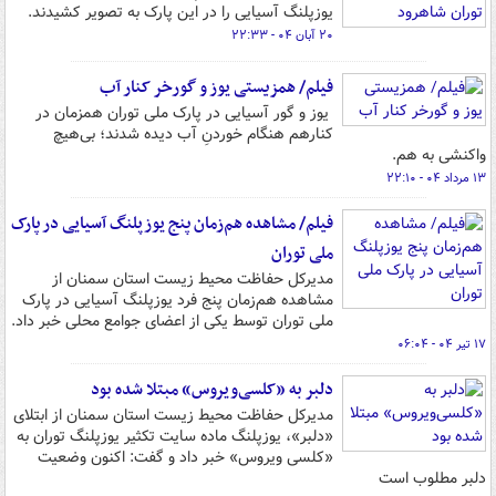
یوزپلنگ آسیایی را در این پارک به تصویر کشیدند.
۲۰ آبان ۰۴ - ۲۲:۳۳
فیلم/ همزیستی یوز و گورخر کنار آب
یوز و گور آسیایی در پارک ملی توران همزمان در
کنارهم هنگام خوردنِ آب دیده شدند؛ بی‌هیچ
واکنشی به هم.
۱۳ مرداد ۰۴ - ۲۲:۱۰
فیلم/ مشاهده هم‌زمان پنج یوزپلنگ آسیایی در پارک
ملی توران
مدیرکل حفاظت محیط زیست استان سمنان از
مشاهده هم‌زمان پنج فرد یوزپلنگ آسیایی در پارک
ملی توران توسط یکی از اعضای جوامع محلی خبر داد.
۱۷ تیر ۰۴ - ۰۶:۰۴
دلبر به «کلسی‌ویروس» مبتلا شده بود
مدیرکل حفاظت محیط زیست استان سمنان از ابتلای
«دلبر»، یوزپلنگ ماده سایت تکثیر یوزپلنگ توران به
«کلسی ویروس» خبر داد و گفت: اکنون وضعیت
دلبر مطلوب است