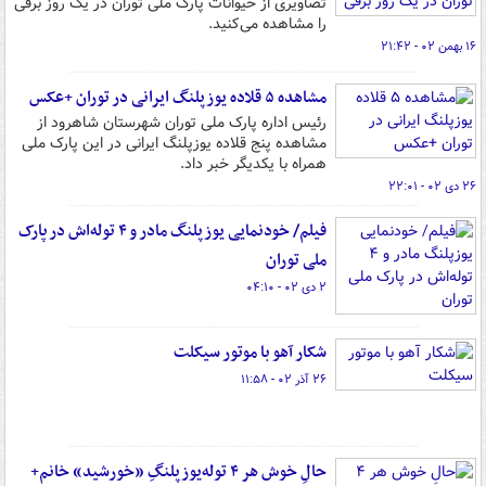
تصاویری از حیوانات پارک ملی توران در یک روز برفی
را مشاهده می‌کنید.
۱۶ بهمن ۰۲ - ۲۱:۴۲
مشاهده ۵ قلاده یوزپلنگ ایرانی در توران +عکس
رئیس اداره پارک ملی توران شهرستان شاهرود از
مشاهده پنج قلاده یوزپلنگ ایرانی در این پارک ملی
همراه با یکدیگر خبر داد.
۲۶ دی ۰۲ - ۲۲:۰۱
فیلم/ خودنمایی یوزپلنگ مادر و ۴ توله‌اش در پارک
ملی توران
۲ دی ۰۲ - ۰۴:۱۰
شکار آهو با موتور سیکلت
۲۶ آذر ۰۲ - ۱۱:۵۸
حالِ خوش هر ۴ توله‌یوزپلنگِ «خورشید» خانم+