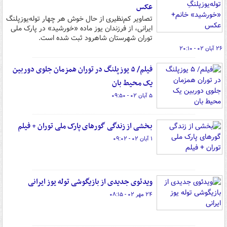
عکس
تصاویر کم‌نظیری از حال خوش هر چهار توله‌یوزپلنگ
ایرانی، از فرزندان یوز ماده «خورشید» در پارک ملی
توران شهرستان شاهرود ثبت شده است.
۲۶ آبان ۰۲ - ۲۰:۱۰
فیلم/ ۵ یوزپلنگ در توران همزمان جلوی دوربین
یک محیط بان
۵ آبان ۰۲ - ۰۹:۵۰
بخشی از زندگی گورهای پارک ملی توران + فیلم
۱ آبان ۰۲ - ۰۹:۰۲
ویدئوی جدیدی از بازیگوشی توله یوز ایرانی
۲۴ مهر ۰۲ - ۰۸:۱۵